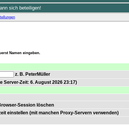
nn sich beteiligen!
tellungen
zuerst Namen eingeben.
z. B. PeterMüller
e Server-Zeit: 6. August 2026 23:17)
Browser-Session löschen
zeit einstellen (mit manchen Proxy-Servern verwenden)