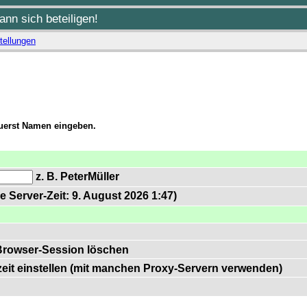
nn sich beteiligen!
tellungen
zuerst Namen eingeben.
z. B. PeterMüller
e Server-Zeit: 9. August 2026 1:47)
Browser-Session löschen
zeit einstellen (mit manchen Proxy-Servern verwenden)