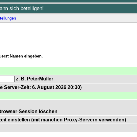
nn sich beteiligen!
tellungen
zuerst Namen eingeben.
z. B. PeterMüller
e Server-Zeit: 6. August 2026 20:30)
Browser-Session löschen
zeit einstellen (mit manchen Proxy-Servern verwenden)