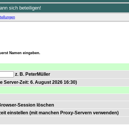
nn sich beteiligen!
tellungen
zuerst Namen eingeben.
z. B. PeterMüller
e Server-Zeit: 6. August 2026 16:30)
Browser-Session löschen
zeit einstellen (mit manchen Proxy-Servern verwenden)