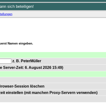
nn sich beteiligen!
tellungen
zuerst Namen eingeben.
z. B. PeterMüller
e Server-Zeit: 6. August 2026 15:49)
Browser-Session löschen
zeit einstellen (mit manchen Proxy-Servern verwenden)