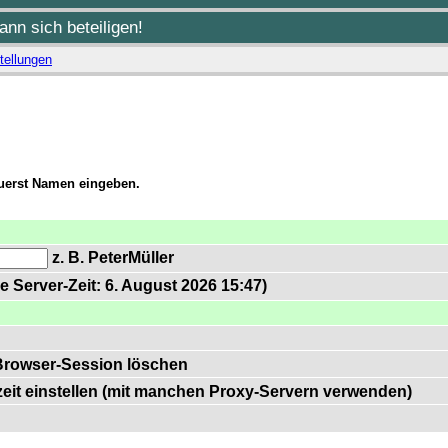
nn sich beteiligen!
tellungen
zuerst Namen eingeben.
z. B. PeterMüller
e Server-Zeit: 6. August 2026 15:47)
Browser-Session löschen
zeit einstellen (mit manchen Proxy-Servern verwenden)