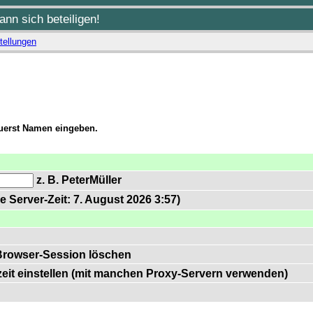
nn sich beteiligen!
tellungen
zuerst Namen eingeben.
z. B. PeterMüller
e Server-Zeit: 7. August 2026 3:57)
Browser-Session löschen
zeit einstellen (mit manchen Proxy-Servern verwenden)