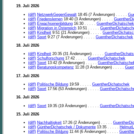
19. Juli 2026
(diff)
NetzwerkGegenGewalt
18:45 (7 Änderungen) . . . . .
Gue
(diff)
Friedenslernen
18:40 (3 Änderungen) . . . . .
GuentherDi
(diff)
Erwachsenenbildung
16:30 . . . . .
GuentherDichatschek
(diff)
Migration in Österreich
10:51 . . . . .
GuentherDichatsch
(diff)
Kindheit
9:51 (21 Änderungen) . . . . .
GuentherDichats
(diff)
Sport
9:27 (7 Änderungen) . . . . .
GuentherDichatschek
18. Juli 2026
(diff)
Kindheit
20:35 (31 Änderungen) . . . . .
GuentherDichat
(diff)
Schulforschung
17:42 . . . . .
GuentherDichatschek
(diff)
Sport
13:42 (9 Änderungen) . . . . .
GuentherDichatsche
(diff)
Beratungskompetenz
11:28 (3 Änderungen) . . . . .
Guen
17. Juli 2026
(diff)
Politische Bildung
19:59 . . . . .
GuentherDichatschek
(diff)
Sport
17:56 (53 Änderungen) . . . . .
GuentherDichatsch
16. Juli 2026
(diff)
Sport
19:35 (19 Änderungen) . . . . .
GuentherDichatsch
15. Juli 2026
(diff)
Nachhaltigkeit
17:26 (2 Änderungen) . . . . .
GuentherDi
(diff)
GüntherDichatschek / Dokumente
13:35 . . . . .
HelmutL
(diff)
Politische Bildung
11:44 (6 Änderungen) . . . . .
Guenthe