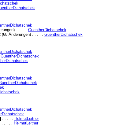
ichatschek
uentherDichatschek
ntherDichatschek
rungen) . . . . .
GuentherDichatschek
 (68 Änderungen) . . . . .
GuentherDichatschek
ntherDichatschek
.
GuentherDichatschek
herDichatschek
ntherDichatschek
GuentherDichatschek
ek
ichatschek
ntherDichatschek
rDichatschek
]
. . . . .
HelmutLeitner
 . . . .
HelmutLeitner