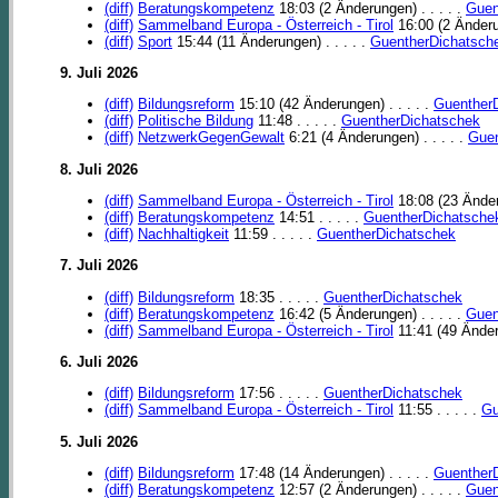
(diff)
Beratungskompetenz
18:03 (2 Änderungen) . . . . .
Guen
(diff)
Sammelband Europa - Österreich - Tirol
16:00 (2 Änderun
(diff)
Sport
15:44 (11 Änderungen) . . . . .
GuentherDichatsch
9. Juli 2026
(diff)
Bildungsreform
15:10 (42 Änderungen) . . . . .
Guenther
(diff)
Politische Bildung
11:48 . . . . .
GuentherDichatschek
(diff)
NetzwerkGegenGewalt
6:21 (4 Änderungen) . . . . .
Guen
8. Juli 2026
(diff)
Sammelband Europa - Österreich - Tirol
18:08 (23 Änderu
(diff)
Beratungskompetenz
14:51 . . . . .
GuentherDichatsche
(diff)
Nachhaltigkeit
11:59 . . . . .
GuentherDichatschek
7. Juli 2026
(diff)
Bildungsreform
18:35 . . . . .
GuentherDichatschek
(diff)
Beratungskompetenz
16:42 (5 Änderungen) . . . . .
Guen
(diff)
Sammelband Europa - Österreich - Tirol
11:41 (49 Änderu
6. Juli 2026
(diff)
Bildungsreform
17:56 . . . . .
GuentherDichatschek
(diff)
Sammelband Europa - Österreich - Tirol
11:55 . . . . .
Gu
5. Juli 2026
(diff)
Bildungsreform
17:48 (14 Änderungen) . . . . .
Guenther
(diff)
Beratungskompetenz
12:57 (2 Änderungen) . . . . .
Guen