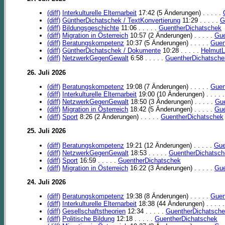
(diff)
Interkulturelle Elternarbeit
17:42 (5 Änderungen) . . . . .
(diff)
GüntherDichatschek / TextKonvertierung
11:29 . . . . .
G
(diff)
Bildungsgeschichte
11:06 . . . . .
GuentherDichatschek
(diff)
Migration in Österreich
10:57 (2 Änderungen) . . . . .
Gue
(diff)
Beratungskompetenz
10:37 (5 Änderungen) . . . . .
Guen
(diff)
GüntherDichatschek / Dokumente
10:28 . . . . .
HelmutL
(diff)
NetzwerkGegenGewalt
6:58 . . . . .
GuentherDichatsche
26. Juli 2026
(diff)
Beratungskompetenz
19:08 (7 Änderungen) . . . . .
Guen
(diff)
Interkulturelle Elternarbeit
19:00 (10 Änderungen) . . . . 
(diff)
NetzwerkGegenGewalt
18:50 (3 Änderungen) . . . . .
Gue
(diff)
Migration in Österreich
18:42 (5 Änderungen) . . . . .
Gue
(diff)
Sport
8:26 (2 Änderungen) . . . . .
GuentherDichatschek
25. Juli 2026
(diff)
Beratungskompetenz
19:21 (12 Änderungen) . . . . .
Gue
(diff)
NetzwerkGegenGewalt
18:53 . . . . .
GuentherDichatsch
(diff)
Sport
16:59 . . . . .
GuentherDichatschek
(diff)
Migration in Österreich
16:22 (3 Änderungen) . . . . .
Gue
24. Juli 2026
(diff)
Beratungskompetenz
19:38 (8 Änderungen) . . . . .
Guen
(diff)
Interkulturelle Elternarbeit
18:38 (44 Änderungen) . . . . 
(diff)
Gesellschaftstheorien
12:34 . . . . .
GuentherDichatsch
(diff)
Politische Bildung
12:18 . . . . .
GuentherDichatschek