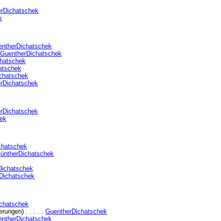
rDichatschek
k
ntherDichatschek
GuentherDichatschek
hatschek
atschek
chatschek
rDichatschek
rDichatschek
ek
chatschek
üntherDichatschek
Dichatschek
Dichatschek
chatschek
rungen) . . . . .
GuentherDichatschek
ntherDichatschek