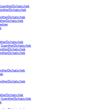
GuentherDichatschek
üntherDichatschek
ntherDichatschek
therDichatschek
eitner
k
therDichatschek
.
GuentherDichatschek
ntherDichatschek
ntherDichatschek
ntherDichatschek
ek
ntherDichatschek
therDichatschek
.
GuentherDichatschek
ek