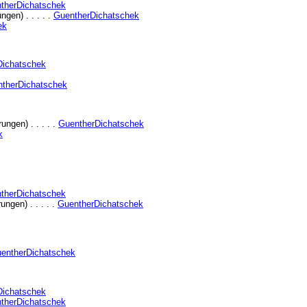
therDichatschek
gen) . . . . .
GuentherDichatschek
ek
Dichatschek
therDichatschek
ngen) . . . . .
GuentherDichatschek
k
therDichatschek
ngen) . . . . .
GuentherDichatschek
entherDichatschek
Dichatschek
therDichatschek