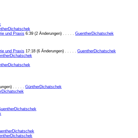
k
therDichatschek
ie und Praxis
6:39 (2 Änderungen) . . . . .
GuentherDichatschek
ie und Praxis
17:18 (6 Änderungen) . . . . .
GuentherDichatschek
ntherDichatschek
therDichatschek
ngen) . . . . .
GüntherDichatschek
rDichatschek
uentherDichatschek
k
entherDichatschek
ntherDichatschek