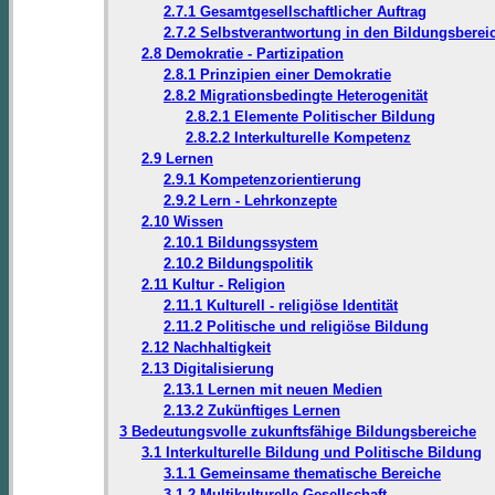
2.7.1 Gesamtgesellschaftlicher Auftrag
2.7.2 Selbstverantwortung in den Bildungsberei
2.8 Demokratie - Partizipation
2.8.1 Prinzipien einer Demokratie
2.8.2 Migrationsbedingte Heterogenität
2.8.2.1 Elemente Politischer Bildung
2.8.2.2 Interkulturelle Kompetenz
2.9 Lernen
2.9.1 Kompetenzorientierung
2.9.2 Lern - Lehrkonzepte
2.10 Wissen
2.10.1 Bildungssystem
2.10.2 Bildungspolitik
2.11 Kultur - Religion
2.11.1 Kulturell - religiöse Identität
2.11.2 Politische und religiöse Bildung
2.12 Nachhaltigkeit
2.13 Digitalisierung
2.13.1 Lernen mit neuen Medien
2.13.2 Zukünftiges Lernen
3 Bedeutungsvolle zukunftsfähige Bildungsbereiche
3.1 Interkulturelle Bildung und Politische Bildung
3.1.1 Gemeinsame thematische Bereiche
3.1.2 Multikulturelle Gesellschaft