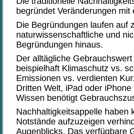
Die traditionelle Nachhaltigk
begründet Veränderungen mit 
Die Begründungen laufen auf 
naturwissenschaftliche und ni
Begründungen hinaus.
Der alltägliche Gebrauchswert 
beispielhaft Klimaschutz vs. s
Emissionen vs. verdienten Kurzu
Dritten Welt, iPad oder iPhon
Wissen benötigt Gebrauchszu
Nachhaltigkeitsappelle haben k
Notstände aufzuzeigen verhin
Augenblicks. Das verfügbare 