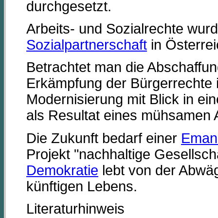
durchgesetzt.
Arbeits- und Sozialrechte wurd
Sozialpartnerschaft
in Österrei
Betrachtet man die Abschaffung
Erkämpfung der Bürgerrechte 
Modernisierung mit Blick in ein
als Resultat eines mühsamen A
Die Zukunft bedarf einer
Emanz
Projekt "nachhaltige Gesellsch
Demokratie
lebt von der Abwäg
künftigen Lebens.
Literaturhinweis