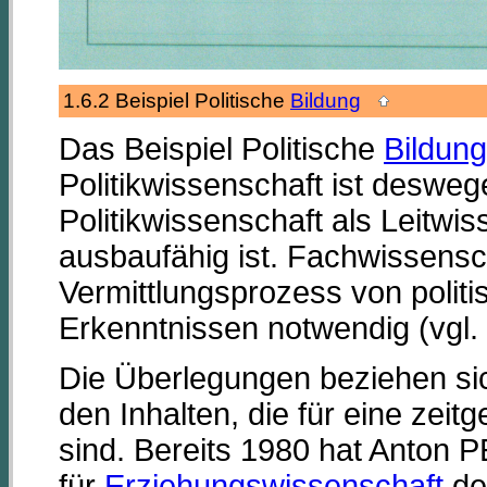
1.6.2 Beispiel Politische
Bildung
Das Beispiel Politische
Bildung
Politikwissenschaft ist desweg
Politikwissenschaft als Leitwi
ausbaufähig ist. Fachwissensch
Vermittlungsprozess von polit
Erkenntnissen notwendig (vgl
Die Überlegungen beziehen sic
den Inhalten, die für eine zei
sind. Bereits 1980 hat Anton P
für
Erziehungswissenschaft
de