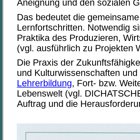
Aneignung und den sozialen 
Das bedeutet die gemeinsame
Lernfortschritten. Notwendig 
Praktika des Produzieren, Wi
(vgl. ausführlich zu Projekt
Die Praxis der Zukunftsfähigke
und Kulturwissenschaften und
Lehrerbildung
, Fort- bzw. Wei
Lebenswelt (vgl. DICHATSCHE
Auftrag und die Herausforderu