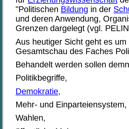
"Politischen
Bildung
in der
Sch
und deren Anwendung, Organis
Grenzen dargelegt (vgl. PELI
Aus heutiger Sicht geht es um
Gesamtschau des Faches Politi
Behandelt werden sollen dem
Politikbegriffe,
Demokratie
,
Mehr- und Einparteiensystem,
Wahlen,