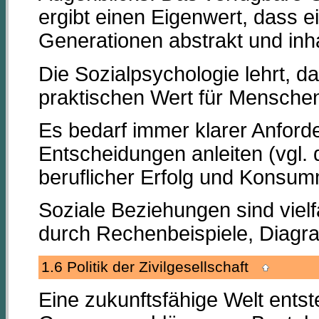
ergibt einen Eigenwert, dass 
Generationen abstrakt und inha
Die Sozialpsychologie lehrt, 
praktischen Wert für Mensche
Es bedarf immer klarer Anforde
Entscheidungen anleiten (vgl.
beruflicher Erfolg und Konsum
Soziale Beziehungen sind vielfä
durch Rechenbeispiele, Diag
1.6 Politik der Zivilgesellschaft
Eine zukunftsfähige Welt entste