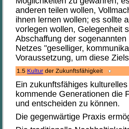
Möglichkeiten zu gewähren; es s
anderen teilen wollen, Vollmac
ihnen lernen wollen; es sollte a
vorlegen wollen, Gelegenheit s
Abschaffung der sogenannten 
Netzes "geselliger, kommunikat
Voraussetzung, um diese Ziels
1.5
Kultur
der Zukunftsfähigkeit
Ein zukunftsfähiges kulturelle
kommende Generationen die Fre
und entscheiden zu können.
Die gegenwärtige Praxis ermögl