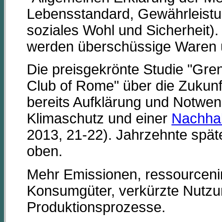
Lebensstandard, Gewährleistun
soziales Wohl und Sicherheit
werden überschüssige Waren 
Die preisgekrönte Studie "Gr
Club of Rome" über die Zukunft
bereits Aufklärung und Notwen
Klimaschutz und einer
Nachhal
2013, 21-22). Jahrzehnte spät
oben.
Mehr Emissionen, ressourcenin
Konsumgüter, verkürzte Nutz
Produktionsprozesse.