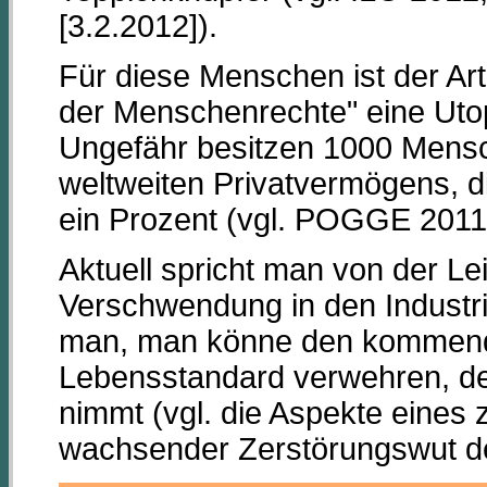
[3.2.2012]).
Für diese Menschen ist der Art
der Menschenrechte" eine Utopie
Ungefähr besitzen 1000 Mensc
weltweiten Privatvermögens, d
ein Prozent (vgl. POGGE 2011
Aktuell spricht man von der Le
Verschwendung in den Industr
man, man könne den kommende
Lebensstandard verwehren, den
nimmt (vgl. die Aspekte eines 
wachsender Zerstörungswut de