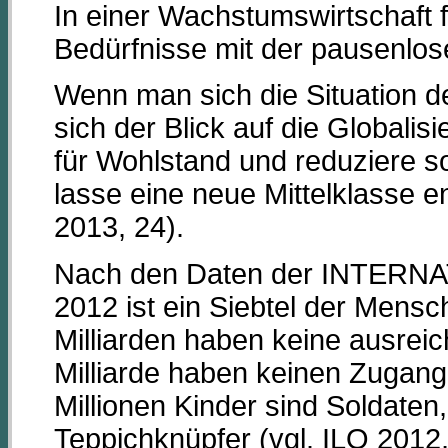
In einer Wachstumswirtschaft f
Bedürfnisse mit der pausenlo
Wenn man sich die Situation d
sich der Blick auf die Globalis
für Wohlstand und reduziere so
lasse eine neue Mittelklasse
2013, 24).
Nach den Daten der INTERN
2012 ist ein Siebtel der Mensch
Milliarden haben keine ausrei
Milliarde haben keinen Zugan
Millionen Kinder sind Soldaten,
Teppichknüpfer (vgl. ILO 2012