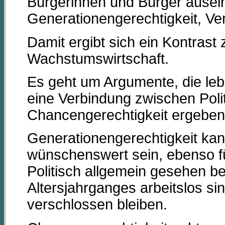
Bürgerinnen und Bürger ause
Generationengerechtigkeit, V
Damit ergibt sich ein Kontrast
Wachstumswirtschaft.
Es geht um Argumente, die lebe
eine Verbindung zwischen Polit
Chancengerechtigkeit ergeben
Generationengerechtigkeit kan
wünschenswert sein, ebenso fü
Politisch allgemein gesehen be
Altersjahrganges arbeitslos s
verschlossen bleiben.