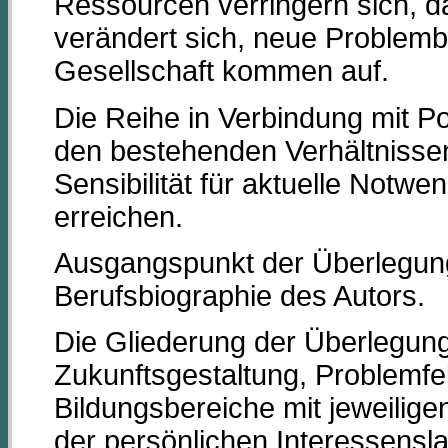
Ressourcen verringern sich, d
verändert sich, neue Problem
Gesellschaft kommen auf.
Die Reihe in Verbindung mit Po
den bestehenden Verhältnissen 
Sensibilität für aktuelle Notwe
erreichen.
Ausgangspunkt der Überlegung
Berufsbiographie des Autors.
Die Gliederung der Überlegunge
Zukunftsgestaltung, Problemfe
Bildungsbereiche mit jeweilige
der persönlichen Interessensla