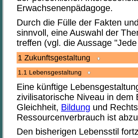
Erwachsenenpädagoge.
Durch die Fülle der Fakten un
sinnvoll, eine Auswahl der T
treffen (vgl. die Aussage "Jede
1 Zukunftsgestaltung
1.1 Lebensgestaltung
Eine künftige Lebensgestaltung
zivilisatorische Niveau in dem
Gleichheit,
Bildung
und Rechtss
Ressourcenverbrauch ist abz
Den bisherigen Lebensstil for