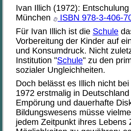
Ivan Illich (1972): Entschulung 
München
ISBN 978-3-406-7
Für Ivan Illich ist die
Schule
das
Vorbereitung der Kinder auf ei
und Konsumdruck. Nicht zuletzt
Institution "
Schule
" zu den pri
sozialer Ungleichheiten.
Doch belässt es Illich nicht be
1972 erstmalig in Deutschland v
Empörung und dauerhafte Disku
Bildungswesens müsse vielmehr 
jedem Zeitpunkt ihres Lebens