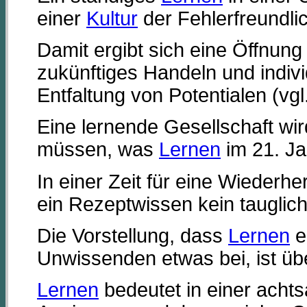
einer
Kultur
der Fehlerfreundlic
Damit ergibt sich eine Öffnung
zukünftiges Handeln und indivi
Entfaltung von Potentialen (v
Eine lernende Gesellschaft wi
müssen, was
Lernen
im 21. Ja
In einer Zeit für eine Wiederhe
ein Rezeptwissen kein tauglich
Die Vorstellung, dass
Lernen
e
Unwissenden etwas bei, ist übe
Lernen
bedeutet in einer achts