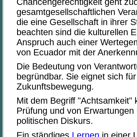
Chancengerechtigkeit geht zud
gesamtgesellschaftlichen Ver
die eine Gesellschaft in ihrer 
beachten sind die kulturellen E
Anspruch auch einer Wertegeme
von Ecuador mit der Anerkennu
Die Bedeutung von Verantwortu
begründbar. Sie eignet sich fü
Zukunftsbewegung.
Mit dem Begriff "Achtsamkeit"
Prüfung und von Erwartungen 
politischen Diskurs.
Ein ständiges
Lernen
in einer