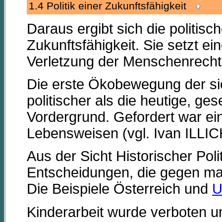
1.4 Politik einer Zukunftsfähigkeit
Daraus ergibt sich die politi
Zukunftsfähigkeit. Sie setzt e
Verletzung der Menschenrechte
Die erste Ökobewegung der sie
politischer als die heutige, g
Vordergrund. Gefordert war ei
Lebensweisen (vgl. Ivan ILL
Aus der Sicht Historischer Pol
Entscheidungen, die gegen ma
Die Beispiele Österreich und
U
Kinderarbeit wurde verboten u