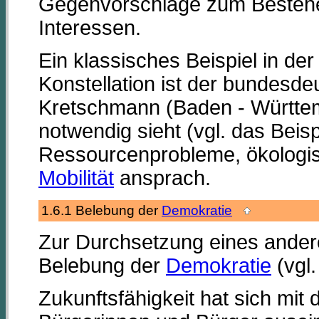
Gegenvorschläge zum Bestehe
Interessen.
Ein klassisches Beispiel in der
Konstellation ist der bundesde
Kretschmann (Baden - Württem
notwendig sieht (vgl. das Beisp
Ressourcenprobleme, ökologis
Mobilität
ansprach.
1.6.1 Belebung der
Demokratie
Zur Durchsetzung eines andere
Belebung der
Demokratie
(vgl
Zukunftsfähigkeit hat sich mit