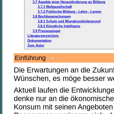
3.7 Aspekte einer Herausforderung an Bildung
3.7.1 Weltgesellschaft
3.7.2 Politische Bildung - Lehre - Lernen
3.8 Buchbesprechungen
3.8.1 Schule und Migrationshintergrund
3.8.2 Künstliche Intelligenz
3.9 Pressespiegel
Literaturverzeichnis
Dokumentation
Zum Autor
Einführung
Die Erwartungen an die Zukunf
Wünschen, es möge besser we
Aktuell laufen die Entwicklu
denke nur an die ökonomische
Konsum mit seinen Angeboten 