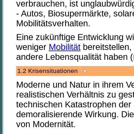
verbrauchen, ist unglaubwürdi
- Autos, Biosupermärkte, sola
Mobilitätsverhalten.
Eine zukünftige Entwicklung w
weniger
Mobilität
bereitstellen
andere Lebensqualität haben 
1.2 Krisensituationen
Moderne und Natur in ihrem Ver
realistischen Verhältnis zu ges
technischen Katastrophen der 
demoralisierende Wirkung. Die
von Modernität.