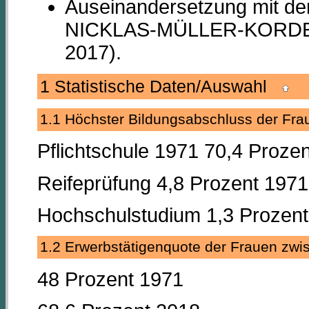
Auseinandersetzung mit der
NICKLAS-MÜLLER-KORD
2017).
1 Statistische Daten/Auswahl
1.1 Höchster Bildungsabschluss der F
Pflichtschule 1971 70,4 Proze
Reifeprüfung 4,8 Prozent 1971
Hochschulstudium 1,3 Prozent
1.2 Erwerbstätigenquote der Frauen z
48 Prozent 1971