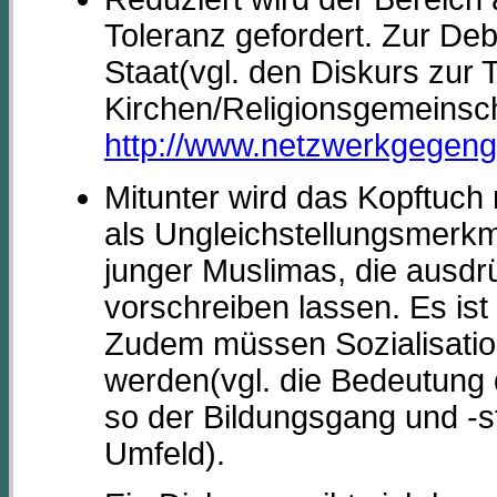
Toleranz gefordert. Zur Deba
Staat(vgl. den Diskurs zur 
Kirchen/Religionsgemeinsc
http://www.netzwerkgegeng
Mitunter wird das Kopftuch 
als Ungleichstellungsmerkm
junger Muslimas, die ausdrüc
vorschreiben lassen. Es ist
Zudem müssen Sozialisati
werden(vgl. die Bedeutung
so der Bildungsgang und -s
Umfeld).