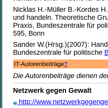
Nicklas H.-Müller B.-Kordes H.
und handeln. Theoretische Gru
Praxis, Bundeszentrale für pol
595, Bonn
Sander W.(Hrsg.)(2007): Hand
Bundeszentrale für politische
B
IT-Autorenbeiträge
?
Die Autorenbeiträge dienen de
Netzwerk gegen Gewalt
http://www.netzwerkgegenge