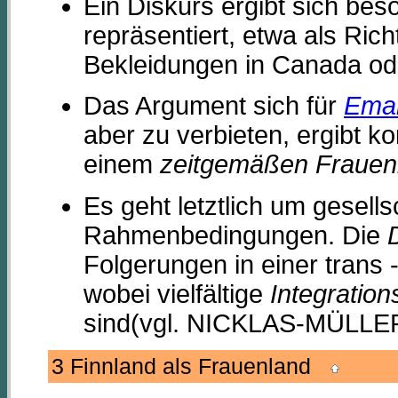
Ein Diskurs ergibt sich be
repräsentiert, etwa als Richt
Bekleidungen in Canada od
Das Argument sich für
Eman
aber zu verbieten, ergibt 
einem
zeitgemäßen Frauen
Es geht letztlich um gesells
Rahmenbedingungen. Die
Folgerungen in einer trans -
wobei vielfältige
Integrati
sind(vgl. NICKLAS-MÜLL
3 Finnland als Frauenland