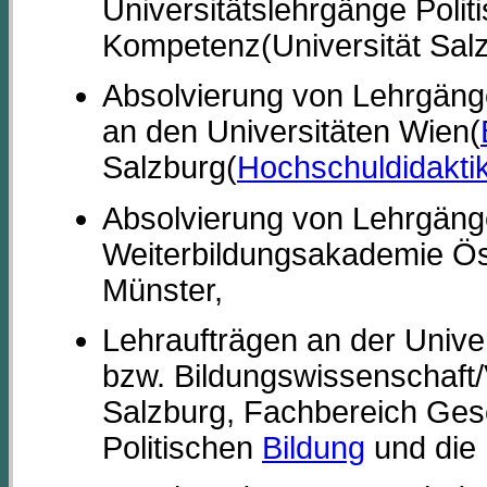
Universitätslehrgänge Polit
Kompetenz(Universität Salz
Absolvierung von Lehrgäng
an den Universitäten Wien(
Salzburg(
Hochschuldidakti
Absolvierung von Lehrgäng
Weiterbildungsakademie Ös
Münster,
Lehraufträgen an der Univers
bzw. Bildungswissenschaft/
Salzburg, Fachbereich Gesc
Politischen
Bildung
und die