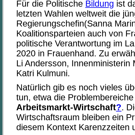
Für die Politische
Bildung
ist d
letzten Wahlen weltweit die jü
Regierungschefin(Sanna Marin)
Koalitionsparteien auch von F
politische Verantwortung im L
2020 in Frauenhand. Zu erwähn
Li Andersson, Innenministerin 
Katri Kulmuni.
Natürlich gib es noch vieles ü
tun, etwa die Problembereich
Arbeitsmarkt-Wirtschaft
?
. D
Wirtschaftsraum bleiben ein Pr
diesem Kontext Karenzzeiten 