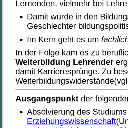
Lernenden, vielmehr bei Lehr
Damit wurde in den Bildung
Geschlechter bildungspoliti
Im Kern geht es um
fachli
In der Folge kam es zu berufli
Weiterbildung Lehrender
erg
damit Karrieresprünge. Zu bes
Weiterbildungswiderstände(vg
Ausgangspunkt
der folgende
Absolvierung des Studiums
Erziehungswissenschaft
(Un