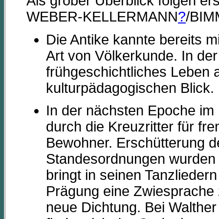
Als grober Überblick folgen ers
WEBER-KELLERMANN
?
/BIM
Die Antike kannte bereits mi
Art von Völkerkunde. In der
frühgeschichtliches Leben 
kulturpädagogischen Blick.
In der nächsten Epoche im M
durch die Kreuzritter für f
Bewohner. Erschütterung de
Standesordnungen wurden e
bringt in seinen Tanzlieder
Prägung eine Zwiesprache 
neue Dichtung. Bei Walthe