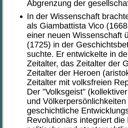
Abgrenzung der gesellschaf
In der Wissenschaft bracht
als Giambattista Vico (166
einer neuen Wissenschaft ü
(1725) in der Geschichtsbe
suchte. Er entwickelte in d
Zeitalter, das Zeitalter der 
Zeitalter der Heroen (arist
Zeitalter mit volksfreien 
Der "Volksgeist" (kollekti
und Völkerpersönlichkeiten 
geschichtliche Entwicklung
Revolutionärs integriert die