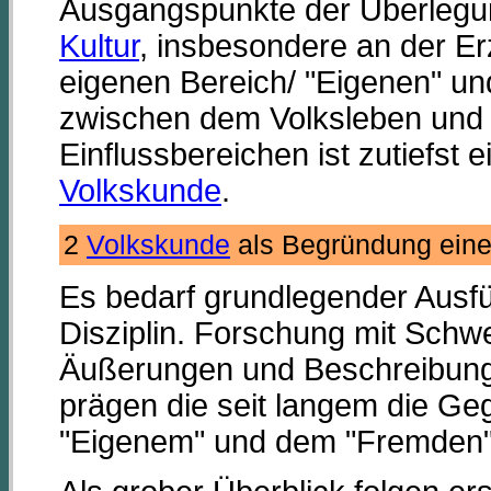
Ausgangspunkte der Überlegun
Kultur
, insbesondere an der Er
eigenen Bereich/ "Eigenen" un
zwischen dem Volksleben und
Einflussbereichen ist zutiefst 
Volkskunde
.
2
Volkskunde
als Begründung eine
Es bedarf grundlegender Ausf
Disziplin. Forschung mit Schwe
Äußerungen und Beschreibung 
prägen die seit langem die Ge
"Eigenem" und dem "Fremden"