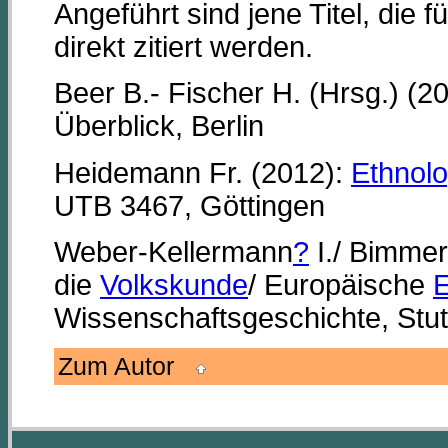
Angeführt sind jene Titel, die 
direkt zitiert werden.
Beer B.- Fischer H. (Hrsg.) (2
Überblick, Berlin
Heidemann Fr. (2012):
Ethnolo
UTB 3467, Göttingen
Weber-Kellermann
?
I./ Bimmer
die
Volkskunde
/ Europäische
E
Wissenschaftsgeschichte, Stut
Zum Autor