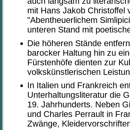
auch langsam zu literarische
mit Hans Jakob Christoffe
"Abentheuerlichem Simlipic
unteren Stand mit poetisch
Die höheren Stände entfernt
barocker Haltung hin zu eine
Fürstenhöfe dienten zur K
volkskünstlerischen Leistun
In Italien und Frankreich en
Unterhaltungsliteratur die 
19. Jahrhunderts. Neben Gi
und Charles Perrault in Fr
Zwänge, Kleidervorschriften