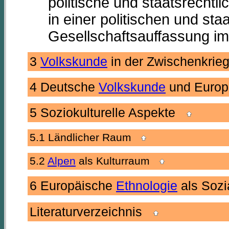
politische und staatsrechtl
in einer politischen und sta
Gesellschaftsauffassung im 
3
Volkskunde
in der Zwischenkrie
4 Deutsche
Volkskunde
und Europ
5 Soziokulturelle Aspekte
5.1 Ländlicher Raum
5.2
Alpen
als Kulturraum
6 Europäische
Ethnologie
als Sozi
Literaturverzeichnis