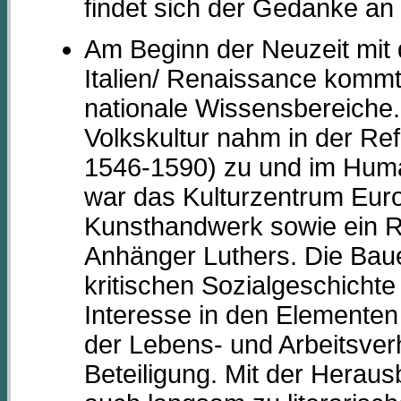
findet sich der Gedanke an
Am Beginn der Neuzeit mit
Italien/ Renaissance kommt
nationale Wissensbereiche. 
Volkskultur nahm in der Re
1546-1590) zu und im Huma
war das Kulturzentrum Eur
Kunsthandwerk sowie ein R
Anhänger Luthers. Die Baue
kritischen Sozialgeschicht
Interesse in den Elementen
der Lebens- und Arbeitsverh
Beteiligung. Mit der Herau