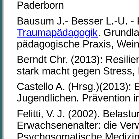
Paderborn
Bausum J.- Besser L.-U. - 
Traumapädagogik
. Grundla
pädagogische Praxis, Wein
Berndt Chr. (2013): Resili
stark macht gegen Stress,
Castello A. (Hrsg.)(2013): 
Jugendlichen. Prävention i
Felitti, V. J. (2002). Belast
Erwachsenenalter: die Verwa
Psychosomatische Medizin