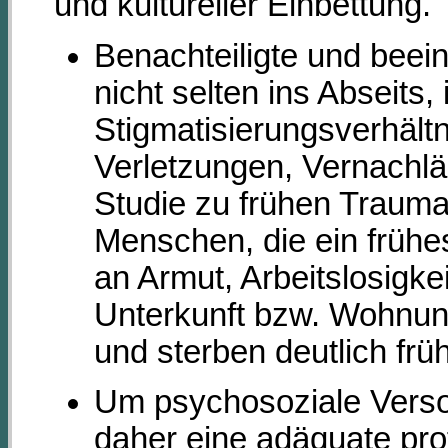
und kultureller Einbettung.
Benachteiligte und beei
nicht selten ins Abseits,
Stigmatisierungsverhältn
Verletzungen, Vernachl
Studie zu frühen Trauma
Menschen, die ein frühes
an Armut, Arbeitslosigkei
Unterkunft bzw. Wohnungs
und sterben deutlich fr
Um psychosoziale Verso
daher eine adäquate pro