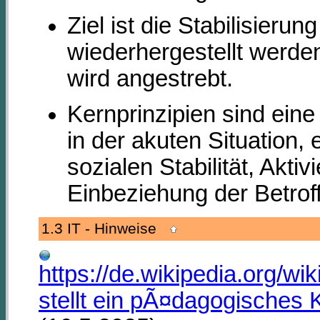
Ziel ist die Stabilisieru
wiederhergestellt werden
wird angestrebt.
Kernprinzipien sind eine
in der akuten Situation,
sozialen Stabilität, Akt
Einbeziehung der Betrof
1.3 IT - Hinweise
https://de.wikipedia.org/
stellt ein pÃ¤dagogisches