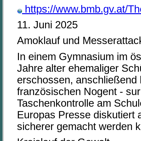
https://www.bmb.gv.at/Th
11. Juni 2025
Amoklauf und Messerattac
In einem Gymnasium im öst
Jahre alter ehemaliger Sc
erschossen, anschließend b
französischen Nogent - sur 
Taschenkontrolle am Schule
Europas Presse diskutiert 
sicherer gemacht werden 