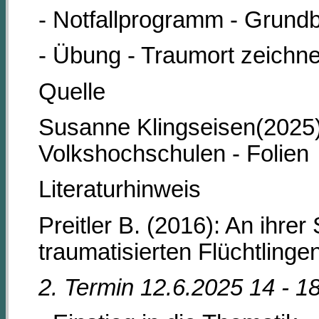
- Notfallprogramm - Grundb
- Übung - Traumort zeichn
Quelle
Susanne Klingseisen(2025
Volkshochschulen - Folien
Literaturhinweis
Preitler B. (2016): An ihre
traumatisierten Flüchtlinge
2. Termin 12.6.2025 14 - 1