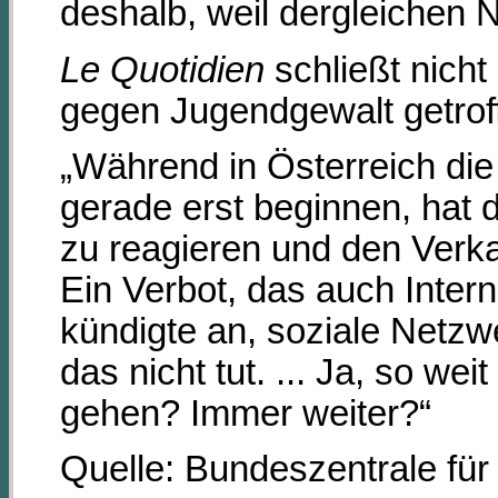
deshalb, weil dergleichen 
Le Quotidien
schließt nich
gegen Jugendgewalt getro
„Während in Österreich die
gerade erst beginnen, hat 
zu reagieren und den Verka
Ein Verbot, das auch Intern
kündigte an, soziale Netzwe
das nicht tut. ... Ja, so we
gehen? Immer weiter?“
Quelle: Bundeszentrale für