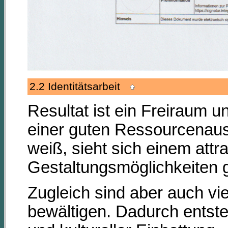
2.2 Identitätsarbeit
Resultat ist ein Freiraum u
einer guten Ressourcenauss
weiß, sieht sich einem at
Gestaltungsmöglichkeiten 
Zugleich sind aber auch vi
bewältigen. Dadurch entste