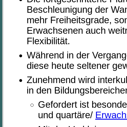
Beschleunigung der Wan
mehr Freiheitsgrade, s
Erwachsenen auch weitre
Flexibilität.
Während in der Vergange
diese heute seltener ge
Zunehmend wird interku
in den Bildungsbereiche
Gefordert ist besond
und quartäre/
Erwach