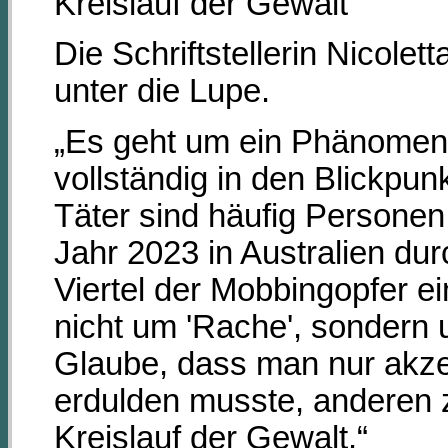
Kreislauf der Gewalt
Die Schriftstellerin Nicolet
unter die Lupe.
„Es geht um ein Phänomen, 
vollständig in den Blickpun
Täter sind häufig Personen,
Jahr 2023 in Australien dur
Viertel der Mobbingopfer ei
nicht um 'Rache', sondern
Glaube, dass man nur akz
erdulden musste, anderen z
Kreislauf der Gewalt.“