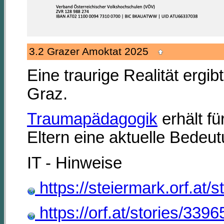
3.2 Grazer Amoktat 2025
Eine traurige Realität ergi
Graz.
Traumapädagogik
erhält fü
Eltern eine aktuelle Bedeut
IT - Hinweise
https://steiermark.orf.at/
https://orf.at/stories/3396