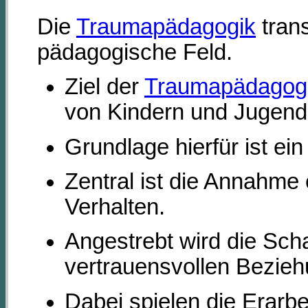
Die
Traumapädagogik
trans
pädagogische Feld.
Ziel der
Traumapädagog
von Kindern und Jugend
Grundlage hierfür ist ei
Zentral ist die Annahme
Verhalten.
Angestrebt wird die Scha
vertrauensvollen Bezie
Dabei spielen die Erarb