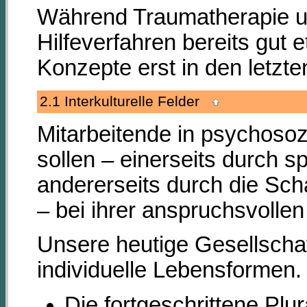
Während Traumatherapie u
Hilfeverfahren bereits gut
Konzepte erst in den letzt
2.1 Interkulturelle Felder
Mitarbeitende in psychosozi
sollen – einerseits durch s
andererseits durch die Scha
– bei ihrer anspruchsvolle
Unsere heutige Gesellschaf
individuelle Lebensformen.
Die fortgeschrittene Plu