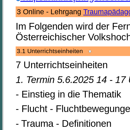
3 Online - Lehrgang
Traumapädag
Im Folgenden wird der Fer
Österreichischer Volkshochs
3.1 Unterrichtseinheiten
7 Unterrichtseinheiten
1. Termin 5.6.2025 14 - 17
- Einstieg in die Thematik
- Flucht - Fluchtbewegung
- Trauma - Definitionen