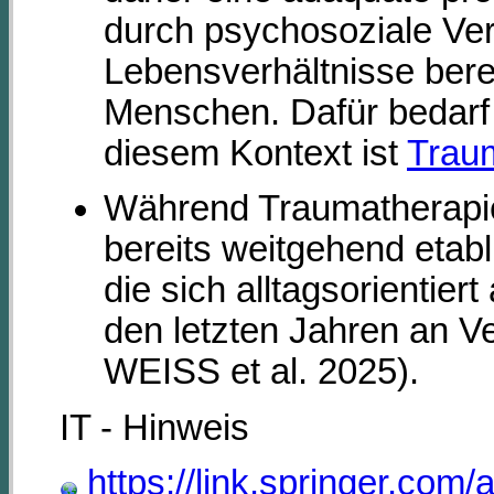
durch psychosoziale Ver
Lebensverhältnisse berei
Menschen. Dafür bedarf 
diesem Kontext ist
Trau
Während Traumatherapie
bereits weitgehend etab
die sich alltagsorientie
den letzten Jahren an Ve
WEISS et al. 2025).
IT - Hinweis
https://link.springer.com