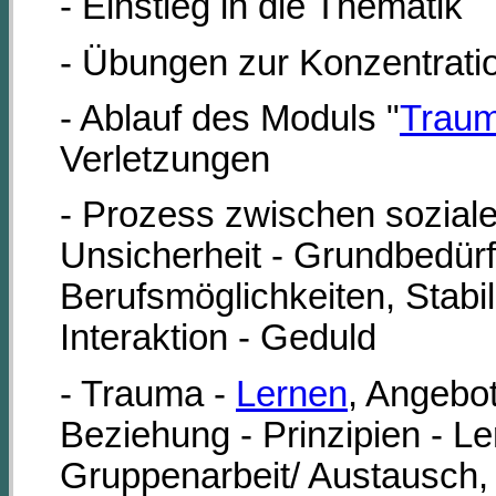
- Einstieg in die Thematik
- Übungen zur Konzentrati
- Ablauf des Moduls "
Traum
Verletzungen
- Prozess zwischen soziale
Unsicherheit - Grundbedürfn
Berufsmöglichkeiten, Stabili
Interaktion - Geduld
- Trauma -
Lernen
, Angebo
Beziehung - Prinzipien - L
Gruppenarbeit/ Austausch, 