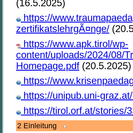
(16.5.2025)
https://www.traumapaedag
zertifikatslehrgÃ¤nge/
(20.5
https://www.apk.tirol/wp-
content/uploads/2024/08/
Homepage.pdf
(20.5.2025)
https://www.krisenpaedag
https://unipub.uni-graz.a
https://tirol.orf.at/stories
2 Einleitung