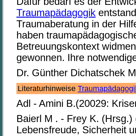
Dafür bedarf es der Entwic
Traumapädagogik
entstand
Traumaberatung in der Hilfe
haben traumapädagogische K
Betreuungskontext widmen, 
gewonnen. Ihre notwendige 
Dr. Günther Dichatschek M
Literaturhinweise
Traumapädagogi
Adl - Amini B.(20029: Kri
Baierl M . - Frey K. (Hrsg
Lebensfreude, Sicherheit 