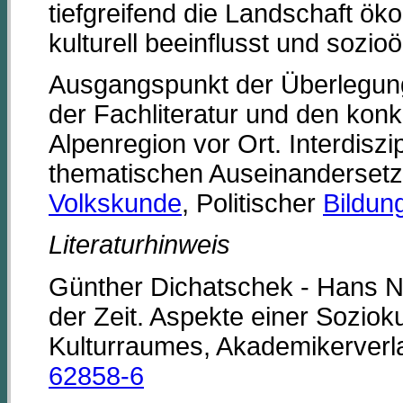
tiefgreifend die Landschaft ök
kulturell beeinflusst und sozi
Ausgangspunkt der Überlegung
der Fachliteratur und den kon
Alpenregion vor Ort. Interdiszip
thematischen Auseinandersetz
Volkskunde
, Politischer
Bildun
Literaturhinweis
Günther Dichatschek - Hans N
der Zeit. Aspekte einer Soziok
Kulturraumes, Akademikerver
62858-6