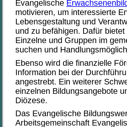
Evangelische
Erwachsenenbil
motivieren, um interessierte 
Lebensgestaltung und Verantwo
und zu befähigen. Dafür biete
Einzelne und Gruppen im ge
suchen und Handlungsmöglich
Ebenso wird die finanzielle F
Information bei der Durchführ
angestrebt. Ein weiterer Schwe
einzelnen Bildungsangebote un
Diözese.
Das Evangelische Bildungswer
Arbeitsgemeinschaft Evangelis