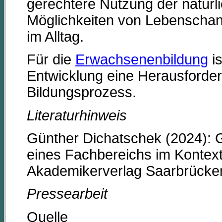
gerechtere Nutzung der natürl
Möglichkeiten von Lebenscha
im Alltag.
Für die
Erwachsenenbildung
is
Entwicklung eine Herausforder
Bildungsprozess.
Literaturhinweis
Günther Dichatschek (2024):
eines Fachbereichs im Kontext
Akademikerverlag Saarbrück
Pressearbeit
Quelle