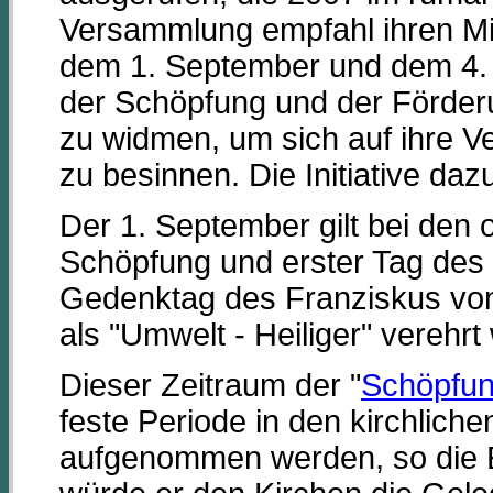
Versammlung empfahl ihren Mi
dem 1. September und dem 4.
der Schöpfung und der Förderu
zu widmen, um sich auf ihre V
zu besinnen. Die Initiative da
Der 1. September gilt bei den 
Schöpfung und erster Tag des K
Gedenktag des Franziskus von 
als "Umwelt - Heiliger" verehrt 
Dieser Zeitraum der "
Schöpfun
feste Periode in den kirchliche
aufgenommen werden, so die E