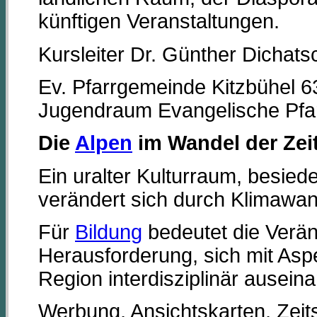
künftigen Veranstaltungen.
Kursleiter Dr. Günther Dichat
Ev. Pfarrgemeinde Kitzbühel 6
Jugendraum Evangelische Pfa
Die
Alpen
im Wandel der Zei
Ein uralter Kulturraum, besied
verändert sich durch Klimawa
Für
Bildung
bedeutet die Verän
Herausforderung, sich mit Asp
Region interdisziplinär ausein
Werbung, Ansichtskarten, Zeits