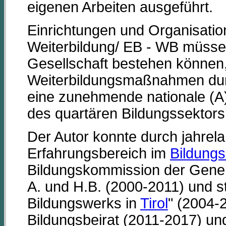
eigenen Arbeiten ausgeführt.
Einrichtungen und Organisati
Weiterbildung/ EB - WB müssen
Gesellschaft bestehen können
Weiterbildungsmaßnahmen dur
eine zunehmende nationale (A)
des quartären Bildungssektors
Der Autor konnte durch jahrela
Erfahrungsbereich im
Bildung
Bildungskommission der Gener
A. und H.B. (2000-2011) und st
Bildungswerks in
Tirol
" (2004-
Bildungsbeirat (2011-2017) und