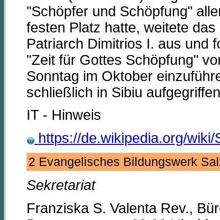
"Schöpfer und Schöpfung" aller
festen Platz hatte, weitete da
Patriarch Dimitrios I. aus und 
"Zeit für Gottes Schöpfung" v
Sonntag im Oktober einzuführ
schließlich in Sibiu aufgegriffen
IT - Hinweis
https://de.wikipedia.org/wiki
2 Evangelisches Bildungswerk Sal
Sekretariat
Franziska S. Valenta Rev., Bür