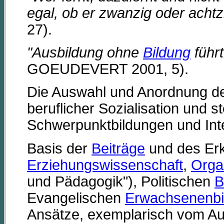
egal, ob er zwanzig oder achtzi
27).
"Ausbildung ohne
Bildung
führ
GOEUDEVERT 2001, 5).
Die Auswahl und Anordnung de
beruflicher Sozialisation und s
Schwerpunktbildungen und Int
Basis der
Beiträge
und des Erke
Erziehungswissenschaft
,
Orga
und Pädagogik"), Politischen
B
Evangelischen
Erwachsenenbi
Ansätze, exemplarisch vom Aut