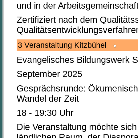
und in der Arbeitsgemeinschaf
Zertifiziert nach dem Qualität
Qualitätsentwicklungsverfahr
3 Veranstaltung Kitzbühel
Evangelisches Bildungswerk S
September 2025
Gesprächsrunde: Ökumenisc
Wandel der Zeit
18 - 19:30 Uhr
Die Veranstaltung möchte sic
ländlichen Raum, der Diaspor