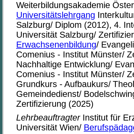
Weiterbildungsakademie Österr
Universitätslehrgang
Interkultu
Salzburg/ Diplom (2012), 4. I
Universität Salzburg/ Zertifizi
Erwachsenenbildung
/ Evangel
Comenius - Institut Münster/ Ze
Nachhaltige Entwicklung/ Evan
Comenius - Institut Münster/ Ze
Grundkurs - Aufbaukurs/ Theolo
Gemeindedienst/ Bodelschwingh
Zertifizierung (2025)
Lehrbeauftragter
Institut für 
Universität Wien/
Berufspädag