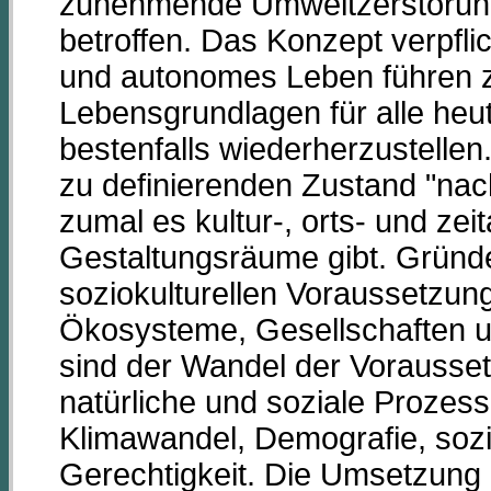
zunehmende Umweltzerstörun
betroffen. Das Konzept verpflic
und autonomes Leben führen z
Lebensgrundlagen für alle heu
bestenfalls wiederherzustellen
zu definierenden Zustand "nac
zumal es kultur-, orts- und ze
Gestaltungsräume gibt. Gründ
soziokulturellen Voraussetzung
Ökosysteme, Gesellschaften un
sind der Wandel der Vorausset
natürliche und soziale Prozess
Klimawandel, Demografie, soz
Gerechtigkeit. Die Umsetzung 