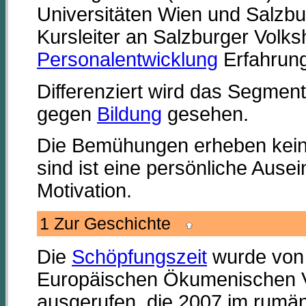
Universitäten Wien und Salzbur
Kursleiter an Salzburger Volk
Personalentwicklung
Erfahrun
Differenziert wird das Segmen
gegen
Bildung
gesehen.
Die Bemühungen erheben keinen
sind ist eine persönliche Aus
Motivation.
1 Zur Geschichte
Die
Schöpfungszeit
wurde von 
Europäischen Ökumenischen V
ausgerufen, die 2007 im rumäni