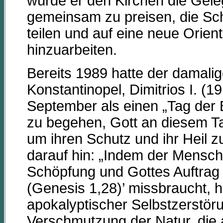
würde er den Kirchen die Gele
gemeinsam zu preisen, die Sch
teilen und auf eine neue Orien
hinzuarbeiten.
Bereits 1989 hatte der damali
Konstantinopel, Dimitrios I. (
September als einen „Tag der
zu begehen, Gott an diesem T
um ihren Schutz und ihr Heil zu
darauf hin: „Indem der Mensch
Schöpfung und Gottes Auftrag 
(Genesis 1,28)’ missbraucht, h
apokalyptischer Selbstzerstöru
Verschmutzung der Natur, die 