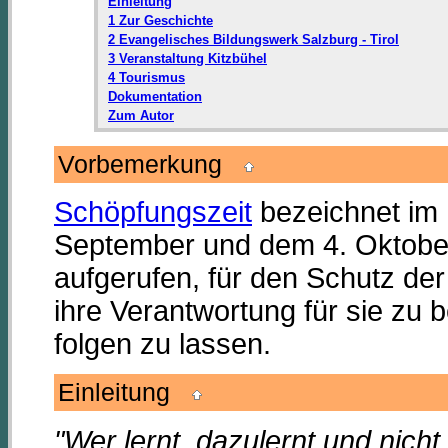
Einleitung
1 Zur Geschichte
2 Evangelisches Bildungswerk Salzburg - Tirol
3 Veranstaltung Kitzbühel
4 Tourismus
Dokumentation
Zum Autor
Vorbemerkung
Schöpfungszeit
bezeichnet im 
September und dem 4. Oktober
aufgerufen, für den Schutz der
ihre Verantwortung für sie zu 
folgen zu lassen.
Einleitung
"Wer lernt, dazulernt und nicht 