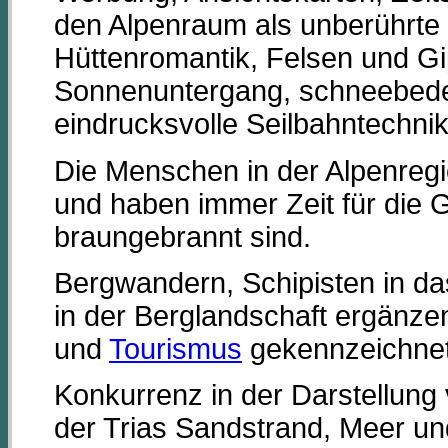
den Alpenraum als unberührte L
Hüttenromantik, Felsen und Gi
Sonnenuntergang, schneebedec
eindrucksvolle Seilbahntechnik
Die Menschen in der Alpenregio
und haben immer Zeit für die G
braungebrannt sind.
Bergwandern, Schipisten in das
in der Berglandschaft ergänze
und
Tourismus
gekennzeichnet 
Konkurrenz in der Darstellung 
der Trias Sandstrand, Meer u