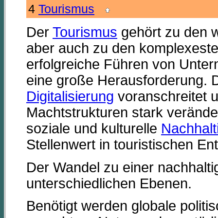
4
Tourismus
Der
Tourismus
gehört zu den 
aber auch zu den komplexeste
erfolgreiche Führen von Unter
eine große Herausforderung. Di
Digitalisierung
voranschreitet 
Machtstrukturen stark verände
soziale und kulturelle
Nachhalti
Stellenwert in touristischen E
Der Wandel zu einer nachhalti
unterschiedlichen Ebenen.
Benötigt werden globale polit