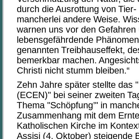
durch die Ausrottung von Tier-
mancherlei andere Weise. Wis
warnen uns vor den Gefahren
lebensgefährdende Phänomene 
genannten Treibhauseffekt, de
bemerkbar machen. Angesichts 
Christi nicht stumm bleiben.“
Zehn Jahre später stellte das
(ECEN)" bei seiner zweiten Ta
Thema "Schöpfung’" in manche
Zusammenhang mit dem Erntego
Katholischen Kirche im Konte
Assisi (4. Oktober) steigend