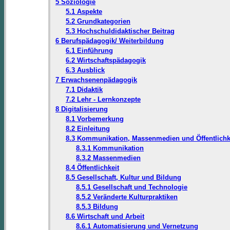
5 Soziologie
5.1 Aspekte
5.2 Grundkategorien
5.3 Hochschuldidaktischer Beitrag
6 Berufspädagogik/ Weiterbildung
6.1 Einführung
6.2 Wirtschaftspädagogik
6.3 Ausblick
7 Erwachsenenpädagogik
7.1 Didaktik
7.2 Lehr - Lernkonzepte
8 Digitalisierung
8.1 Vorbemerkung
8.2 Einleitung
8.3 Kommunikation, Massenmedien und Öffentlichk
8.3.1 Kommunikation
8.3.2 Massenmedien
8.4 Öffentlichkeit
8.5 Gesellschaft, Kultur und Bildung
8.5.1 Gesellschaft und Technologie
8.5.2 Veränderte Kulturpraktiken
8.5.3 Bildung
8.6 Wirtschaft und Arbeit
8.6.1 Automatisierung und Vernetzung