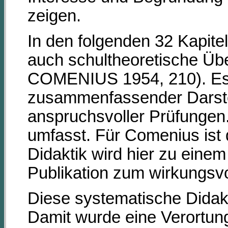
zeigen.
In den folgenden 32 Kapite
auch schultheoretische Über
COMENIUS 1954, 210). Es 
zusammenfassender Darstel
anspruchsvoller Prüfungen.
umfasst. Für Comenius ist d
Didaktik wird hier zu eine
Publikation zum wirkungsvo
Diese systematische Didakt
Damit wurde eine Verortun