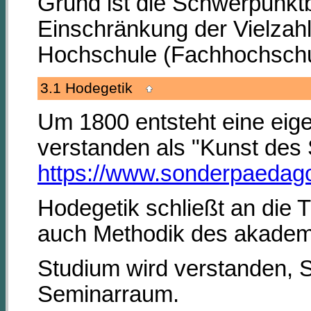
Grund ist die Schwerpunktb
Einschränkung der Vielzah
Hochschule (Fachhochschul
3.1 Hodegetik
Um 1800 entsteht eine eigen
verstanden als "Kunst des 
https://www.sonderpaedagog
Hodegetik schließt an die 
auch Methodik des akadem
Studium wird verstanden, S
Seminarraum.