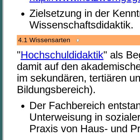
Zielsetzung in der Kenn
Wissenschaftsdidaktik.
4.1 Wissensarten
"
Hochschuldidaktik
" als Be
damit auf den akademische
im sekundären, tertiären u
Bildungsbereich).
Der Fachbereich entstan
Unterweisung in soziale
Praxis von Haus- und P