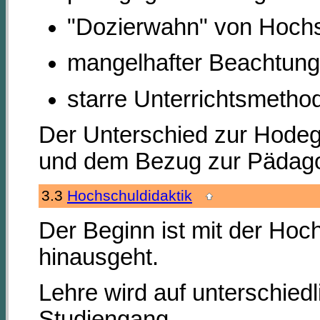
"Dozierwahn" von Hochsc
mangelhafter Beachtung 
starre Unterrichtsmetho
Der Unterschied zur Hodege
und dem Bezug zur Pädagog
3.3
Hochschuldidaktik
Der Beginn ist mit der Ho
hinausgeht.
Lehre wird auf unterschie
Studiengang.