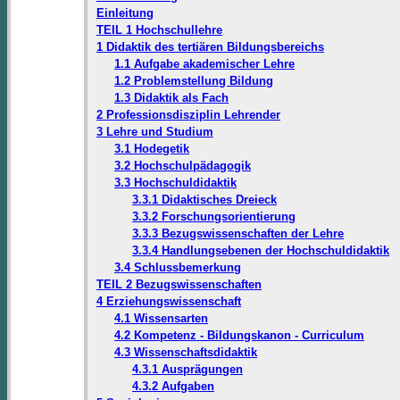
Einleitung
TEIL 1 Hochschullehre
1 Didaktik des tertiären Bildungsbereichs
1.1 Aufgabe akademischer Lehre
1.2 Problemstellung Bildung
1.3 Didaktik als Fach
2 Professionsdisziplin Lehrender
3 Lehre und Studium
3.1 Hodegetik
3.2 Hochschulpädagogik
3.3 Hochschuldidaktik
3.3.1 Didaktisches Dreieck
3.3.2 Forschungsorientierung
3.3.3 Bezugswissenschaften der Lehre
3.3.4 Handlungsebenen der Hochschuldidaktik
3.4 Schlussbemerkung
TEIL 2 Bezugswissenschaften
4 Erziehungswissenschaft
4.1 Wissensarten
4.2 Kompetenz - Bildungskanon - Curriculum
4.3 Wissenschaftsdidaktik
4.3.1 Ausprägungen
4.3.2 Aufgaben