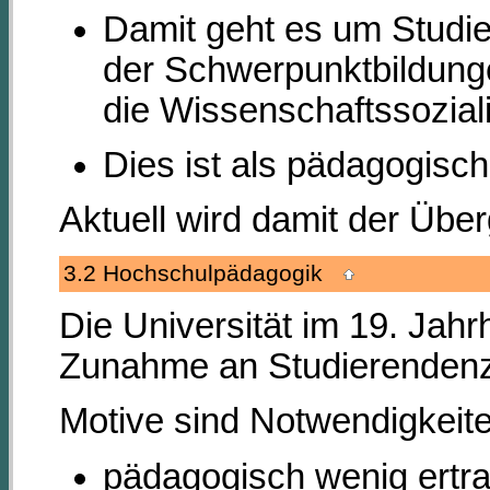
Damit geht es um Studi
der Schwerpunktbildunge
die Wissenschaftssozial
Dies ist als pädagogisch
Aktuell wird damit der Übe
3.2 Hochschulpädagogik
Die Universität im 19. Jah
Zunahme an Studierendenza
Motive sind Notwendigkeite
pädagogisch wenig ertr