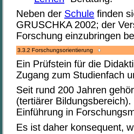
Neben der
Schule
finden si
GRUSCHKA 2002; der Ver
Forschung einzubringen b
3.3.2 Forschungsorientierung
Ein Prüfstein für die Didakt
Zugang zum Studienfach un
Seit rund 200 Jahren gehör
(tertiärer Bildungsbereich
Einführung in Forschungsm
Es ist daher konsequent, w