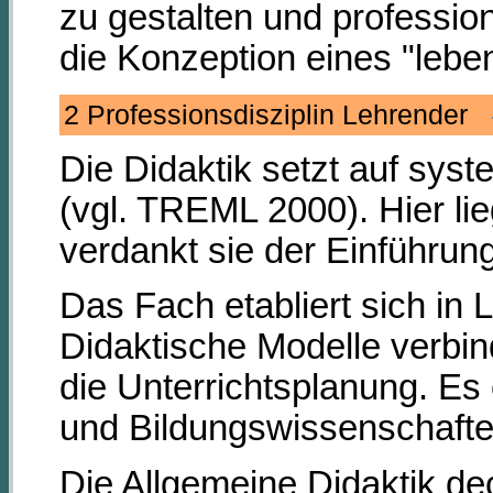
zu gestalten und profession
die Konzeption eines "lebe
2 Professionsdisziplin Lehrender
Die Didaktik setzt auf syst
(vgl. TREML 2000). Hier lie
verdankt sie der Einführung
Das Fach etabliert sich in 
Didaktische Modelle verbind
die Unterrichtsplanung. Es 
und Bildungswissenscha
Die Allgemeine Didaktik dec