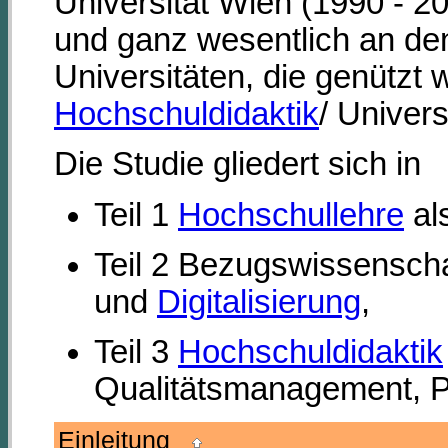
Universität Wien (1990 - 20
und ganz wesentlich an den
Universitäten, die genützt
Hochschuldidaktik
/ Univer
Die Studie gliedert sich in
Teil 1
Hochschullehre
al
Teil 2 Bezugswissensch
und
Digitalisierung
,
Teil 3
Hochschuldidaktik
Qualitätsmanagement, P
Einleitung