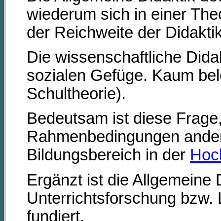
wiederum sich in einer The
der Reichweite der Didaktik
Die wissenschaftliche Didak
sozialen Gefüge. Kaum beleu
Schultheorie).
Bedeutsam ist diese Frage,
Rahmenbedingungen anders 
Bildungsbereich in der
Hoch
Ergänzt ist die Allgemeine 
Unterrichtsforschung bzw. 
fundiert.