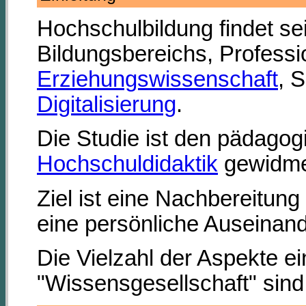
Hochschulbildung findet sei
Bildungsbereichs, Profess
Erziehungswissenschaft
, 
Digitalisierung
.
Die Studie ist den pädago
Hochschuldidaktik
gewidme
Ziel ist eine Nachbereitun
eine persönliche Auseinan
Die Vielzahl der Aspekte 
"Wissensgesellschaft" sind