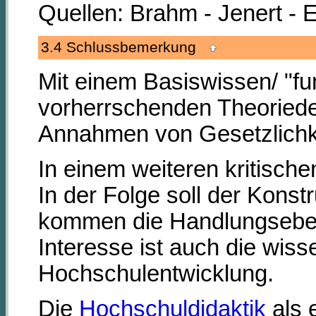
Quellen: Brahm - Jenert - E
3.4 Schlussbemerkung
Mit einem Basiswissen/ "f
vorherrschenden Theoriede
Annahmen von Gesetzlichke
In einem weiteren kritisc
In der Folge soll der Kon
kommen die Handlungseben
Interesse ist auch die wis
Hochschulentwicklung.
Die
Hochschuldidaktik
als 