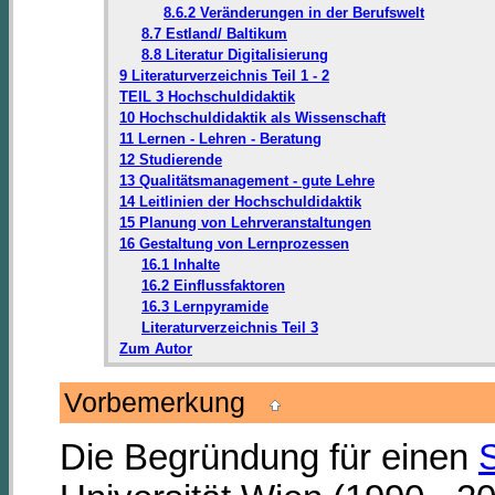
8.6.2 Veränderungen in der Berufswelt
8.7 Estland/ Baltikum
8.8 Literatur Digitalisierung
9 Literaturverzeichnis Teil 1 - 2
TEIL 3 Hochschuldidaktik
10 Hochschuldidaktik als Wissenschaft
11 Lernen - Lehren - Beratung
12 Studierende
13 Qualitätsmanagement - gute Lehre
14 Leitlinien der Hochschuldidaktik
15 Planung von Lehrveranstaltungen
16 Gestaltung von Lernprozessen
16.1 Inhalte
16.2 Einflussfaktoren
16.3 Lernpyramide
Literaturverzeichnis Teil 3
Zum Autor
Vorbemerkung
Die Begründung für einen