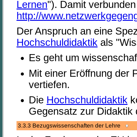
Lernen
"). Damit verbunde
http://www.netzwerkgegeng
Der Anspruch an eine Spezif
Hochschuldidaktik
als "Wis
Es geht um wissenschaft
Mit einer Eröffnung der
vertiefen.
Die
Hochschuldidaktik
ko
Gegensatz zur Didaktik 
3.3.3 Bezugswissenschaften der Lehre