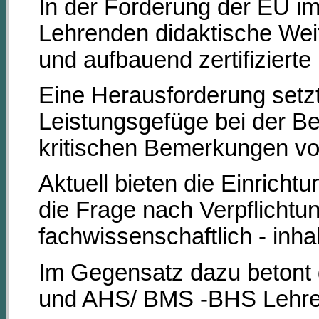
In der Forderung der EU im
Lehrenden didaktische Weit
und aufbauend zertifiziert
Eine Herausforderung setzt
Leistungsgefüge bei der B
kritischen Bemerkungen 
Aktuell bieten die Einricht
die Frage nach Verpflichtun
fachwissenschaftlich - inhal
Im Gegensatz dazu betont d
und AHS/ BMS -BHS Lehrend