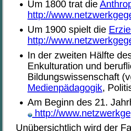
Um 1800 trat die
Anthro
http://www.netzwerkgege
Um 1900 spielt die
Erzi
http://www.netzwerkgege
In der zweiten Hälfte de
Enkulturation und beruf
Bildungswissenschaft (vg
Medienpädagogik
, Polit
Am Beginn des 21. Jahr
http://www.netzwerkgeg
Unübersichtlich wird der Fa