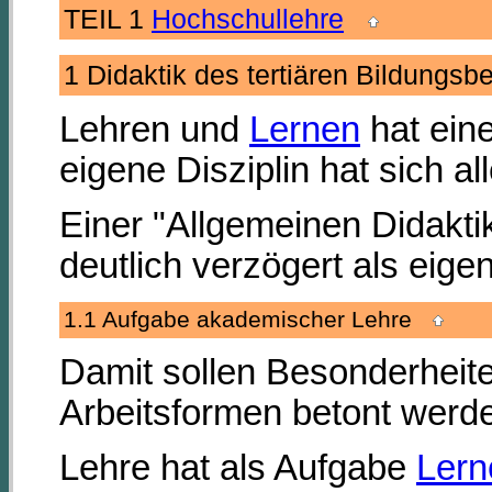
TEIL 1
Hochschullehre
1 Didaktik des tertiären Bildungs
Lehren und
Lernen
hat eine
eigene Disziplin hat sich a
Einer "Allgemeinen Didakti
deutlich verzögert als eig
1.1 Aufgabe akademischer Lehre
Damit sollen Besonderheite
Arbeitsformen betont werd
Lehre hat als Aufgabe
Lern