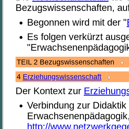
Bezugswissenschaften, auf 
Begonnen wird mit der "
Es folgen verkürzt ausge
"Erwachsenenpädagogik
TEIL 2 Bezugswissenschaften
4
Erziehungswissenschaft
Der Kontext zur
Erziehung
Verbindung zur Didaktik
Erwachsenenpädagogik, b
http://www.netzwerkgege