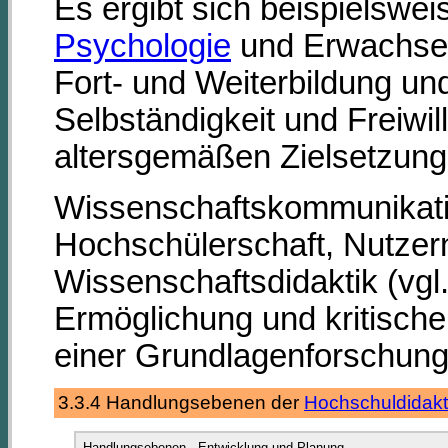
Es ergibt sich beispielswe
Psychologie
und Erwachsen
Fort- und Weiterbildung un
Selbständigkeit und Freiwill
altersgemäßen Zielsetzung
Wissenschaftskommunikati
Hochschülerschaft, Nutzern 
Wissenschaftsdidaktik (vg
Ermöglichung und kritisch
einer Grundlagenforschung
3.3.4 Handlungsebenen der
Hochschuldidakt
Handlungsebenen - Entwicklung und Planung