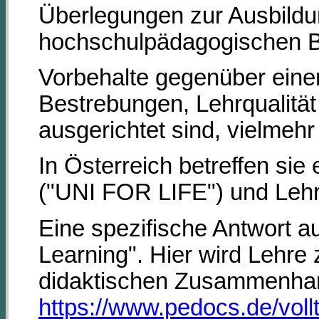
Überlegungen zur Ausbildun
hochschulpädagogischen B
Vorbehalte gegenüber einer l
Bestrebungen, Lehrqualität
ausgerichtet sind, vielmeh
In Österreich betreffen sie 
("UNI FOR LIFE") und Lehrgä
Eine spezifische Antwort a
Learning". Hier wird Lehr
didaktischen Zusammenhang
https://www.pedocs.de/vol