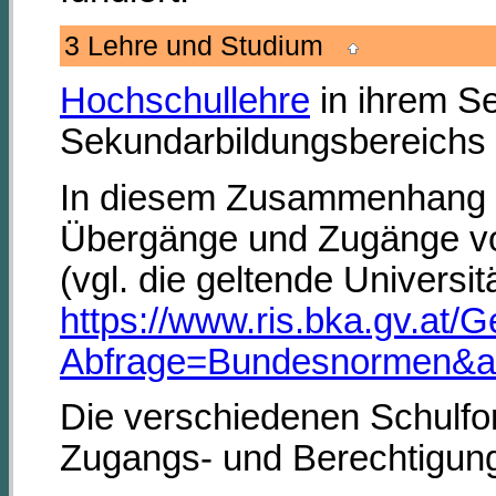
3 Lehre und Studium
Hochschullehre
in ihrem Se
Sekundarbildungsbereichs a
In diesem Zusammenhang i
Übergänge und Zugänge von
(vgl. die geltende Univers
https://www.ris.bka.gv.at
Abfrage=Bundesnormen&a
Die verschiedenen Schulfor
Zugangs- und Berechtigun