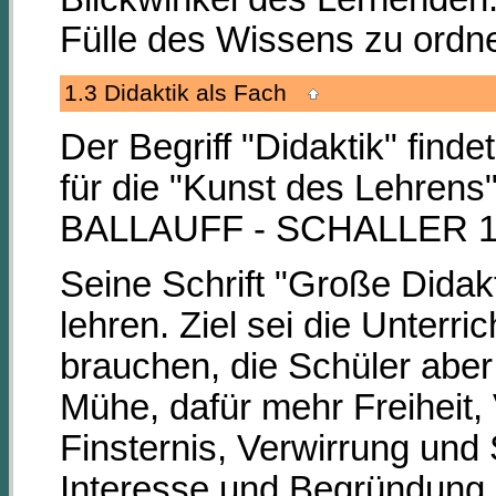
Fülle des Wissens zu ordn
1.3 Didaktik als Fach
Der Begriff "Didaktik" fin
für die "Kunst des Lehren
BALLAUFF - SCHALLER 19
Seine Schrift "Große Didakt
lehren. Ziel sei die Unter
brauchen, die Schüler abe
Mühe, dafür mehr Freiheit, 
Finsternis, Verwirrung und
Interesse und Begründung 