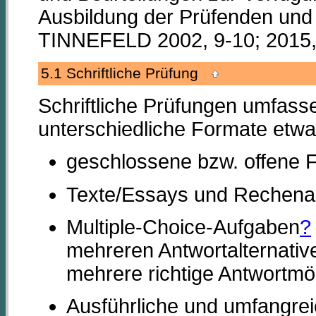
Ausbildung der Prüfenden und
TINNEFELD 2002, 9-10; 2015,
5.1 Schriftliche Prüfung
Schriftliche Prüfungen umfass
unterschiedliche Formate etwa
geschlossene bzw. offene 
Texte/Essays und Rechena
Multiple-Choice-Aufgaben
?
mehreren Antwortalternative
mehrere richtige Antwortmög
Ausführliche und umfangreic