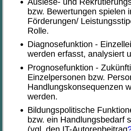
Auslese- und Rekrutierungsf
bzw. Bewertungen spielen i
Förderungen/ Leistungsstip
Rolle.
Diagnosefunktion - Einzell
werden erfasst, analysiert 
Prognosefunktion - Zukünfti
Einzelpersonen bzw. Perso
Handlungskonsequenzen wi
werden.
Bildungspolitische Funktion
bzw. ein Handlungsbedarf s
(vgl. den IT-Autorenbeitrag