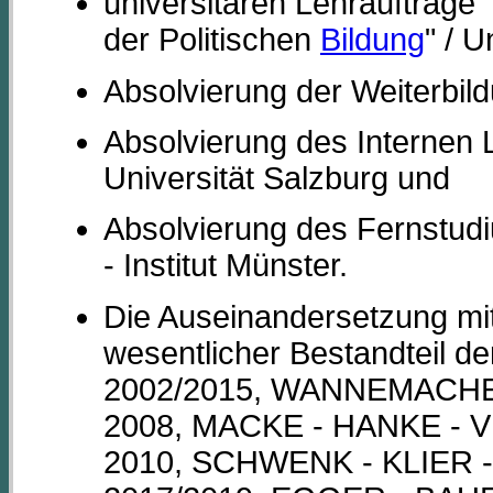
universitären Lehraufträge 
der Politischen
Bildung
" / 
Absolvierung der Weiterbil
Absolvierung des Internen
Universität Salzburg und
Absolvierung des Fernstu
- Institut Münster.
Die Auseinandersetzung mit 
wesentlicher Bestandteil d
2002/2015, WANNEMACHE
2008, MACKE - HANKE -
2010, SCHWENK - KLIER