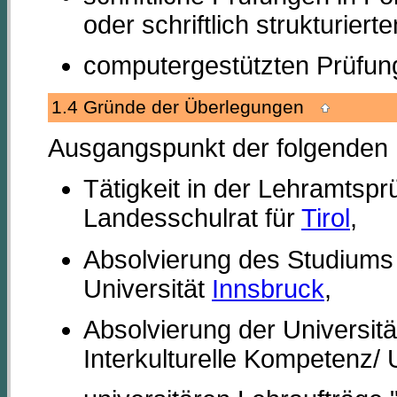
oder schriftlich strukturier
computergestützten Prüfun
1.4 Gründe der Überlegungen
Ausgangspunkt der folgenden 
Tätigkeit in der Lehramtsp
Landesschulrat für
Tirol
,
Absolvierung des Studiums
Universität
Innsbruck
,
Absolvierung der Universit
Interkulturelle Kompetenz/ 