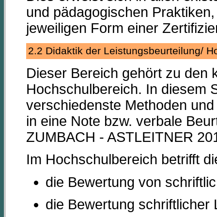
und pädagogischen Praktiken, 
jeweiligen Form einer Zertifizi
2.2 Didaktik der Leistungsbeurteilung/
Dieser Bereich gehört zu den k
Hochschulbereich. In diesem S
verschiedenste Methoden und 
in eine Note bzw. verbale Beur
ZUMBACH - ASTLEITNER 2017,
Im Hochschulbereich betrifft d
die Bewertung von schriftl
die Bewertung schriftliche