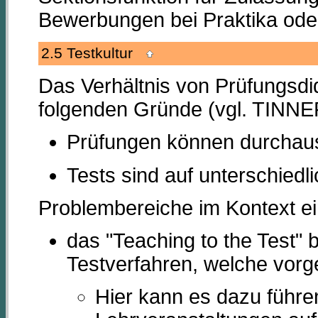
Bewerbungen bei Praktika oder 
2.5 Testkultur
Das Verhältnis von Prüfungsdid
folgenden Gründe (vgl. TINNE
Prüfungen können durchaus
Tests sind auf unterschiedl
Problembereiche im Kontext ein
das "Teaching to the Test" 
Testverfahren, welche vor
Hier kann es dazu führe