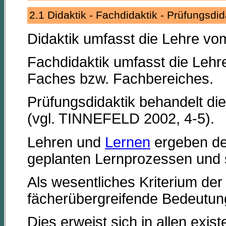
2.1 Didaktik - Fachdidaktik - Prüfungsd
Didaktik umfasst die Lehre v
Fachdidaktik umfasst die Leh
Faches bzw. Fachbereiches.
Prüfungsdidaktik behandelt di
(vgl. TINNEFELD 2002, 4-5).
Lehren und
Lernen
ergeben de
geplanten Lernprozessen und si
Als wesentliches Kriterium der 
fächerübergreifende Bedeutun
Dies erweist sich in allen exi