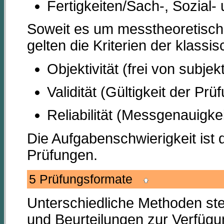
Fertigkeiten/Sach-, Sozial
Soweit es um messtheoretische
gelten die Kriterien der klassi
Objektivität (frei von subjek
Validität (Gültigkeit der Prü
Reliabilität (Messgenauigkei
Die Aufgabenschwierigkeit ist d
Prüfungen.
5 Prüfungsformate
Unterschiedliche Methoden st
und Beurteilungen zur Verfügun