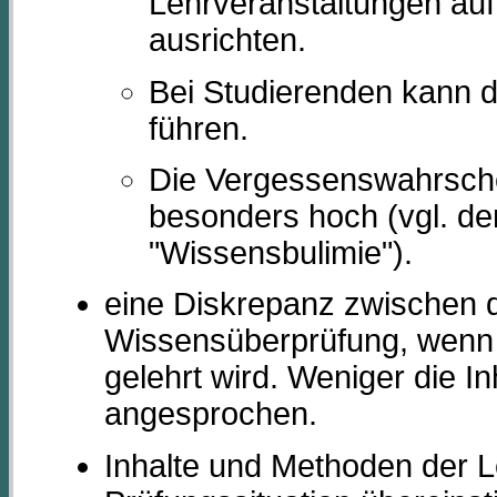
Lehrveranstaltungen auf 
ausrichten.
Bei Studierenden kann d
führen.
Die Vergessenswahrschei
besonders hoch (vgl. d
"Wissensbulimie").
eine Diskrepanz zwischen 
Wissensüberprüfung, wenn 
gelehrt wird. Weniger die In
angesprochen.
Inhalte und Methoden der L