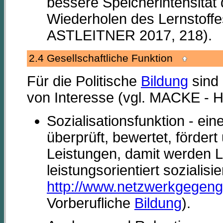
bessere Speicherintensität 
Wiederholen des Lernstoffe
ASTLEITNER 2017, 218).
2.4 Gesellschaftliche Funktion
Für die Politische
Bildung
sind 
von Interesse (vgl. MACKE -
Sozialisationsfunktion - ein
überprüft, bewertet, fördert
Leistungen, damit werden 
leistungsorientiert sozialisi
http://www.netzwerkgegeng
Vorberufliche
Bildung
).