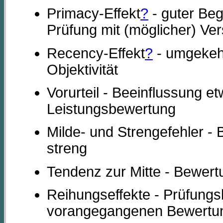
Primacy-Effekt
?
- guter Beg
Prüfung mit (möglicher) Ver
Recency-Effekt
?
- umgekehr
Objektivität
Vorurteil - Beeinflussung e
Leistungsbewertung
Milde- und Strengefehler -
streng
Tendenz zur Mitte - Bewer
Reihungseffekte - Prüfungsl
vorangegangenen Bewertun