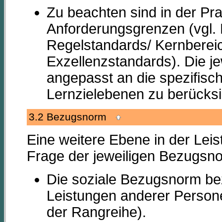
Zu beachten sind in der Pra
Anforderungsgrenzen (vgl. 
Regelstandards/ Kernberei
Exzellenzstandards). Die je
angepasst an die spezifisc
Lernzielebenen zu berücksi
3.2 Bezugsnorm
Eine weitere Ebene in der Leis
Frage der jeweiligen Bezugsn
Die soziale Bezugsnorm bezi
Leistungen anderer Persone
der Rangreihe).