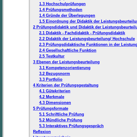
1.3 Hochschulprüfungen
1.4 Prüfungsmethoden
1.4 Gründe der Überlegungen
1.5 Einordnung der Didaktik der Leistungsbeurteil
2 Prüfungsdidaktik und Didaktik der Leistungsbeurteil
2.1 Didaktik - Fachdidaktik - Prüfungsdidaktik
2.2 Didaktik der Leistungsbeurteilung/ Hochschule
2.3 Prüfungsdidaktische Funktionen in der Leistun
2.4 Gesellschaftliche Funktion
2.5 Testkultur
3 Ebenen der Leistungsbeurteilung
3.1 Kompetenzorientierung
3.2 Bezugsnorm
3.3 Portfolio
4 Kriterien der Prüfungsgestaltung
4.1 Gütekriterien
4.2 Merkmale
4.3 Dimensionen
5 Prüfungsformate
5.1 Schriftliche Prüfung
5.2 Mündliche Prüfung
5.3 Interaktives Prüfungsgespräch
Reflexion