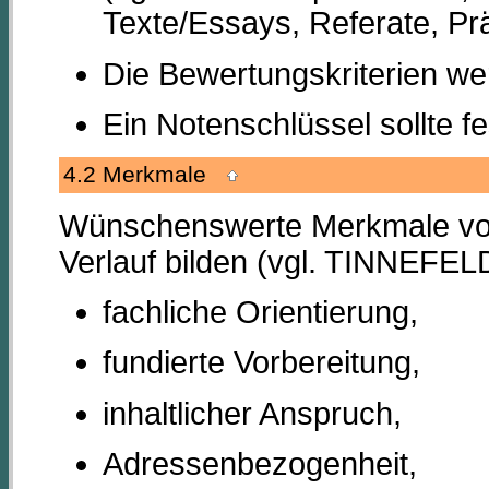
Texte/Essays, Referate, Pr
Die Bewertungskriterien we
Ein Notenschlüssel sollte f
4.2 Merkmale
Wünschenswerte Merkmale von 
Verlauf bilden (vgl. TINNEFEL
fachliche Orientierung,
fundierte Vorbereitung,
inhaltlicher Anspruch,
Adressenbezogenheit,