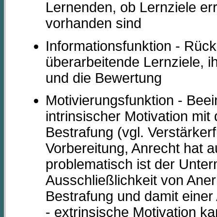
Lernenden, ob Lernziele err
vorhanden sind
Informationsfunktion - Rüc
überarbeitende Lernziele, i
und die Bewertung
Motivierungsfunktion - Beei
intrinsischer Motivation mi
Bestrafung (vgl. Verstärke
Vorbereitung, Anrecht hat a
problematisch ist der Unter
Ausschließlichkeit von Ane
Bestrafung und damit einer
- extrinsische Motivation 