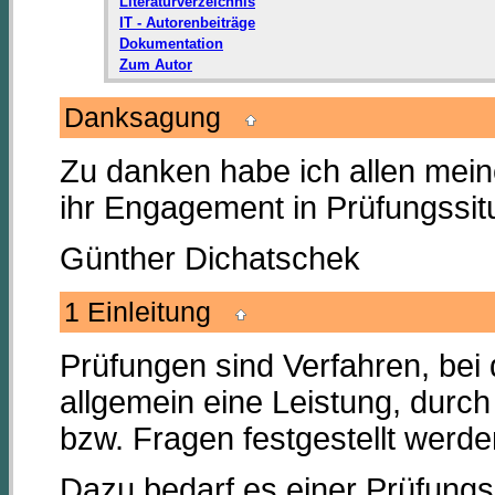
Literaturverzeichnis
IT - Autorenbeiträge
Dokumentation
Zum Autor
Danksagung
Zu danken habe ich allen mei
ihr Engagement in Prüfungssit
Günther Dichatschek
1 Einleitung
Prüfungen sind Verfahren, bei
allgemein eine Leistung, durc
bzw. Fragen festgestellt werde
Dazu bedarf es einer Prüfungsd