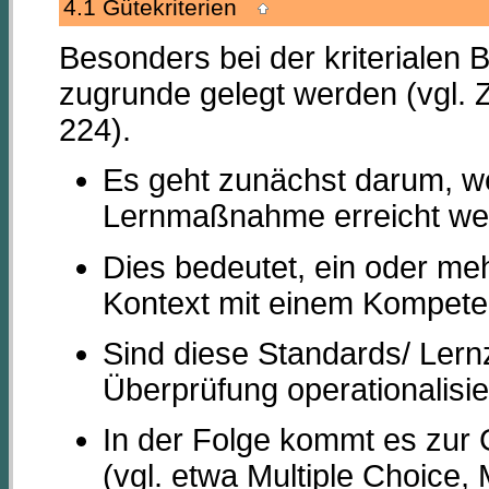
4.1 Gütekriterien
Besonders bei der kriterialen
zugrunde gelegt werden (vg
224).
Es geht zunächst darum, we
Lernmaßnahme erreicht wer
Dies bedeutet, ein oder me
Kontext mit einem Kompete
Sind diese Standards/ Lernzi
Überprüfung operationalisie
In der Folge kommt es zur
(vgl. etwa Multiple Choice, 