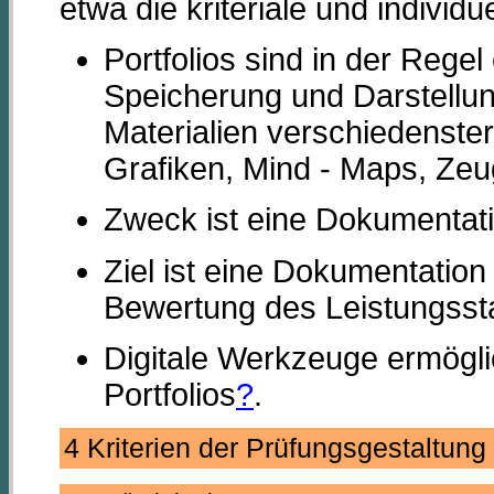
etwa die kriteriale und individu
Portfolios sind in der Reg
Speicherung und Darstellu
Materialien verschiedenster
Grafiken, Mind - Maps, Zeug
Zweck ist eine Dokumentat
Ziel ist eine Dokumentation 
Bewertung des Leistungssta
Digitale Werkzeuge ermögli
Portfolios
?
.
4 Kriterien der Prüfungsgestaltu