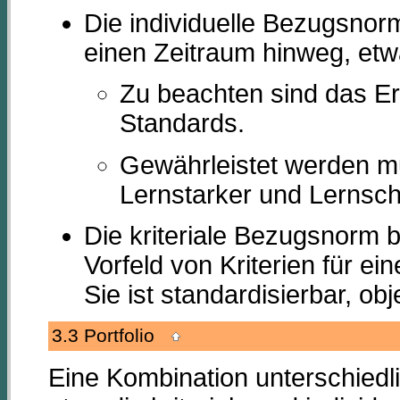
Die individuelle Bezugsnor
einen Zeitraum hinweg, etw
Zu beachten sind das Er
Standards.
Gewährleistet werden m
Lernstarker und Lernsch
Die kriteriale Bezugsnorm b
Vorfeld von Kriterien für e
Sie ist standardisierbar, ob
3.3 Portfolio
Eine Kombination unterschiedl