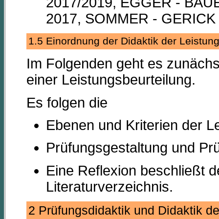
2017/2019, EGGER - BAU
2017, SOMMER - GERICK
1.5 Einordnung der Didaktik der Leistu
Im Folgenden geht es zunächs
einer Leistungsbeurteilung.
Es folgen die
Ebenen und Kriterien der L
Prüfungsgestaltung und Pr
Eine Reflexion beschließt d
Literaturverzeichnis.
2 Prüfungsdidaktik und Didaktik d