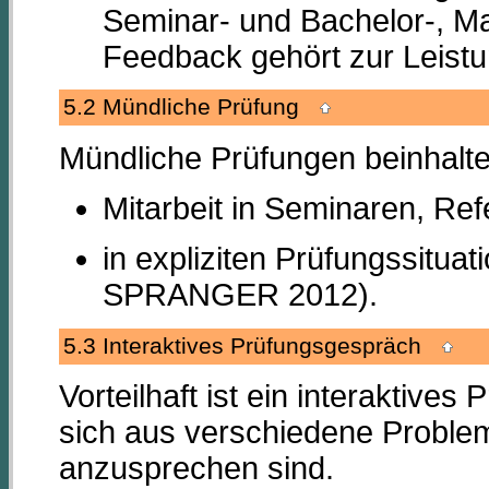
Seminar- und Bachelor-, Ma
Feedback gehört zur Leistu
5.2 Mündliche Prüfung
Mündliche Prüfungen beinhalte
Mitarbeit in Seminaren, Re
in expliziten Prüfungssitu
SPRANGER 2012).
5.3 Interaktives Prüfungsgespräch
Vorteilhaft ist ein interaktive
sich aus verschiedene Proble
anzusprechen sind.