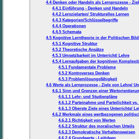
4.4 Denken oder Handeln als Lernprozesse - Ziel
4.4.1 Einführung - Denken und Handeln
4.4.2 Lernzielarten/ Strukturelles Lernen
4.4.3 Kategorien/Schlüsselbegriffe
4.4.4 Operationen
4.4.5 Schemata
4.5 Kognitive Lerntheorie in der Politischen Bil
4.5.1 Kognitive Struktur
4.5.2 Theoretische Ansätze
4.5.3 Umsetzbarkeit im Unterricht/ Lehre
4.5.4 Lernaufgaben der kognitiven Komplexit
4.5.1 Fundamentale Probleme
4.5.2 Kontroverses Denken
4.5.3 Problemlösungsfähigkeit
4.6 Werte als Lernprozesse - Ziele von Lehre/ Un
4.6.1 Sinn und Grenzen einer Wertorientieru
4.6.1.1 Lehr- und Studienpläne
4.6.1.2 Parteinahme und Parteilichkeit vs.
4.6.1.3 Oberste Ziele eines Unterrichts/ Le
4.6.2 Merkmale eines wertbezogenen politisc
4.6.2.1 Richtigkeit von Werten
4.6.2.2 Struktur des moralischen Urteils
4.6.2.3 Demokratische Verhaltensweisen
4.6.2.4 Grundwerte - Leitideen