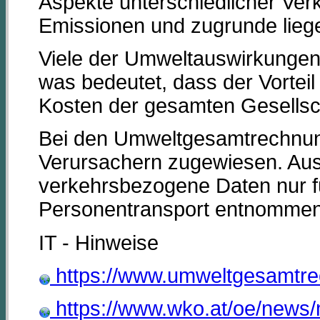
Aspekte unterschiedlicher Ver
Emissionen und zugrunde liege
Viele der Umweltauswirkungen 
was bedeutet, dass der Vorteil
Kosten der gesamten Gesellsch
Bei den Umweltgesamtrechnun
Verursachern zugewiesen. Au
verkehrsbezogene Daten nur f
Personentransport entnommen
IT - Hinweise
https://www.umweltgesamtrec
https://www.wko.at/oe/news/m