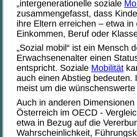
„intergenerationelle soziale
Mob
zusammengefasst, dass Kinder
ihre Eltern erreichen – etwa 
Einkommen, Beruf oder Klasse
„Sozial mobil“ ist ein Mensch 
Erwachsenenalter einen Status 
entspricht. Soziale
Mobilität
kan
auch einen Abstieg bedeuten. I
meist um die wünschenswerte A
Auch in anderen Dimensionen 
Österreich im OECD - Vergleich
etwa in Bezug auf die Vererbu
Wahrscheinlichkeit, Führungskr