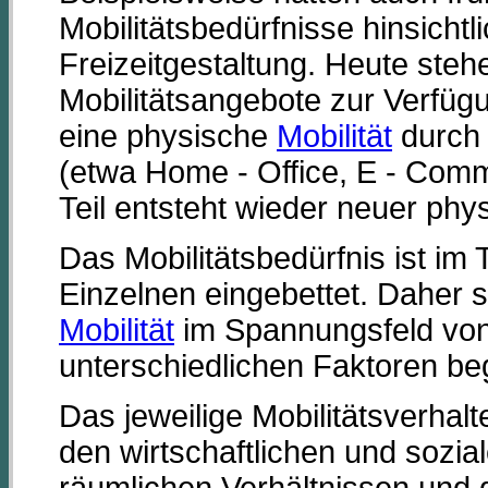
Mobilitätsbedürfnisse hinsichtl
Freizeitgestaltung. Heute st
Mobilitätsangebote zur Verfüg
eine physische
Mobilität
durch 
(etwa Home - Office, E - Com
Teil entsteht wieder neuer phys
Das Mobilitätsbedürfnis ist im
Einzelnen eingebettet. Daher 
Mobilität
im Spannungsfeld von 
unterschiedlichen Faktoren beg
Das jeweilige Mobilitätsverha
den wirtschaftlichen und soz