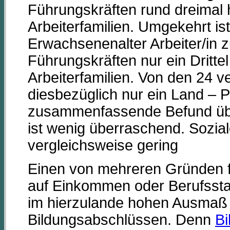
Führungskräften rund dreimal h
Arbeiterfamilien. Umgekehrt ist
Erwachsenenalter Arbeiter/in z
Führungskräften nur ein Dritte
Arbeiterfamilien. Von den 24 
diesbezüglich nur ein Land – P
zusammenfassende Befund üb
ist wenig überraschend. Sozia
vergleichsweise gering
Einen von mehreren Gründen f
auf Einkommen oder Berufsst
im hierzulande hohen Ausmaß
Bildungsabschlüssen. Denn
Bi