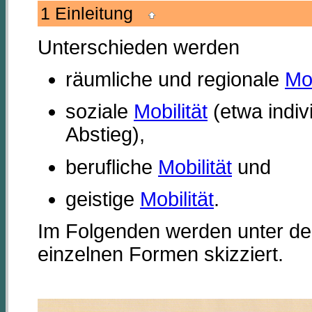
1 Einleitung
Unterschieden werden
räumliche und regionale
Mob
soziale
Mobilität
(etwa indivi
Abstieg),
berufliche
Mobilität
und
geistige
Mobilität
.
Im Folgenden werden unter de
einzelnen Formen skizziert.