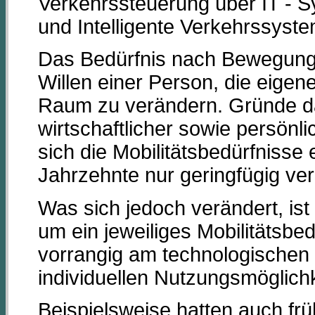
Verkehrssteuerung über IT - 
und Intelligente Verkehrssyst
Das Bedürfnis nach Bewegun
Willen einer Person, die eigen
Raum zu verändern. Gründe d
wirtschaftlicher sowie persönli
sich die Mobilitätsbedürfnisse
Jahrzehnte nur geringfügig ve
Was sich jedoch verändert, ist
um ein jeweiliges Mobilitätsbed
vorrangig am technologischen F
individuellen Nutzungsmöglich
Beispielsweise hatten auch fr