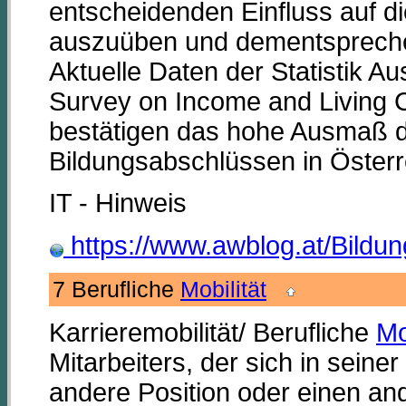
entscheidenden Einfluss auf d
auszuüben und dementspreche
Aktuelle Daten der Statistik 
Survey on Income and Living C
bestätigen das hohe Ausmaß 
Bildungsabschlüssen in Österr
IT - Hinweis
https://www.awblog.at/Bildung
7 Berufliche
Mobilität
Karrieremobilität/ Berufliche
Mo
Mitarbeiters, der sich in seiner
andere Position oder einen and