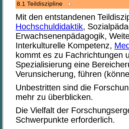
8.1 Teildiszipline
Mit den entstandenen Teildiszi
Hochschuldidaktik
, Sozialpäd
Erwachsenenpädagogik, Weiter
Interkulturelle Kompetenz,
Med
kommt es zu Fachrichtungen und
Spezialisierung eine Bereicher
Verunsicherung, führen (könne
Unbestritten sind die Forschu
mehr zu überblicken.
Die Vielfalt der Forschungser
Schwerpunkte erforderlich.