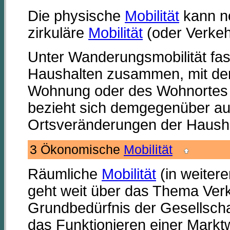
Die physische
Mobilität
kann n
zirkuläre
Mobilität
(oder Verkehr
Unter Wanderungsmobilität f
Haushalten zusammen, mit den
Wohnung oder des Wohnortes v
bezieht sich demgegenüber auf
Ortsveränderungen der Haushal
3 Ökonomische
Mobilität
Räumliche
Mobilität
(in weitere
geht weit über das Thema Verke
Grundbedürfnis der Gesellsch
das Funktionieren einer Marktw