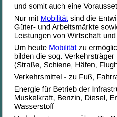
und somit auch eine Vorausse
Nur mit
Mobilität
sind die Entw
Güter- und Arbeitsmärkte sow
Leistungen von Wirtschaft und
Um heute
Mobilität
zu ermöglich
bilden die sog. Verkehrsträger
(Straße, Schiene, Häfen, Flughä
Verkehrsmittel - zu Fuß, Fahrr
Energie für Betrieb der Infrast
Muskelkraft, Benzin, Diesel, E
Wasserstoff