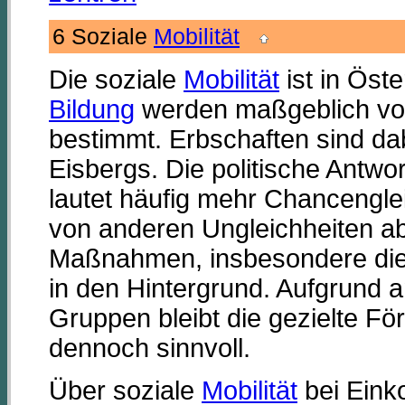
6 Soziale
Mobilität
Die soziale
Mobilität
ist in Öst
Bildung
werden maßgeblich vom
bestimmt. Erbschaften sind dab
Eisbergs. Die politische Antwor
lautet häufig mehr Chancenglei
von anderen Ungleichheiten a
Maßnahmen, insbesondere die g
in den Hintergrund. Aufgrund
Gruppen bleibt die gezielte Fö
dennoch sinnvoll.
Über soziale
Mobilität
bei Eink