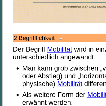
2 Begrifflichkeit
Der Begriff
Mobilität
wird in ei
unterschiedlich angewandt.
Man kann grob zwischen „ver
oder Abstieg) und „horizon
physische)
Mobilität
differe
Als weitere Form der
Mobili
erwähnt werden.