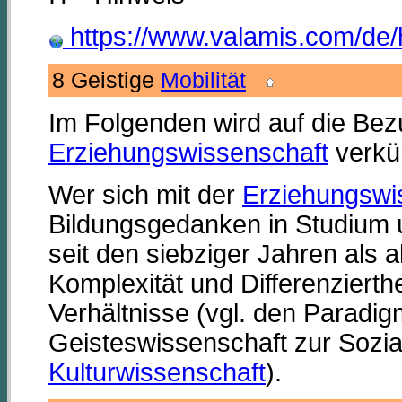
https://www.valamis.com/de/h
8 Geistige
Mobilität
Im Folgenden wird auf die Be
Erziehungswissenschaft
verkü
Wer sich mit der
Erziehungswi
Bildungsgedanken in Studium un
seit den siebziger Jahren als a
Komplexität und Differenzierthei
Verhältnisse (vgl. den Paradi
Geisteswissenschaft zur Sozial
Kulturwissenschaft
).