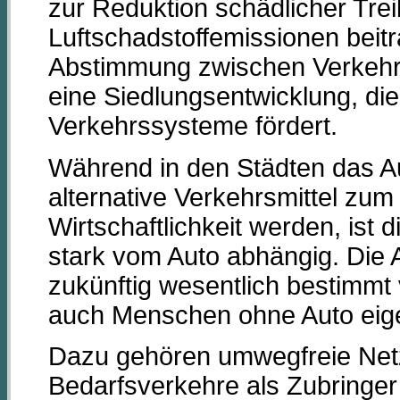
zur Reduktion schädlicher Tr
Luftschadstoffemissionen beitr
Abstimmung zwischen Verkeh
eine Siedlungsentwicklung, die 
Verkehrssysteme fördert.
Während in den Städten das Au
alternative Verkehrsmittel zu
Wirtschaftlichkeit werden, ist 
stark vom Auto abhängig. Die At
zukünftig wesentlich bestimmt
auch Menschen ohne Auto eig
Dazu gehören umwegfreie Net
Bedarfsverkehre als Zubringer