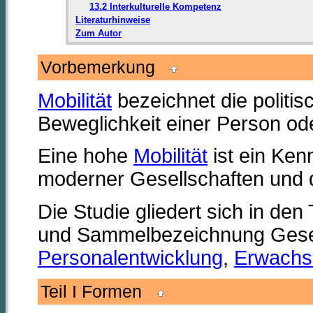
13.2 Interkulturelle Kompetenz
Literaturhinweise
Zum Autor
Vorbemerkung
Mobilität
bezeichnet die politis
Beweglichkeit einer Person od
Eine hohe
Mobilität
ist ein Ken
moderner Gesellschaften und
Die Studie gliedert sich in den T
und Sammelbezeichnung Gesells
Personalentwicklung
,
Erwachs
Teil I Formen