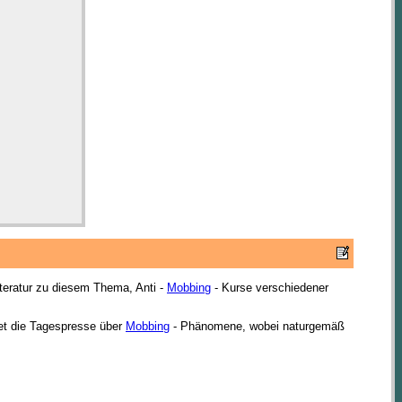
iteratur zu diesem Thema, Anti -
Mobbing
- Kurse verschiedener
et die Tagespresse über
Mobbing
- Phänomene, wobei naturgemäß