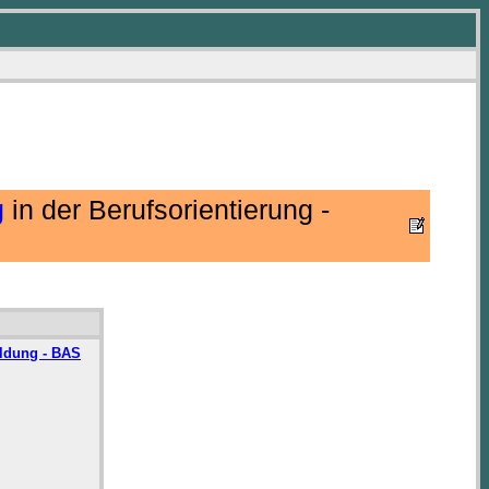
g
in der Berufsorientierung -
ildung - BAS