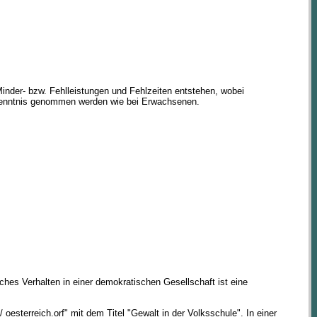
inder- bzw. Fehlleistungen und Fehlzeiten entstehen, wobei
r Kenntnis genommen werden wie bei Erwachsenen.
isches Verhalten in einer demokratischen Gesellschaft ist eine
t/ oesterreich.orf" mit dem Titel "Gewalt in der Volksschule". In einer