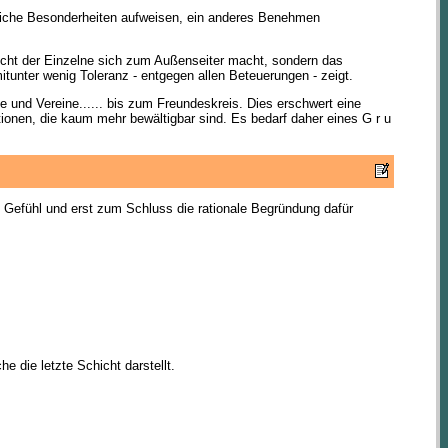
liche Besonderheiten aufweisen, ein anderes Benehmen
nicht der Einzelne sich zum Außenseiter macht, sondern das
mitunter wenig Toleranz - entgegen allen Beteuerungen - zeigt.
 und Vereine...... bis zum Freundeskreis. Dies erschwert eine
ionen, die kaum mehr bewältigbar sind. Es bedarf daher eines G r u
 Gefühl und erst zum Schluss die rationale Begründung dafür
 die letzte Schicht darstellt.