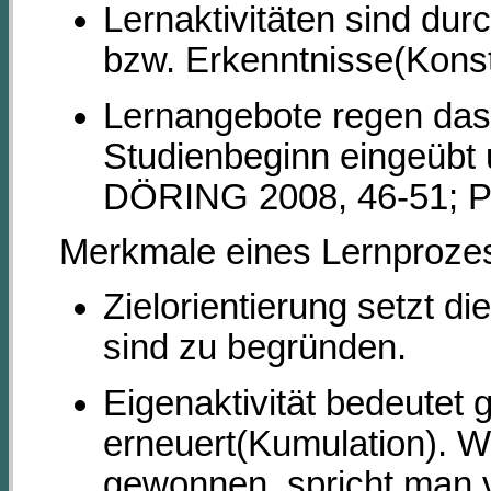
Lernaktivitäten sind du
bzw. Erkenntnisse(Konstr
Lernangebote regen da
Studienbeginn eingeübt 
DÖRING 2008, 46-51; P
Merkmale eines Lernprozess
Zielorientierung setzt d
sind zu begründen.
Eigenaktivität bedeutet 
erneuert(Kumulation). 
gewonnen, spricht man v