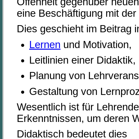
Offenheit gegenüber neuen E
eine Beschäftigung mit der
Dies geschieht im Beitrag
Lernen
und Motivation,
Leitlinien einer Didaktik,
Planung von Lehrverans
Gestaltung von Lernpro
Wesentlich ist für Lehrend
Erkenntnissen, um deren We
Didaktisch bedeutet dies