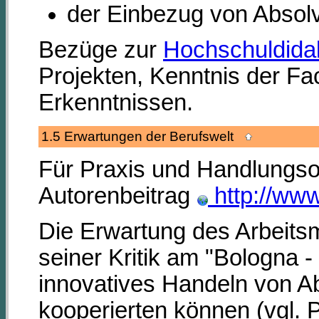
der Einbezug von Absol
Bezüge zur
Hochschuldidak
Projekten, Kenntnis der Fa
Erkenntnissen.
1.5 Erwartungen der Berufswelt
Für Praxis und Handlungsor
Autorenbeitrag
http://ww
Die Erwartung des Arbeitsm
seiner Kritik am "Bologna -
innovatives Handeln von A
kooperierten können (vgl.