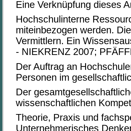
Eine Verknüpfung dieses A
Hochschulinterne Ressourc
miteinbezogen werden. Die
Vermittlern. Ein Wissensa
- NIEKRENZ 2007; PFÄFFL
Der Auftrag an Hochschulen 
Personen im gesellschaftli
Der gesamtgesellschaftliche
wissenschaftlichen Kompet
Theorie, Praxis und fachspe
Unternehmerisches Denken 