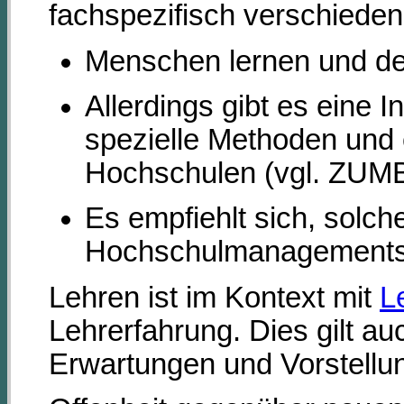
fachspezifisch verschieden
Menschen lernen und de
Allerdings gibt es eine I
spezielle Methoden und 
Hochschulen (vgl. ZUM
Es empfiehlt sich, solc
Hochschulmanagements 
Lehren ist im Kontext mit
L
Lehrerfahrung. Dies gilt a
Erwartungen und Vorstellu