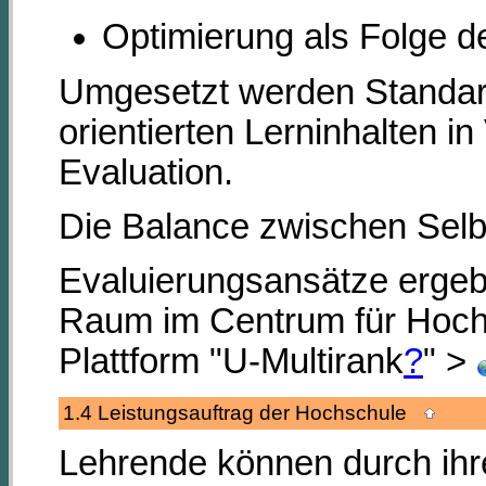
Optimierung als Folge de
Umgesetzt werden Standards
orientierten Lerninhalten in
Evaluation.
Die Balance zwischen Sel
Evaluierungsansätze ergeb
Raum im Centrum für Hoch
Plattform "U-Multirank
?
" >
1.4 Leistungsauftrag der Hochschule
Lehrende können durch ihre