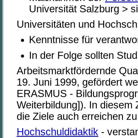
Universität Salzburg > s
Universitäten und Hochschu
Kenntnisse für verantwo
In der Folge sollten St
Arbeitsmarktfördernde Quali
19. Juni 1999, gefördert w
ERASMUS - Bildungsprogra
Weiterbildung]). In diese
die Ziele auch erreichen z
Hochschuldidaktik
- versta