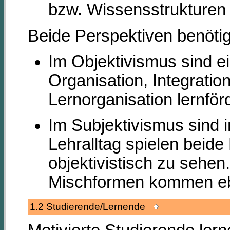
bzw. Wissensstrukturen 
Beide Perspektiven benötig
Im Objektivismus sind ei
Organisation, Integratio
Lernorganisation lernfö
Im Subjektivismus sind i
Lehralltag spielen beid
objektivistisch zu sehe
Mischformen kommen e
1.2 Studierende/Lernende