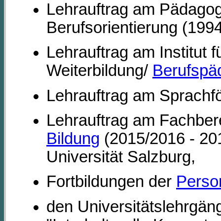
Lehrauftrag am Pädagog
Berufsorientierung (1994
Lehrauftrag am Institut 
Weiterbildung/
Berufspä
Lehrauftrag am Sprachfö
Lehrauftrag am Fachbere
Bildung
(2015/2016 - 201
Universität Salzburg,
Fortbildungen der
Perso
den Universitätslehrgän