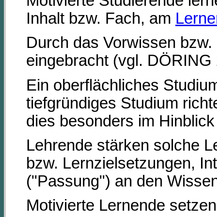
Motivierte Studierende le
Inhalt bzw. Fach, am
Lerne
Durch das Vorwissen bzw. d
eingebracht (vgl. DÖRING 2
Ein oberflächliches Studi
tiefgründiges Studium rich
dies besonders im Hinblick
Lehrende stärken solche L
bzw. Lernzielsetzungen, I
("Passung") an den Wissen
Motivierte Lernende setzen