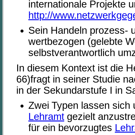
internationale Projekte 
http://www.netzwerkgeg
Sein Handeln prozess- 
wertbezogen (gelebte We
selbstverantwortlich umzu
In diesem Kontext ist die
66)fragt in seiner Studie n
in der Sekundarstufe I in
Zwei Typen lassen sich
Lehramt
gezielt anzustr
für ein bevorzugtes
Leh