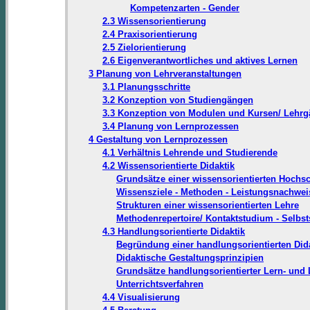
Kompetenzarten - Gender
2.3 Wissensorientierung
2.4 Praxisorientierung
2.5 Zielorientierung
2.6 Eigenverantwortliches und aktives Lernen
3 Planung von Lehrveranstaltungen
3.1 Planungsschritte
3.2 Konzeption von Studiengängen
3.3 Konzeption von Modulen und Kursen/ Lehr
3.4 Planung von Lernprozessen
4 Gestaltung von Lernprozessen
4.1 Verhältnis Lehrende und Studierende
4.2 Wissensorientierte Didaktik
Grundsätze einer wissensorientierten Hochsc
Wissensziele - Methoden - Leistungsnachwei
Strukturen einer wissensorientierten Lehre
Methodenrepertoire/ Kontaktstudium - Selbs
4.3 Handlungsorientierte Didaktik
Begründung einer handlungsorientierten Did
Didaktische Gestaltungsprinzipien
Grundsätze handlungsorientierter Lern- und
Unterrichtsverfahren
4.4 Visualisierung