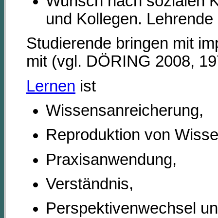
Wunsch nach sozialen K
und Kollegen. Lehrende
Studierende bringen mit im
mit (vgl. DÖRING 2008, 19
Lernen
ist
Wissensanreicherung,
Reproduktion von Wisse
Praxisanwendung,
Verständnis,
Perspektivenwechsel u