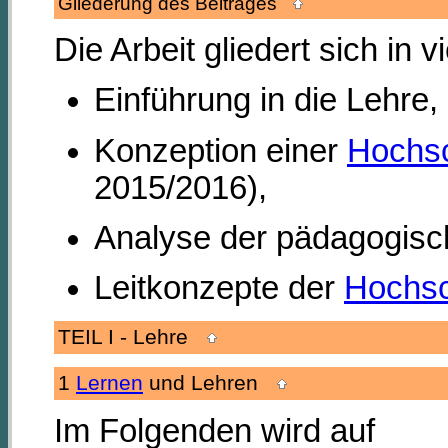
Gliederung des Beitrages
Die Arbeit gliedert sich in vi
Einführung in die Lehre,
Konzeption einer
Hochsc
2015/2016),
Analyse der pädagogisc
Leitkonzepte der
Hochsc
TEIL I - Lehre
1
Lernen
und Lehren
Im Folgenden wird auf