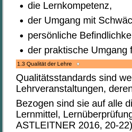
die Lernkompetenz,
der Umgang mit Schwäch
persönliche Befindlichke
der praktische Umgang f
1.3 Qualität der Lehre
Qualitätsstandards sind w
Lehrveranstaltungen, dere
Bezogen sind sie auf alle d
Lernmittel, Lernüberprüfun
ASTLEITNER 2016, 20-22)