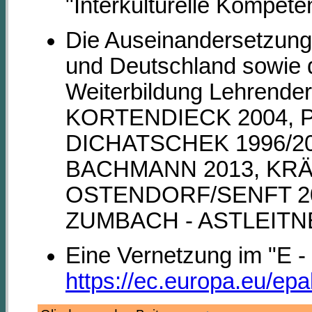
"Interkulturelle Kompete
Die Auseinandersetzung
und Deutschland sowie 
Weiterbildung Lehrende
KORTENDIECK 2004, P
DICHATSCHEK 1996/20
BACHMANN 2013, KRÄM
OSTENDORF/SENFT 201
ZUMBACH - ASTLEITNE
Eine Vernetzung im "E - 
https://ec.europa.eu/ep