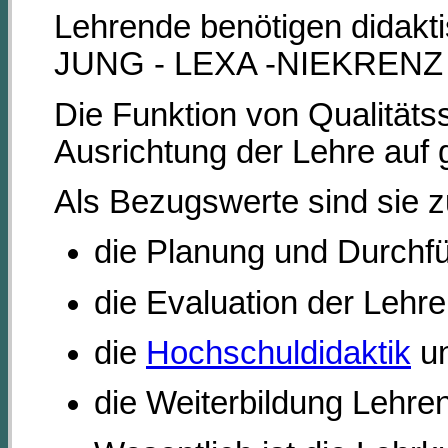
Lehrende benötigen didak
JUNG - LEXA -NIEKRENZ 2
Die Funktion von Qualitäts
Ausrichtung der Lehre auf
Als Bezugswerte sind sie z
die Planung und Durchfü
die Evaluation der Lehre
die
Hochschuldidaktik
u
die Weiterbildung Lehre