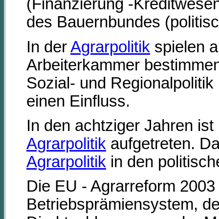
(Finanzierung -Kreditwese
des Bauernbundes (politisc
In der
Agrarpolitik
spielen a
Arbeiterkammer bestimmen
Sozial- und Regionalpoliti
einen Einfluss.
In den achtziger Jahren ist
Agrarpolitik
aufgetreten. D
Agrarpolitik
in den politis
Die EU - Agrarreform 2003
Betriebsprämiensystem, de