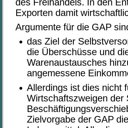
des Freihandels. In den E
Exporten damit wirtschaftl
Argumente für die GAP sin
das Ziel der Selbstverso
die Überschüsse und die
Warenaustausches hinzu
angemessene Einkommen
Allerdings ist dies nicht 
Wirtschaftszweigen der
Beschäftigungsverschiebu
Zielvorgabe der GAP di