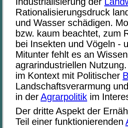
Industrialisierung der
Landw
Rationalisierungsdruck land
und Wasser schädigen. Mono
bzw. kaum beachtet, zum Rü
bei Insekten und Vögeln - 
Mitunter fehlt es an Wisse
agrarindustriellen Nutzung
im Kontext mit Politischer
B
Landschaftsverarmung und 
in der
Agrarpolitik
im Inter
Der dritte Aspekt der Ernä
Teil einer funktionierenden