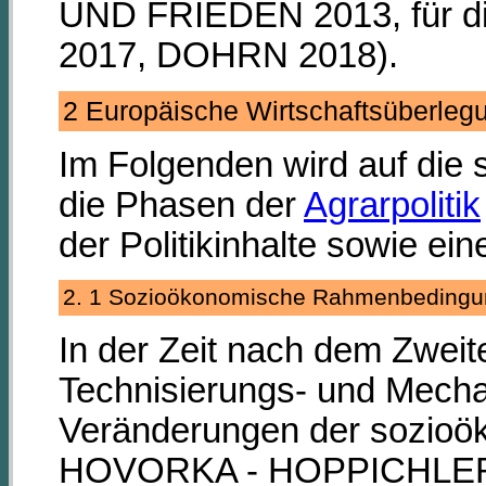
UND FRIEDEN 2013, für d
2017, DOHRN 2018).
2 Europäische Wirtschaftsüberl
Im Folgenden wird auf di
die Phasen der
Agrarpolitik
der Politikinhalte sowie ei
2. 1 Sozioökonomische Rahmenbedin
In der Zeit nach dem Zwei
Technisierungs- und Mechan
Veränderungen der sozioö
HOVORKA - HOPPICHLER 