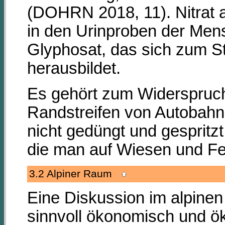
(DOHRN 2018, 11). Nitrat 
in den Urinproben der Men
Glyphosat, das sich zum St
herausbildet.
Es gehört zum Widerspruch
Randstreifen von Autobahne
nicht gedüngt und gespritzt
die man auf Wiesen und Fe
3.2 Alpiner Raum
Eine Diskussion im alpinen
sinnvoll ökonomisch und ö