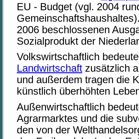
EU - Budget (vgl. 2004 run
Gemeinschaftshaushaltes).
2006 beschlossenen Ausga
Sozialprodukt der Niederla
Volkswirtschaftlich bedeute
Landwirtschaft
zusätzlich a
und außerdem tragen die K
künstlich überhöhten Leben
Außenwirtschaftlich bedeu
Agrarmarktes und die subv
den von der Welthandelsor