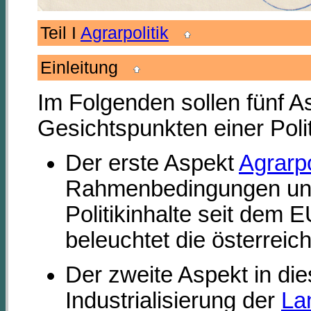
Teil I
Agrarpolitik
Einleitung
Im Folgenden sollen fünf A
Gesichtspunkten einer Pol
Der erste Aspekt
Agrarpo
Rahmenbedingungen und
Politikinhalte seit dem E
beleuchtet die österreic
Der zweite Aspekt in di
Industrialisierung der
La