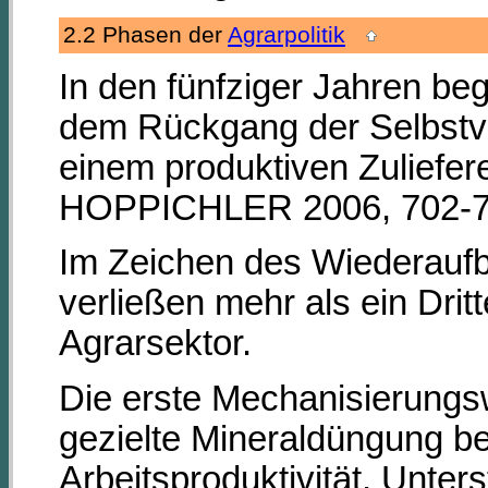
2.2 Phasen der
Agrarpolitik
In den fünfziger Jahren b
dem Rückgang der Selbstve
einem produktiven Zuliefer
HOPPICHLER 2006, 702-7
Im Zeichen des Wiederaufba
verließen mehr als ein Drit
Agrarsektor.
Die erste Mechanisierungs
gezielte Mineraldüngung b
Arbeitsproduktivität. Unte