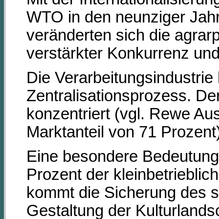
WTO in den neunziger Jahr
veränderten sich die agra
verstärkter Konkurrenz und
Die Verarbeitungsindustrie 
Zentralisationsprozess. D
konzentriert (vgl. Rewe Au
Marktanteil von 71 Prozent)
Eine besondere Bedeutung h
Prozent der kleinbetrieblich
kommt die Sicherung des s
Gestaltung der Kulturlandsc