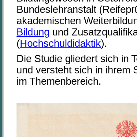
Bundeslehranstalt (Reifepr
akademischen Weiterbildu
Bildung
und Zusatzqualifik
(
Hochschuldidaktik
).
Die Studie gliedert sich in T
und versteht sich in ihrem 
im Themenbereich.