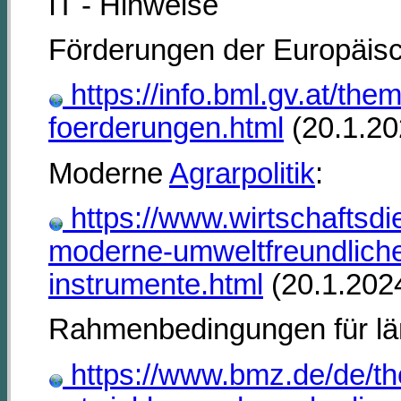
IT - Hinweise
Förderungen der Europäis
https://info.bml.gv.at/the
foerderungen.html
(20.1.20
Moderne
Agrarpolitik
:
https://www.wirtschaftsdie
moderne-umweltfreundliche-
instrumente.html
(20.1.202
Rahmenbedingungen für län
https://www.bmz.de/de/th