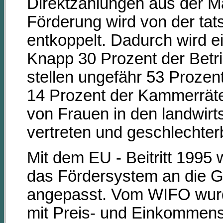
Direktzahlungen aus der Ma
Förderung wird von der tat
entkoppelt. Dadurch wird e
Knapp 30 Prozent der Betr
stellen ungefähr 53 Prozent
14 Prozent der Kammerräte
von Frauen in den landwirt
vertreten und geschlechte
Mit dem EU - Beitritt 1995 
das Fördersystem an die
angepasst. Vom WIFO wurde 
mit Preis- und Einkommens