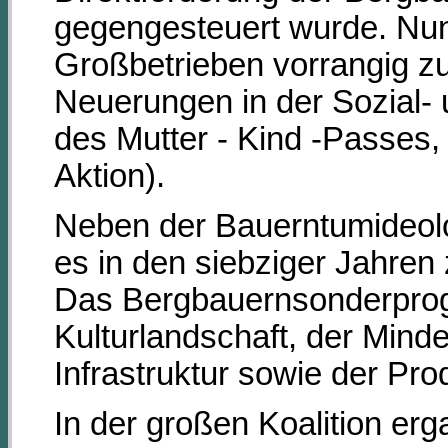
gegengesteuert wurde. Nu
Großbetrieben vorrangig z
Neuerungen in der Sozial- u
des Mutter - Kind -Passes, 
Aktion).
Neben der Bauerntumideol
es in den siebziger Jahren 
Das Bergbauernsonderprogr
Kulturlandschaft, der Mind
Infrastruktur sowie der Pro
In der großen Koalition er