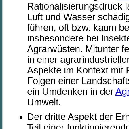
Rationalisierungsdruck l
Luft und Wasser schädig
führen, oft bzw. kaum be
insbesondere bei Insekt
Agrarwüsten. Mitunter f
in einer agrarindustriel
Aspekte im Kontext mit 
Folgen einer Landschaft
ein Umdenken in der
Agr
Umwelt.
Der dritte Aspekt der E
Teil einer funktionieren