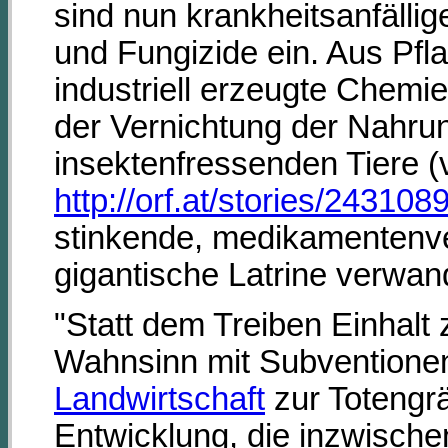
sind nun krankheitsanfällig
und Fungizide ein. Aus Pfl
industriell erzeugte Chemi
der Vernichtung der Nahru
insektenfressenden Tiere 
http://orf.at/stories/24310
stinkende, medikamentenver
gigantische Latrine verwan
"Statt dem Treiben Einhalt 
Wahnsinn mit Subventionen 
Landwirtschaft
zur Totengrä
Entwicklung, die inzwisch