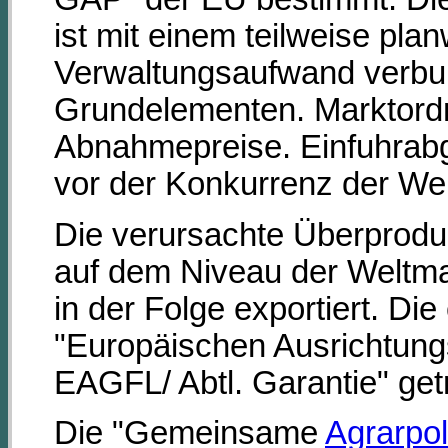
ist mit einem teilweise plan
Verwaltungsaufwand verbu
Grundelementen. Marktord
Abnahmepreise. Einfuhrab
vor der Konkurrenz der We
Die verursachte Überproduk
auf dem Niveau der Weltma
in der Folge exportiert. D
"Europäischen Ausrichtung
EAGFL/ Abtl. Garantie" get
Die "Gemeinsame
Agrarpoli