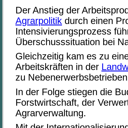
Der Anstieg der Arbeitsprod
Agrarpolitik
durch einen Pro
Intensivierungsprozess füh
Überschusssituation bei Na
Gleichzeitig kam es zu ei
Arbeitskräften in der
Landwi
zu Nebenerwerbsbetrieben
In der Folge stiegen die B
Forstwirtschaft, der Verwe
Agrarverwaltung.
Mit der Internationalisier