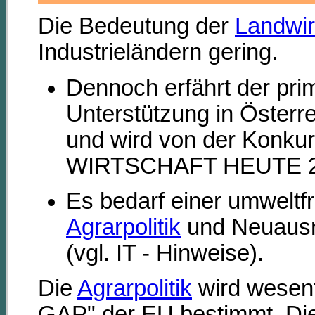
Die Bedeutung der
Landwir
Industrieländern gering.
Dennoch erfährt der prim
Unterstützung in Österr
und wird von der Konkur
WIRTSCHAFT HEUTE 20
Es bedarf einer umweltf
Agrarpolitik
und Neuausri
(vgl. IT - Hinweise).
Die
Agrarpolitik
wird wesen
GAP" der EU bestimmt. Die