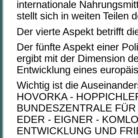
internationale Nahrungsmit
stellt sich in weiten Teilen
Der vierte Aspekt betrifft 
Der fünfte Aspekt einer Pol
ergibt mit der Dimension d
Entwicklung eines europäi
Wichtig ist die Auseinander
HOVORKA - HOPPICHLER
BUNDESZENTRALE FÜR P
EDER - EIGNER - KOMLO
ENTWICKLUNG UND FRIE