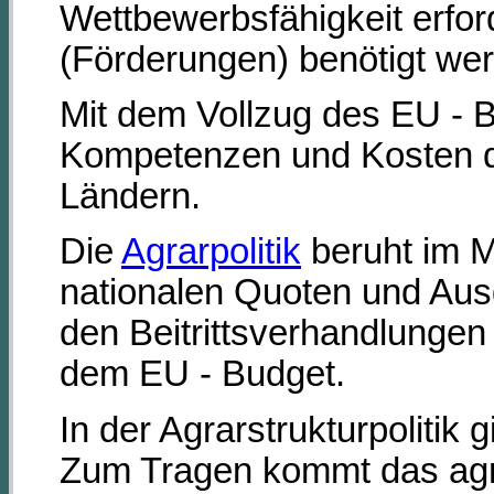
Wettbewerbsfähigkeit erfo
(Förderungen) benötigt we
Mit dem Vollzug des EU - Be
Kompetenzen und Kosten 
Ländern.
Die
Agrarpolitik
beruht im M
nationalen Quoten und Aus
den Beitrittsverhandlungen
dem EU - Budget.
In der Agrarstrukturpolitik
Zum Tragen kommt das ag