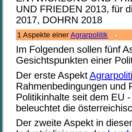
UND FRIEDEN 2013, für d
2017, DOHRN 2018
1 Aspekte einer
Agrarpolitik
Im Folgenden sollen fünf A
Gesichtspunkten einer Pol
Der erste Aspekt
Agrarpolit
Rahmenbedingungen und P
Politikinhalte seit dem EU -
beleuchtet die österreichi
Der zweite Aspekt in dies