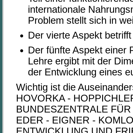
internationale Nahrungs
Problem stellt sich in we
Der vierte Aspekt betrif
Der fünfte Aspekt einer 
Lehre ergibt mit der Di
der Entwicklung eines e
Wichtig ist die Auseinander
HOVORKA - HOPPICHLER
BUNDESZENTRALE FÜR P
EDER - EIGNER - KOMLO
ENTWICKLUNG UND FRIE