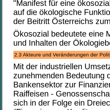
"Manifest für eine ökosozia
auf die ökologische Funkt
der Beitritt Österreichs z
Ökosozial bedeutete eine M
und Inhalten der Ökologie
2.3 Akteure und Veränderungen der Poli
Mit der industriellen Umse
zunehmenden Bedeutung der
Bankensektor zur Finanzi
Raiffeisen - Genossenscha
sich in der Folge ein Dre