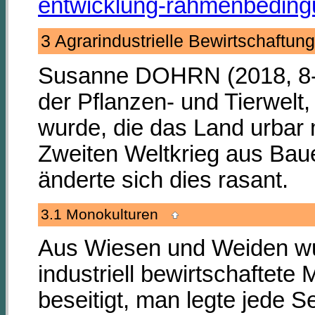
entwicklung-rahmenbedingu
3 Agrarindustrielle Bewirtschaftu
Susanne DOHRN (2018, 8-15)
der Pflanzen- und Tierwel
wurde, die das Land urbar
Zweiten Weltkrieg aus Bau
änderte sich dies rasant.
3.1 Monokulturen
Aus Wiesen und Weiden wur
industriell bewirtschaftet
beseitigt, man legte jede 