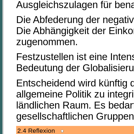
Ausgleichszulagen für bena
Die Abfederung der negat
Die Abhängigkeit der Ein
zugenommen.
Festzustellen ist eine Int
Bedeutung der Globalisieru
Entscheidend wird künftig d
allgemeine Politik zu integr
ländlichen Raum. Es bedarf
gesellschaftlichen Gruppen
2.4 Reflexion