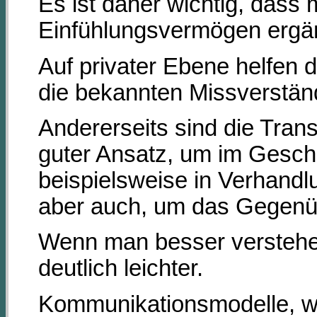
Es ist daher wichtig, dass 
Einfühlungsvermögen ergän
Auf privater Ebene helfen 
die bekannten Missverstän
Andererseits sind die Trans
guter Ansatz, um im Gesch
beispielsweise in Verhandl
aber auch, um das Gegenüb
Wenn man besser verstehen
deutlich leichter.
Kommunikationsmodelle, wi