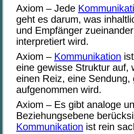
Axiom – Jede
Kommunikat
geht es darum, was inhaltl
und Empfänger zueinander 
interpretiert wird.
Axiom –
Kommunikation
is
eine gewisse Struktur auf,
einen Reiz, eine Sendung,
aufgenommen wird.
Axiom – Es gibt analoge un
Beziehungsebene berücksich
Kommunikation
ist rein sa