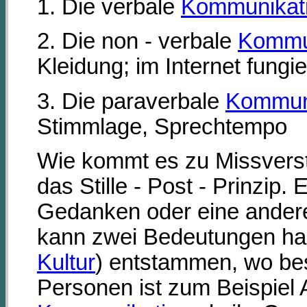
1. Die verbale
Kommunikat
2. Die non - verbale
Kommu
Kleidung; im Internet fungi
3. Die paraverbale
Kommun
Stimmlage, Sprechtempo
Wie kommt es zu Missverst
das Stille - Post - Prinzip
Gedanken oder eine andere 
kann zwei Bedeutungen hab
Kultur
) entstammen, wo be
Personen ist zum Beispiel 