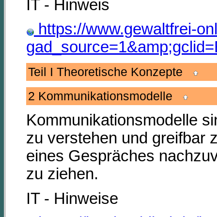
IT - Hinweis
https://www.gewaltfrei-on
gad_source=1&amp;gcli
Teil I Theoretische Konzepte
2 Kommunikationsmodelle
Kommunikationsmodelle si
zu verstehen und greifbar 
eines Gespräches nachzuv
zu ziehen.
IT - Hinweise