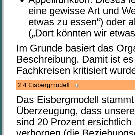
eine gewisse Art und Wei
etwas zu essen“) oder ab
(„Dort könnten wir etwas
Im Grunde basiert das Orga
Beschreibung. Damit ist es
Fachkreisen kritisiert wurde
2.4 Eisbergmodell
Das Eisbergmodell stammt 
Überzeugung, dass unser
sind 20 Prozent ersichtlic
verborgen (die Beziehung