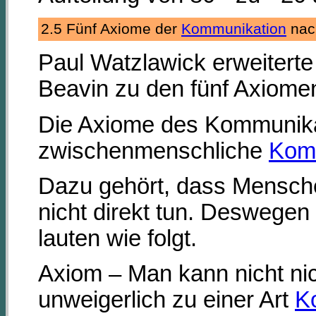
2.5 Fünf Axiome der
Kommunikation
nac
Paul Watzlawick erweiterte
Beavin zu den fünf Axiom
Die Axiome des Kommunika
zwischenmenschliche
Kom
Dazu gehört, dass Mensch
nicht direkt tun. Deswegen
lauten wie folgt.
Axiom – Man kann nicht n
unweigerlich zu einer Art
K