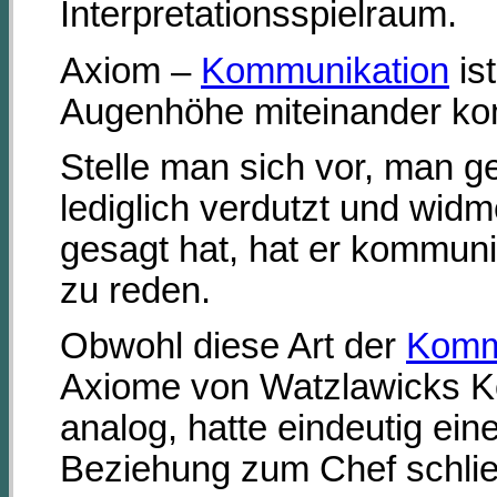
Interpretationsspielraum.
Axiom –
Kommunikation
is
Augenhöhe miteinander kom
Stelle man sich vor, man g
lediglich verdutzt und wid
gesagt hat, hat er kommuni
zu reden.
Obwohl diese Art der
Komm
Axiome von Watzlawicks K
analog, hatte eindeutig ein
Beziehung zum Chef schlie