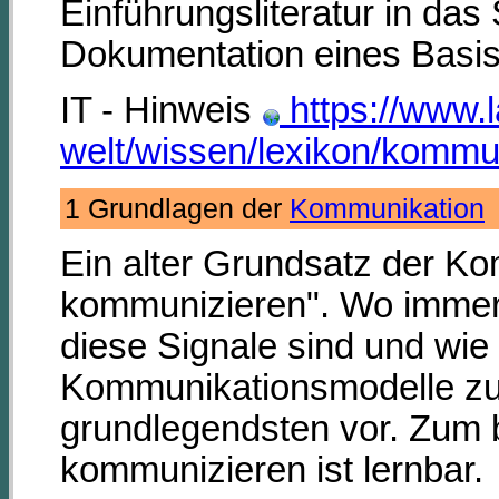
Einführungsliteratur in das
Dokumentation eines Basis
IT - Hinweis
https://www.
welt/wissen/lexikon/kommu
1 Grundlagen der
Kommunikation
Ein alter Grundsatz der Ko
kommunizieren". Wo immer 
diese Signale sind und wie
Kommunikationsmodelle zu e
grundlegendsten vor. Zum be
kommunizieren ist lernbar.