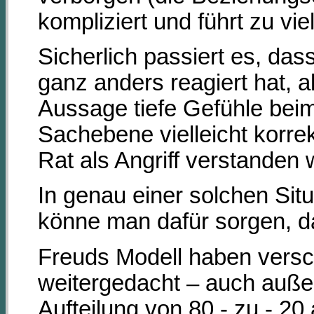
kompliziert und führt zu v
Sicherlich passiert es, d
ganz anders reagiert hat, a
Aussage tiefe Gefühle beim
Sachebene vielleicht korre
Rat als Angriff verstanden 
In genau einer solchen Situ
könne man dafür sorgen, da
Freuds Modell haben vers
weitergedacht – auch außer
Aufteilung von 80 - zu - 20 