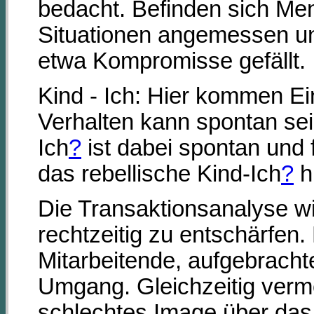
bedacht. Befinden sich Men
Situationen angemessen un
etwa Kompromisse gefällt.
Kind - Ich: Hier kommen E
Verhalten kann spontan sei
Ich
?
ist dabei spontan und 
das rebellische Kind-Ich
?
h
Die Transaktionsanalyse w
rechtzeitig zu entschärfen
Mitarbeitende, aufgebracht
Umgang. Gleichzeitig verm
schlechtes Image über das 