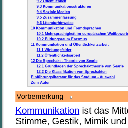
9.2 Öffentlichkeit
9.3 Kommunikationsstrukturen
9.4 Soziale Medien
9.5 Zusammenfassung
9.6 Literaturhinweise
10 Kommunikation und Fremdsprachen
10.1 Mehrsprachigkeit im europäischen Wettbewerb
10.2 Bildungsraum Erasmus
11 Kommunikation und Öffentlichkeitsarbeit
11.1 Wirkungsfelder
11.2 Öffentlichkeitsarbeit
12 Die Sprechakt - Theorie von Searle
12.1 Grundlagen der Sprechakttheorie von Searle
12.2 Die Klassifikation von Sprechakten
Einführungsliteratur für das Studium - Auswahl
Zum Autor
Vorbemerkung
Kommunikation
ist das Mit
Stimme, Gestik, Mimik und 