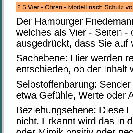
2.5 Vier - Ohren - Modell nach Schulz
Der Hamburger Friedemann 
welches als Vier - Seiten -
ausgedrückt, dass Sie auf
Sachebene: Hier werden rein
entschieden, ob der Inhalt w
Selbstoffenbarung: Sender 
etwa Gefühle, Werte oder A
Beziehungsebene: Diese Eb
nicht. Erkannt wird das in
oder Mimik positiv oder ne