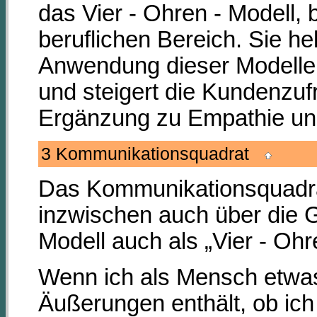
das Vier - Ohren - Modell, b
beruflichen Bereich. Sie h
Anwendung dieser Modelle 
und steigert die Kundenzufr
Ergänzung zu Empathie und
3 Kommunikationsquadrat
Das Kommunikationsquadra
inzwischen auch über die 
Modell auch als „Vier - Ohr
Wenn ich als Mensch etwas
Äußerungen enthält, ob ich w