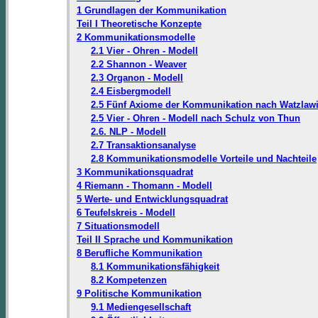
1 Grundlagen der Kommunikation
Teil I Theoretische Konzepte
2 Kommunikationsmodelle
2.1 Vier - Ohren - Modell
2.2 Shannon - Weaver
2.3 Organon - Modell
2.4 Eisbergmodell
2.5 Fünf Axiome der Kommunikation nach Watzlaw
2.5 Vier - Ohren - Modell nach Schulz von Thun
2.6. NLP - Modell
2.7 Transaktionsanalyse
2.8 Kommunikationsmodelle Vorteile und Nachteile
3 Kommunikationsquadrat
4 Riemann - Thomann - Modell
5 Werte- und Entwicklungsquadrat
6 Teufelskreis - Modell
7 Situationsmodell
Teil II Sprache und Kommunikation
8 Berufliche Kommunikation
8.1 Kommunikationsfähigkeit
8.2 Kompetenzen
9 Politische Kommunikation
9.1 Mediengesellschaft