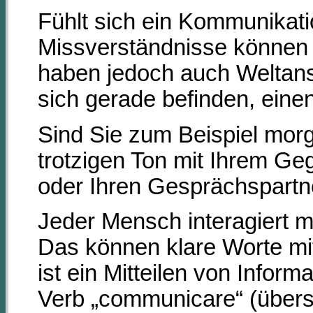
Fühlt sich ein Kommunikati
Missverständnisse können 
haben jedoch auch Weltans
sich gerade befinden, einen
Sind Sie zum Beispiel mor
trotzigen Ton mit Ihrem G
oder Ihren Gesprächspartn
Jeder Mensch interagiert m
Das können klare Worte mit
ist ein Mitteilen von Info
Verb „communicare“ (überset