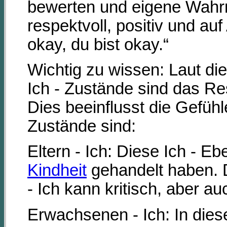
bewerten und eigene Wahrn
respektvoll, positiv und au
okay, du bist okay.“
Wichtig zu wissen: Laut di
Ich - Zustände sind das Re
Dies beeinflusst die Gefüh
Zustände sind:
Eltern - Ich: Diese Ich - E
Kindheit
gehandelt haben. 
- Ich kann kritisch, aber 
Erwachsenen - Ich: In dies