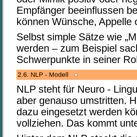
Empfänger beeinflussen be
können Wünsche, Appelle 
Selbst simple Sätze wie „Mi
werden – zum Beispiel sach
Schwerpunkte in seiner Rol
2.6. NLP - Modell
NLP steht für Neuro - Ling
aber genauso umstritten. H
dazu eingesetzt werden k
vollziehen. Das kommt unt