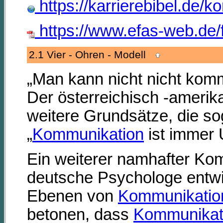
https://karrierebibel.de/
https://www.efas-web.d
2.1 Vier - Ohren - Modell
„Man kann nicht nicht kom
Der österreichisch -amerik
weitere Grundsätze, die so
„
Kommunikation
ist immer 
Ein weiterer namhafter Ko
deutsche Psychologe entwic
Ebenen von
Kommunikatio
betonen, dass
Kommunikat