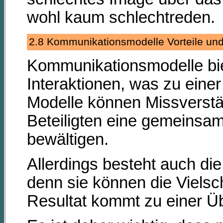
wohl kaum schlechtreden.
2.8 Kommunikationsmodelle Vorteile u
Kommunikationsmodelle bie
Interaktionen, was zu eine
Modelle können Missverst
Beteiligten eine gemeinsa
bewältigen.
Allerdings besteht auch di
denn sie können die Vielsc
Resultat kommt zu einer 