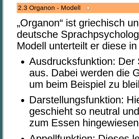
2.3 Organon - Modell
„Organon“ ist griechisch u
deutsche Sprachpsychologe
Modell unterteilt er diese i
Ausdrucksfunktion: Der 
aus. Dabei werden die Ge
um beim Beispiel zu ble
Darstellungsfunktion: Hie
geschieht so neutral und
zum Essen hingewiesen
Appellfunktion: Dieses l