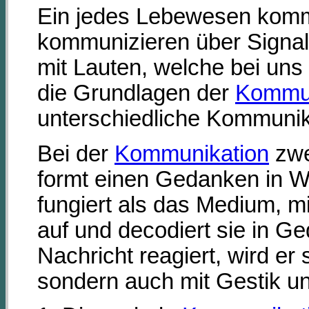
Ein jedes Lebewesen kommu
kommunizieren über Signal
mit Lauten, welche bei un
die Grundlagen der
Kommun
unterschiedliche Kommunik
Bei der
Kommunikation
zwe
formt einen Gedanken in Wo
fungiert als das Medium, m
auf und decodiert sie in Ge
Nachricht reagiert, wird er
sondern auch mit Gestik u