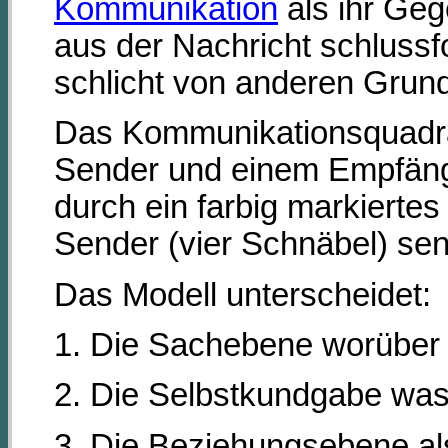
Kommunikation
als ihr Geg
aus der Nachricht schlussfo
schlicht von anderen Gru
Das Kommunikationsquadrat
Sender und einem Empfänger
durch ein farbig markiertes
Sender (vier Schnäbel) se
Das Modell unterscheidet:
1. Die Sachebene worüber i
2. Die Selbstkundgabe was 
3. Die Beziehungsebene al