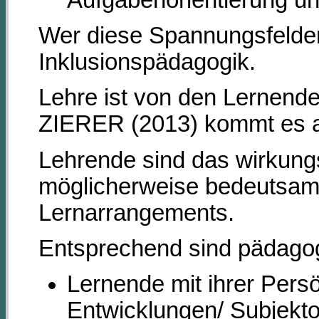
Wer diese Spannungsfelder
Inklusionspädagogik.
Lehre ist von den Lernend
ZIERER (2013) kommt es a
Lehrende sind das wirkungs
möglicherweise bedeutsame
Lernarrangements.
Entsprechend sind pädago
Lernende mit ihrer Persö
Entwicklungen/ Subjekto