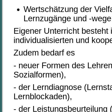
Wertschätzung der Vielfa
Lernzugänge und -wege 
Eigener Unterricht besteht 
individualisierten und koop
Zudem bedarf es
- neuer Formen des Lehren
Sozialformen),
- der Lerndiagnose (Lerns
Lernblockaden),
- der Leistungsbeurteilung 