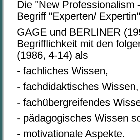
Die "New Professionalism 
Begriff "Experten/ Expertin"
GAGE und BERLINER (1998
Begrifflichkeit mit den f
(1986, 4-14) als
- fachliches Wissen,
- fachdidaktisches Wissen,
- fachübergreifendes Wiss
- pädagogisches Wissen so
- motivationale Aspekte.