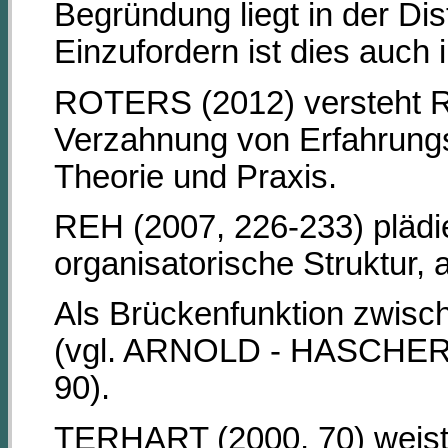
Begründung liegt in der Dis
Einzufordern ist dies auch
ROTERS (2012) versteht Ref
Verzahnung von Erfahrung
Theorie und Praxis.
REH (2007, 226-233) plädier
organisatorische Struktur,
Als Brückenfunktion zwisch
(vgl. ARNOLD - HASCHER
90).
TERHART (2000, 70) weist 