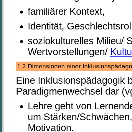
familiärer Kontext,
Identität, Geschlechtsro
soziokulturelles Milieu/
Wertvorstellungen/
Kultu
1.2 Dimensionen einer Inklusionspäda
Eine Inklusionspädagogik b
Paradigmenwechsel dar (
Lehre geht von Lernende
um Stärken/Schwächen,.
Motivation.