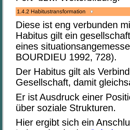
1.4.2 Habitustransformation
Diese ist eng verbunden mi
Habitus gilt ein gesellscha
eines situationsangemessen
BOURDIEU 1992, 728).
Der Habitus gilt als Verbi
Gesellschaft, damit gleich
Er ist Ausdruck einer Posit
über soziale Strukturen.
Hier ergibt sich ein Ansch