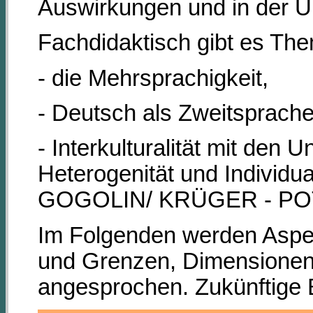
Auswirkungen und in der Unt
Fachdidaktisch gibt es Th
- die Mehrsprachigkeit,
- Deutsch als Zweitsprach
- Interkulturalität mit den 
Heterogenität und Individ
GOGOLIN/ KRÜGER - POT
Im Folgenden werden Aspekt
und Grenzen, Dimensionen d
angesprochen. Zukünftige 