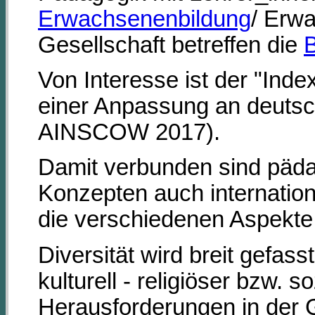
Erwachsenenbildung
/ Erwa
Gesellschaft betreffen die
B
Von Interesse ist der "Inde
einer Anpassung an deutsc
AINSCOW 2017).
Damit verbunden sind päd
Konzepten auch internation
die verschiedenen Aspekte 
Diversität wird breit gefass
kulturell - religiöser bzw. so
Herausforderungen in der 