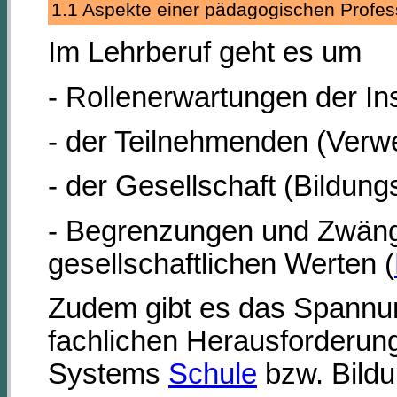
1.1 Aspekte einer pädagogischen Profe
Im Lehrberuf geht es um
- Rollenerwartungen der Inst
- der Teilnehmenden (Verwe
- der Gesellschaft (Bildungs
- Begrenzungen und Zwäng
gesellschaftlichen Werten (
Zudem gibt es das Spannun
fachlichen Herausforderun
Systems
Schule
bzw. Bildun