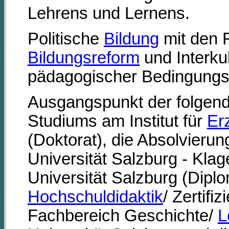
Lehrens und Lernens.
Politische
Bildung
mit den F
Bildungsreform
und Interkul
pädagogischer Bedingungs
Ausgangspunkt der folgend
Studiums am Institut für
Er
(Doktorat), die Absolvierun
Universität Salzburg - Klag
Universität Salzburg (Dipl
Hochschuldidaktik
/ Zertifi
Fachbereich Geschichte/
L