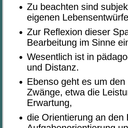
Zu beachten sind subje
eigenen Lebensentwürfe
Zur Reflexion dieser Sp
Bearbeitung im Sinne ei
Wesentlich ist in päda
und Distanz.
Ebenso geht es um den i
Zwänge, etwa die Leistun
Erwartung,
die Orientierung an den
Aufgabenorientierung un