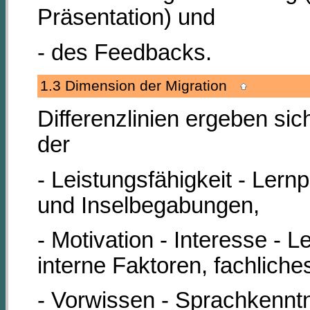
Präsentation) und
- des Feedbacks.
1.3 Dimension der Migration
Differenzlinien ergeben si
der
- Leistungsfähigkeit - Lern
und Inselbegabungen,
- Motivation - Interesse - 
interne Faktoren, fachliche
- Vorwissen - Sprachkennt