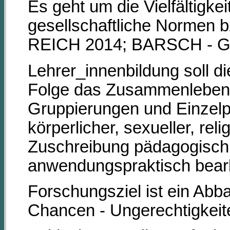
Es geht um die Vielfältig
gesellschaftliche Normen 
REICH 2014; BARSCH - G
Lehrer_innenbildung soll 
Folge das Zusammenleben
Gruppierungen und Einzelpe
körperlicher, sexueller, rel
Zuschreibung pädagogisch 
anwendungspraktisch bearb
Forschungsziel ist ein Abba
Chancen - Ungerechtigkeit