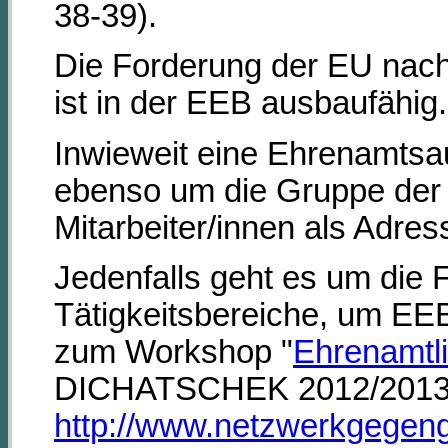
38-39).
Die Forderung der EU nac
ist in der EEB ausbaufähig.
Inwieweit eine Ehrenamtsaus
ebenso um die Gruppe der
Mitarbeiter/innen als Adres
Jedenfalls geht es um die
Tätigkeitsbereiche, um EEB
zum Workshop "
Ehrenamtli
DICHATSCHEK 2012/2013, 6
http://www.netzwerkgegeng