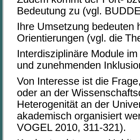
Bedeutung zu (vgl. BUDDE
Ihre Umsetzung bedeuten h
Orientierungen (vgl. die Th
Interdisziplinäre Module i
und zunehmenden Inklusio
Von Interesse ist die Frag
oder an der Wissenschaftsd
Heterogenität an der Univer
akademisch organisiert we
VOGEL 2010, 311-321).