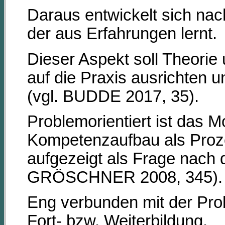
Daraus entwickelt sich n
der aus Erfahrungen lernt.
Dieser Aspekt soll Theorie
auf die Praxis ausrichten 
(vgl. BUDDE 2017, 35).
Problemorientiert ist das M
Kompetenzaufbau als Proze
aufgezeigt als Frage nach
GRÖSCHNER 2008, 345).
Eng verbunden mit der Pro
Fort- bzw. Weiterbildung.