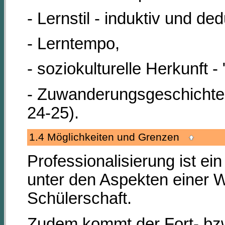
- Lernstil - induktiv und ded
- Lerntempo,
- soziokulturelle Herkunft - 
- Zuwanderungsgeschichte
24-25).
1.4 Möglichkeiten und Grenzen
Professionalisierung ist e
unter den Aspekten einer 
Schülerschaft.
Zudem kommt der Fort- bzw