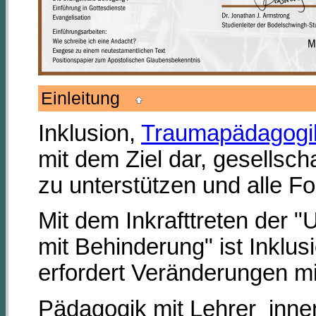
Einleitung
Inklusion,
Traumapädagogi
mit dem Ziel dar, gesellsch
zu unterstützen und alle F
Mit dem Inkrafttreten der 
mit Behinderung" ist Inklus
erfordert Veränderungen m
Pädagogik mit Lehrer_inne