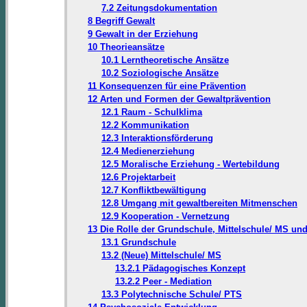
7.2 Zeitungsdokumentation
8 Begriff Gewalt
9 Gewalt in der Erziehung
10 Theorieansätze
10.1 Lerntheoretische Ansätze
10.2 Soziologische Ansätze
11 Konsequenzen für eine Prävention
12 Arten und Formen der Gewaltprävention
12.1 Raum - Schulklima
12.2 Kommunikation
12.3 Interaktionsförderung
12.4 Medienerziehung
12.5 Moralische Erziehung - Wertebildung
12.6 Projektarbeit
12.7 Konfliktbewältigung
12.8 Umgang mit gewaltbereiten Mitmenschen
12.9 Kooperation - Vernetzung
13 Die Rolle der Grundschule, Mittelschule/ MS un
13.1 Grundschule
13.2 (Neue) Mittelschule/ MS
13.2.1 Pädagogisches Konzept
13.2.2 Peer - Mediation
13.3 Polytechnische Schule/ PTS