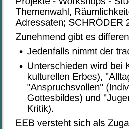
Projekte - Workshops - Stu
Themenwahl, Räumlichkeite
Adressaten; SCHRÖDER 20
Zunehmend gibt es differe
Jedenfalls nimmt der trad
Unterschieden wird bei 
kulturellen Erbes), "All
"Anspruchsvollen" (Indiv
Gottesbildes) und "Juge
Kritik).
EEB versteht sich als Zug