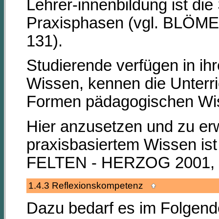
Lehrer-innenbildung ist di
Praxisphasen (vgl. BLÖME
131).
Studierende verfügen in ih
Wissen, kennen die Unterr
Formen pädagogischen Wi
Hier anzusetzen und zu e
praxisbasiertem Wissen ist
FELTEN - HERZOG 2001, 
1.4.3 Reflexionskompetenz
Dazu bedarf es im Folgende