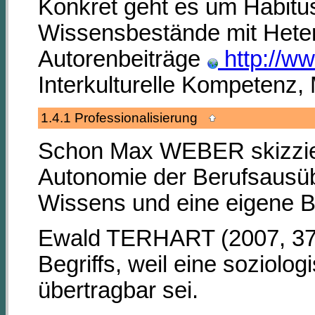
Konkret geht es um Habitu
Wissensbestände mit Heterog
Autorenbeiträge
http://w
Interkulturelle Kompetenz, 
1.4.1 Professionalisierung
Schon Max WEBER skizziert 
Autonomie der Berufsausübu
Wissens und eine eigene B
Ewald TERHART (2007, 37-6
Begriffs, weil eine soziolog
übertragbar sei.