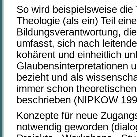
So wird beispielsweise die 
Theologie (als ein) Teil ein
Bildungsverantwortung, die
umfasst, sich nach leitend
kohärent und einheitlich u
Glaubensinterpretationen u
bezieht und als wissenschaf
immer schon theoretischen 
beschrieben (NIPKOW 1991
Konzepte für neue Zugangs
notwendig geworden (dialo