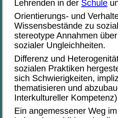
Lehrenden in der
Schule
u
Orientierungs- und Verhalte
Wissensbestände zu soziale
stereotype Annahmen über 
sozialer Ungleichheiten.
Differenz und Heterogenität
sozialen Praktiken hergest
sich Schwierigkeiten, impl
thematisieren und abzuba
Interkultureller Kompetenz)
Ein angemessener Weg im U