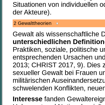
Situationen von individuellen o
der Akteure).
2 Gewalttheorien
Gewalt als wissenschaftliche D
unterschiedlichen Definitio
Praktiken, soziale, politisch
entsprechenden Ursachen u
2013; CHRIST 2017, 9). Dies ze
sexueller Gewalt bei Frauen u
militärischen Auseinandersetz
schwelenden Konflikten, neuen
Interesse
fanden Gewaltereign