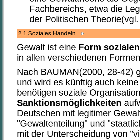
Fachbereichs, etwa die Leg
der Politischen Theorie(
2.1 Soziales Handeln
Gewalt ist eine
Form soziale
in allen verschiedenen Form
Nach BAUMAN(2000, 28-42) gib
und wird es künftig auch kein
benötigen soziale Organisatio
Sanktionsmöglichkeiten
aufw
Deutschen mit legitimer Gewalt
"Gewaltenteilung" und "staatl
mit der Unterscheidung von "