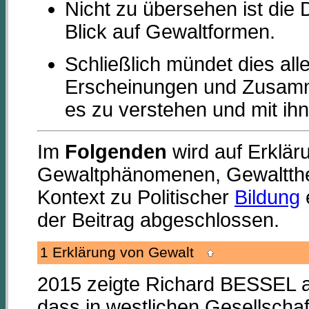
Nicht zu übersehen ist die 
Blick auf Gewaltformen.
Schließlich mündet dies all
Erscheinungen und Zusamm
es zu verstehen und mit ih
Im
Folgenden
wird auf Erklä
Gewaltphänomenen, Gewaltthe
Kontext zu Politischer
Bildung
der Beitrag abgeschlossen.
1 Erklärung von Gewalt
2015 zeigte Richard BESSEL au
dass in westlichen Gesellschaf