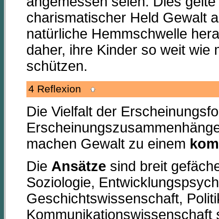
angemessen seien. Dies gelte
charismatischer Held Gewalt a
natürliche Hemmschwelle herab
daher, ihre Kinder so weit wi
schützen.
4 Reflexion
Die Vielfalt der Erscheinungsf
Erscheinungszusammenhänge 
machen Gewalt zu einem
kom
Die
Ansätze
sind breit gefäch
Soziologie, Entwicklungspsych
Geschichtswissenschaft, Politi
Kommunikationswissenschaft