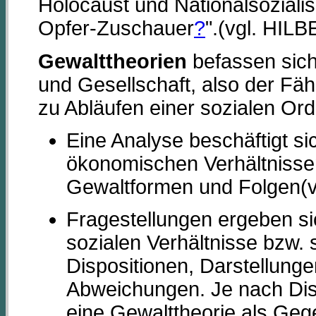
Holocaust und Nationalsozialism
Opfer-Zuschauer
?
".(vgl. HIL
Gewalttheorien
befassen sich
und Gesellschaft, also der Fä
zu Abläufen einer sozialen Or
Eine Analyse beschäftigt si
ökonomischen Verhältnisse
Gewaltformen und Folgen(v
Fragestellungen ergeben s
sozialen Verhältnisse bzw. 
Dispositionen, Darstellung
Abweichungen. Je nach Disz
eine Gewalttheorie als Geg