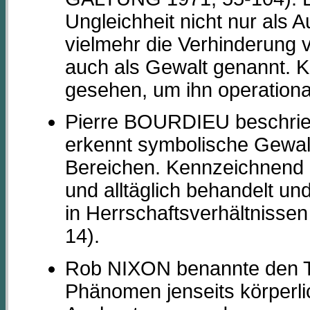
Ungleichheit nicht nur als 
vielmehr die Verhinderung 
auch als Gewalt genannt. Kr
gesehen, um ihn operationa
Pierre BOURDIEU beschrieb
erkennt symbolische Gewalt 
Bereichen. Kennzeichnend is
und alltäglich behandelt und
in Herrschaftsverhältnisse
14).
Rob NIXON benannte den Te
Phänomen jenseits körperli