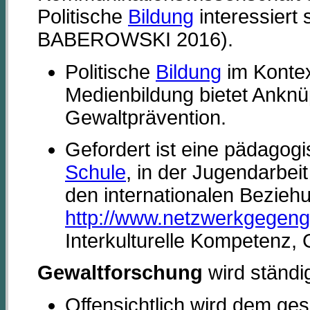
Politische
Bildung
interessiert 
BABEROWSKI 2016).
Politische
Bildung
im Konte
Medienbildung bietet Anknü
Gewaltprävention.
Gefordert ist eine pädagogi
Schule
, in der Jugendarbei
den internationalen Beziehu
http://www.netzwerkgegeng
Interkulturelle Kompetenz,
Gewaltforschung
wird ständi
Offensichtlich wird dem ges