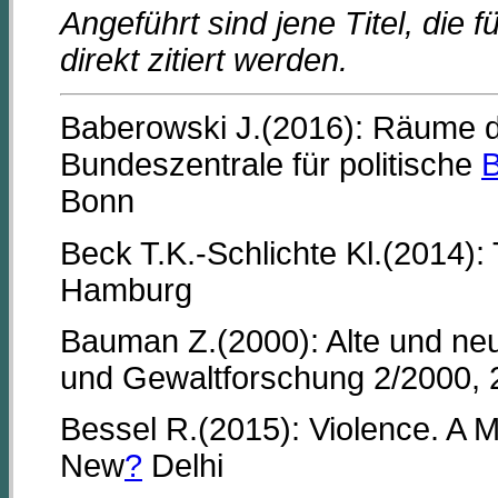
Angeführt sind jene Titel, die 
direkt zitiert werden.
Baberowski J.(2016): Räume d
Bundeszentrale für politische
B
Bonn
Beck T.K.-Schlichte Kl.(2014):
Hamburg
Bauman Z.(2000): Alte und neue
und Gewaltforschung 2/2000, 
Bessel R.(2015): Violence. A
New
?
Delhi