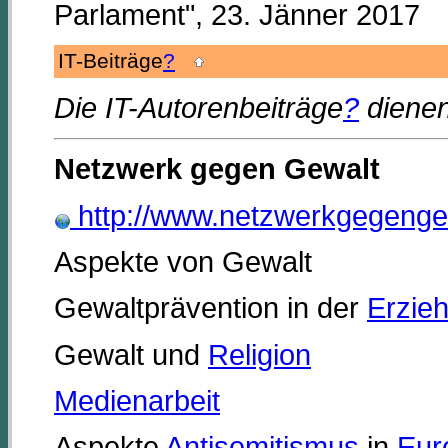
Parlament", 23. Jänner 2017
IT-Beiträge
?
Die IT-Autorenbeiträge
?
dienen
Netzwerk gegen Gewalt
http://www.netzwerkgegenge
Aspekte von Gewalt
Gewaltprävention in der
Erzie
Gewalt und
Religion
Medienarbeit
Aspekte
Antisemitismus
in
Eur