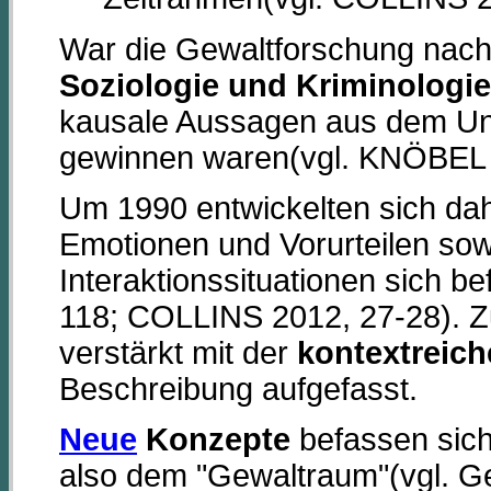
War die Gewaltforschung nach
Soziologie und Kriminologie
kausale Aussagen aus dem Un
gewinnen waren(vgl. KNÖBEL 
Um 1990 entwickelten sich da
Emotionen und Vorurteilen sow
Interaktionssituationen sich 
118; COLLINS 2012, 27-28). Z
verstärkt mit der
kontextreic
Beschreibung aufgefasst.
Neue
Konzepte
befassen sich
also dem "Gewaltraum"(vgl. G