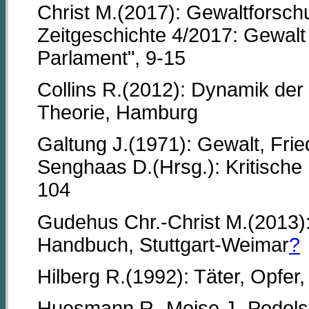
Christ M.(2017): Gewaltforschun
Zeitgeschichte 4/2017: Gewalt
Parlament", 9-15
Collins R.(2012): Dynamik der
Theorie, Hamburg
Galtung J.(1971): Gewalt, Frie
Senghaas D.(Hrsg.): Kritische 
104
Gudehus Chr.-Christ M.(2013): 
Handbuch, Stuttgart-Weimar
?
Hilberg R.(1992): Täter, Opfer
Huesmann R.-Moise J.-Podolski