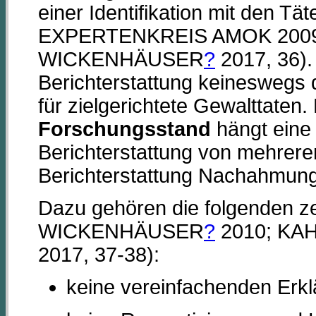
einer Identifikation mit den T
EXPERTENKREIS AMOK 2009
WICKENHÄUSER
?
2017, 36). 
Berichterstattung keineswegs 
für zielgerichtete Gewalttate
Forschungsstand
hängt eine 
Berichterstattung von mehrere
Berichterstattung Nachahmungs
Dazu gehören die folgenden z
WICKENHÄUSER
?
2010; K
2017, 37-38):
keine vereinfachenden Erk