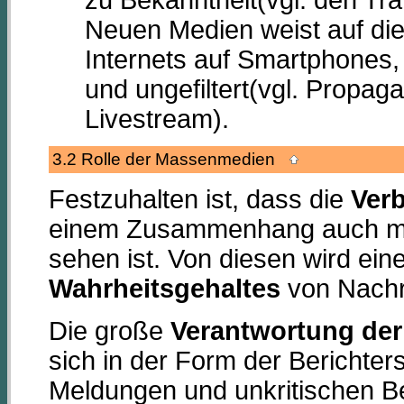
Neuen Medien weist auf die
Internets auf Smartphones,
und ungefiltert(vgl. Propa
Livestream).
3.2 Rolle der Massenmedien
Festzuhalten ist, dass die
Verb
einem Zusammenhang auch mit
sehen ist. Von diesen wird ein
Wahrheitsgehaltes
von Nachri
Die große
Verantwortung de
sich in der Form der Berichter
Meldungen und unkritischen Ber