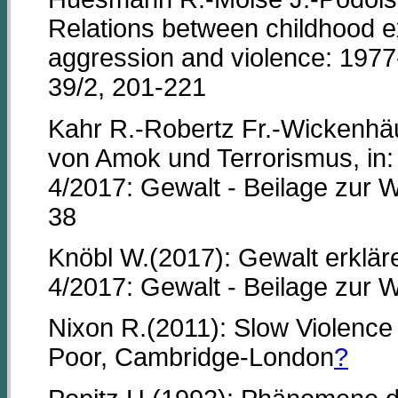
Relations between childhood e
aggression and violence: 1977
39/2, 201-221
Kahr R.-Robertz Fr.-Wickenhä
von Amok und Terrorismus, in: 
4/2017: Gewalt - Beilage zur 
38
Knöbl W.(2017): Gewalt erkläre
4/2017: Gewalt - Beilage zur 
Nixon R.(2011): Slow Violence
Poor, Cambridge-London
?