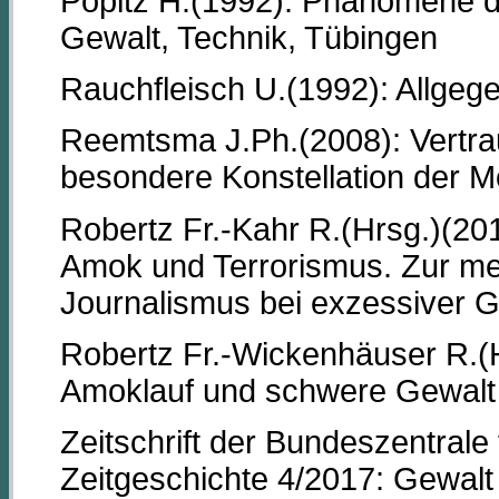
Popitz H.(1992): Phänomene de
Gewalt, Technik, Tübingen
Rauchfleisch U.(1992): Allgeg
Reemtsma J.Ph.(2008): Vertra
besondere Konstellation der 
Robertz Fr.-Kahr R.(Hrsg.)(20
Amok und Terrorismus. Zur m
Journalismus bei exzessiver 
Robertz Fr.-Wickenhäuser R.(Hr
Amoklauf und schwere Gewalt
Zeitschrift der Bundeszentrale 
Zeitgeschichte 4/2017: Gewalt