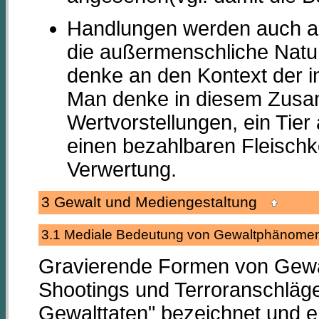
Handlungen werden auch al
die außermenschliche Natur
denke an den Kontext der in
Man denke in diesem Zusa
Wertvorstellungen, ein Tier
einen bezahlbaren Fleischko
Verwertung.
3 Gewalt und Mediengestaltung
3.1 Mediale Bedeutung von Gewaltphäno
Gravierende Formen von Gewal
Shootings und Terroranschläge
Gewalttaten" bezeichnet und e