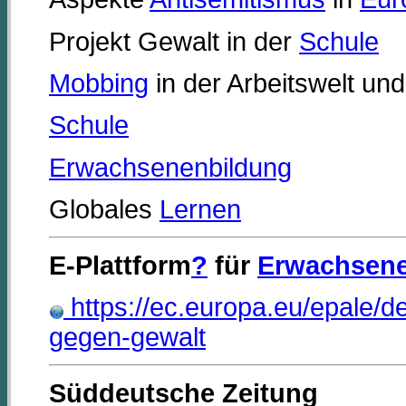
Projekt Gewalt in der
Schule
Mobbing
in der Arbeitswelt un
Schule
Erwachsenenbildung
Globales
Lernen
E-Plattform
?
für
Erwachsene
https://ec.europa.eu/epale/d
gegen-gewalt
Süddeutsche Zeitung