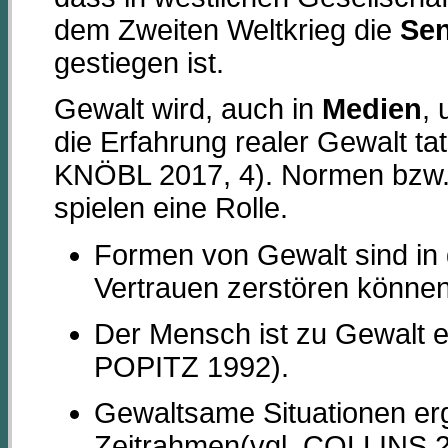
dem Zweiten Weltkrieg die
Sen
gestiegen ist.
Gewalt wird, auch in
Medien
, 
die Erfahrung realer Gewalt ta
KNÖBL 2017, 4). Normen bzw. 
spielen eine Rolle.
Formen von Gewalt sind in d
Vertrauen zerstören könn
Der Mensch ist zu Gewalt e
POPITZ 1992).
Gewaltsame Situationen er
Zeitrahmen(vgl. COLLINS 2