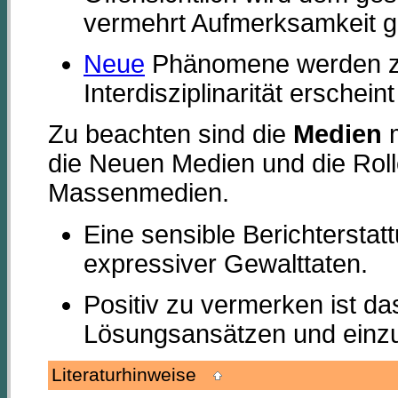
vermehrt Aufmerksamkeit g
Neue
Phänomene werden z
Interdisziplinarität erschei
Zu beachten sind die
Medien
m
die Neuen Medien und die Roll
Massenmedien.
Eine sensible Berichterstatt
expressiver Gewalttaten.
Positiv zu vermerken ist 
Lösungsansätzen und einzuh
Literaturhinweise