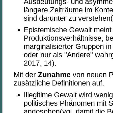
Ausbeutungs- und asymmetr
längere Zeiträume im Konte
sind darunter zu verstehen
Epistemische Gewalt meint 
Produktionsverhältnisse, be
marginalisierter Gruppen i
oder nur als "Andere" wa
2017, 14).
Mit der
Zunahme
von neuen P
zusätzliche Definitionen auf.
Illegitime Gewalt wird wenig
politisches Phänomen mit 
angesehen(vgl. damit die B