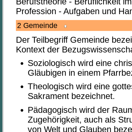
Berufstheorie - Beruflichkeit 
Profession - Aufgaben und Ha
2 Gemeinde
Der Teilbegriff Gemeinde bezei
Kontext der Bezugswissensch
Soziologisch wird eine chri
Gläubigen in einem Pfarrbez
Theologisch wird eine gotte
Sakrament bezeichnet.
Pädagogisch wird der Raum
Zugehörigkeit, auch als Str
von Welt und Glauben beze