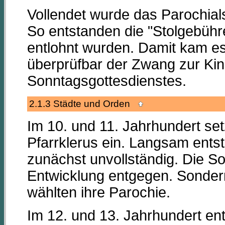
Vollendet wurde das Parochial
So entstanden die "Stolgebüh
entlohnt wurden. Damit kam es
überprüfbar der Zwang zur Ki
Sonntagsgottesdienstes.
2.1.3 Städte und Orden
Im 10. und 11. Jahrhundert set
Pfarrklerus ein. Langsam ents
zunächst unvollständig. Die So
Entwicklung entgegen. Sonderr
wählten ihre Parochie.
Im 12. und 13. Jahrhundert ent