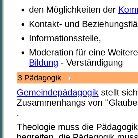
den Möglichkeiten der
Komm
Kontakt- und Beziehungsflä
Informationsstelle,
Moderation für eine Weiteren
Bildung
- Verständigung
3 Pädagogik
Gemeindepädagogik
stellt sic
Zusammenhangs von ''Glaube 
.
Theologie muss die Pädagogik
begreifen, die Pädagogik muss