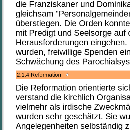
die Franziskaner und Dominika
gleichsam "Personalgemeinden"
überstiegen. Die Orden konnten
mit Predigt und Seelsorge auf 
Herausforderungen eingehen.
wurden, freiwillige Spenden 
Schwächung des Parochialsys
2.1.4 Reformation
Die Reformation orientierte s
verstand die kirchlich Organis
vielmehr als irdische Zweckmä
wurden sehr geschätzt. Sie wur
Angelegenheiten selbständig zu