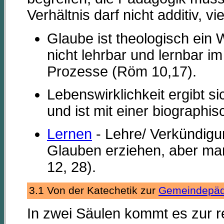
Verhältnis darf nicht additiv, 
Glaube ist theologisch ein 
nicht lehrbar und lernbar i
Prozesse (Röm 10,17).
Lebenswirklichkeit ergibt
und ist mit einer biographi
Lernen
- Lehre/ Verkündigu
Glauben erziehen, aber ma
12, 28).
3.1 Von der Katechetik zur
Gemeindepäd
In zwei Säulen kommt es zur r