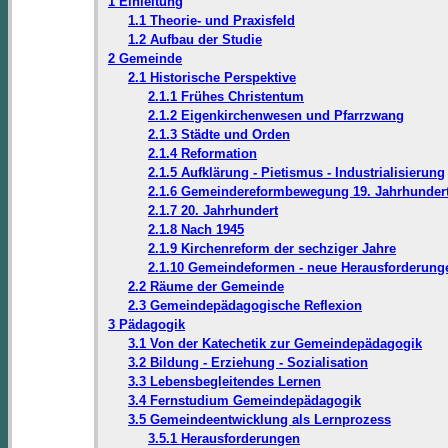
1 Einleitung
1.1 Theorie- und Praxisfeld
1.2 Aufbau der Studie
2 Gemeinde
2.1 Historische Perspektive
2.1.1 Frühes Christentum
2.1.2 Eigenkirchenwesen und Pfarrzwang
2.1.3 Städte und Orden
2.1.4 Reformation
2.1.5 Aufklärung - Pietismus - Industrialisierung
2.1.6 Gemeindereformbewegung 19. Jahrhunder
2.1.7 20. Jahrhundert
2.1.8 Nach 1945
2.1.9 Kirchenreform der sechziger Jahre
2.1.10 Gemeindeformen - neue Herausforderung
2.2 Räume der Gemeinde
2.3 Gemeindepädagogische Reflexion
3 Pädagogik
3.1 Von der Katechetik zur Gemeindepädagogik
3.2 Bildung - Erziehung - Sozialisation
3.3 Lebensbegleitendes Lernen
3.4 Fernstudium Gemeindepädagogik
3.5 Gemeindeentwicklung als Lernprozess
3.5.1 Herausforderungen