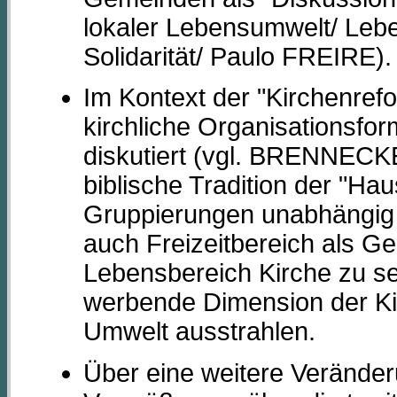
lokaler Lebensumwelt/ Leben
Solidarität/ Paulo FREIRE).
Im Kontext der "Kirchenre
kirchliche Organisationsfo
diskutiert (vgl. BRENNECKE
biblische Tradition der "Ha
Gruppierungen unabhängig 
auch Freizeitbereich als Ge
Lebensbereich Kirche zu se
werbende Dimension der Kirc
Umwelt ausstrahlen.
Über eine weitere Verände