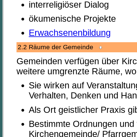
interreligiöser Dialog
ökumenische Projekte
Erwachsenenbildung
2.2 Räume der Gemeinde
Gemeinden verfügen über Kir
weitere umgrenzte Räume, wo 
Sie wirken auf Veranstaltu
Verhalten, Denken und Han
Als Ort geistlicher Praxis 
Bestimmte Ordnungen und v
Kirchengemeinde/ Pfarrgem