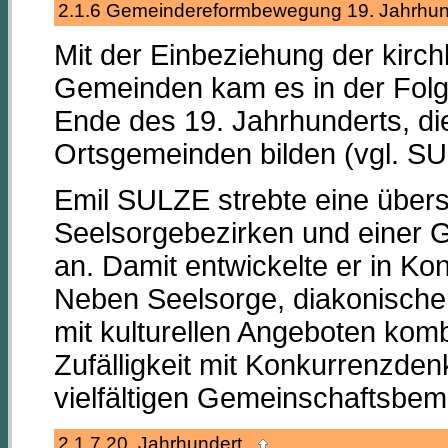
2.1.6 Gemeindereformbewegung 19. Jahrhu
Mit der Einbeziehung der kirchl
Gemeinden kam es in der Fol
Ende des 19. Jahrhunderts, die
Ortsgemeinden bilden (vgl. SU
Emil SULZE strebte eine übe
Seelsorgebezirken und einer G
an. Damit entwickelte er in 
Neben Seelsorge, diakonischem
mit kulturellen Angeboten kombi
Zufälligkeit mit Konkurrenzde
vielfältigen Gemeinschaftsbe
2.1.7 20. Jahrhundert