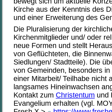
bewegt sich um aktuelle Konzep
Kirche aus der Kenntnis des 
und einer Erweiterung des Gem
Die Pluralisierung der kirchlich
Kirchenmitglieder und/ oder rel
neue Formen und stellt Herau
von Geflüchteten, die Binnen
Siedlungen/ Stadtteile). Die 
von Gemeinden, besonders in 
einer Mitarbeit/ Teilhabe nicht 
langsames Hineinwachsen ang
Kontakt zum
Christentum
und 
Evangelium erhalten (vgl. 
Fresh X >
https://www.fresh