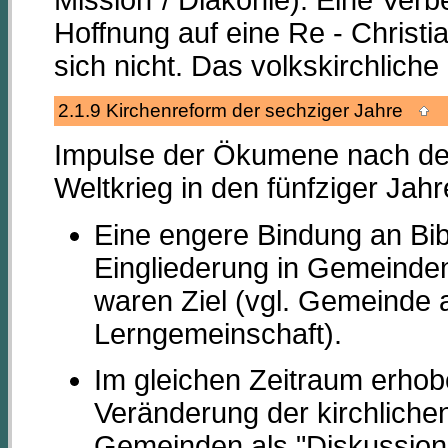
Hoffnung auf eine Re - Christia
sich nicht. Das volkskirchliche
2.1.9 Kirchenreform der sechziger Jahre
Impulse der Ökumene nach de
Weltkrieg in den fünfziger Jahr
Eine engere Bindung an Bib
Eingliederung in Gemeinden 
waren Ziel (vgl. Gemeinde 
Lerngemeinschaft).
Im gleichen Zeitraum erhob
Veränderung der kirchliche
Gemeinden als "Diskussion