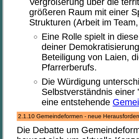
Vergrößerung über die terri
größeren Raum mit einer Sp
Strukturen (Arbeit im Team
Eine Rolle spielt in di
deiner Demokratisierung 
Beteiligung von Laien, d
Pfarrerberufs.
Die Würdigung untersch
Selbstverständnis einer 
eine entstehende
Gemei
2.1.10 Gemeindeformen - neue Herausford
Die Debatte um Gemeindeforme