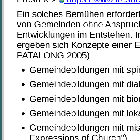
Ein solches Bemühen erforder
von Gemeinden ohne Anspruch a
Entwicklungen im Entstehen. I
ergeben sich Konzepte einer E
PATALONG 2005) .
Gemeindebildungen mit spirit
Gemeindebildungen mit diak
Gemeindebildungen mit biog
Gemeindebildungen mit lokal
Gemeindebildungen mit miss
Expressions of Church")