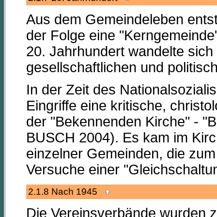
Aus dem Gemeindeleben entstan
der Folge eine "Kerngemeinde" 
20. Jahrhundert wandelte sich t
gesellschaftlichen und politi
In der Zeit des Nationalsoziali
Eingriffe eine kritische, chris
der "Bekennenden Kirche" - "B
BUSCH 2004). Es kam im Kirc
einzelner Gemeinden, die zum
Versuche einer "Gleichschaltu
2.1.8 Nach 1945
Die Vereinsverbände wurden zu