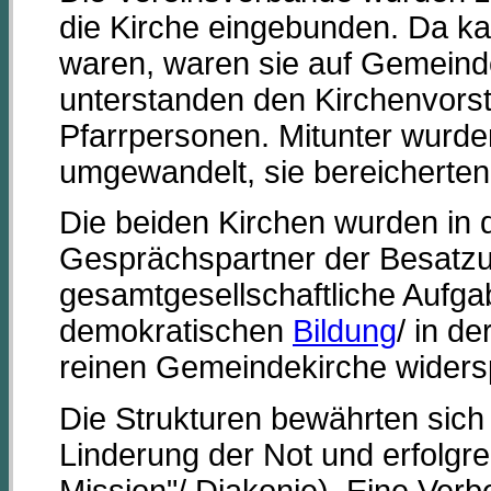
die Kirche eingebunden. Da k
waren, waren sie auf Gemeind
unterstanden den Kirchenvorst
Pfarrpersonen. Mitunter wurd
umgewandelt, sie bereicherte
Die beiden Kirchen wurden in 
Gesprächspartner der Besatzu
gesamtgesellschaftliche Aufga
demokratischen
Bildung
/ in de
reinen Gemeindekirche widers
Die Strukturen bewährten sich 
Linderung der Not und erfolgre
Mission"/ Diakonie). Eine Verbe