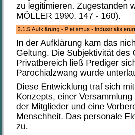
zu legitimieren. Zugestanden w
MÖLLER 1990, 147 - 160).
2.1.5 Aufklärung - Pietismus - Industrialisie
In der Aufklärung kam das nich
Geltung. Die Subjektivität de
Privatbereich ließ Prediger sic
Parochialzwang wurde unterla
Diese Entwicklung traf sich mit
Konzepts, einer Versammlung u
der Mitglieder und eine Vorber
Menschheit. Das personale E
zu.