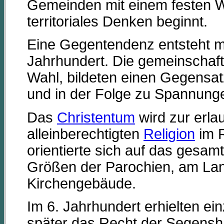
Gemeinden mit einem festen Wo
territoriales Denken beginnt.
Eine Gegentendenz entsteht 
Jahrhundert. Die gemeinschaft
Wahl, bildeten einen Gegensatz 
und in der Folge zu Spannung
Das
Christentum
wird zur erlau
alleinberechtigten
Religion
im R
orientierte sich auf das gesam
Größen der Parochien, am Lan
Kirchengebäude.
Im 6. Jahrhundert erhielten ei
später das Recht der Segensh