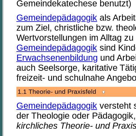
Gemeindekatechese benutzt)
Gemeindepädagogik
als Arbei
zum Ziel, christliche bzw. theo
Wertvorstellungen im Alltag zu 
Gemeindepädagogik
sind Kind
Erwachsenenbildung
und Arbei
auch Seelsorge, karitative Tät
freizeit- und schulnahe Angebo
1.1 Theorie- und Praxisfeld
Gemeindepädagogik
versteht 
der Theologie oder Pädagogik
kirchliches Theorie- und Praxis