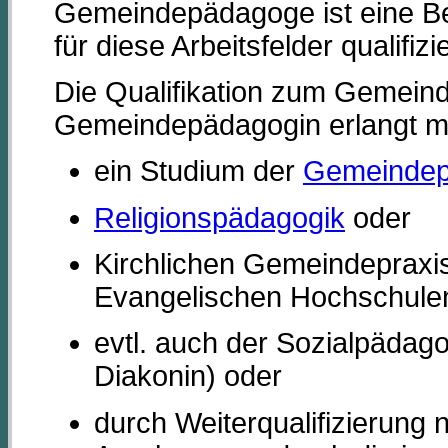
Gemeindepädagoge ist eine Be
für diese Arbeitsfelder qualifizie
Die Qualifikation zum Gemein
Gemeindepädagogin erlangt m
ein Studium der
Gemeindep
Religionspädagogik
oder
Kirchlichen Gemeindepraxi
Evangelischen Hochschulen
evtl. auch der Sozialpädag
Diakonin) oder
durch Weiterqualifizierung 