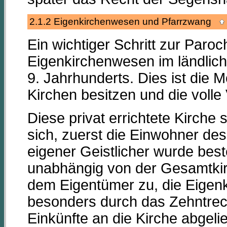
2.1.2 Eigenkirchenwesen und Pfarrzwang
Ein wichtiger Schritt zur Paro
Eigenkirchenwesen im ländlich
9. Jahrhunderts. Dies ist die 
Kirchen besitzen und die voll
Diese privat errichtete Kirch
sich, zuerst die Einwohner de
eigener Geistlicher wurde beste
unabhängig von der Gesamtkir
dem Eigentümer zu, die Eigenkir
besonders durch das Zehntrech
Einkünfte an die Kirche abgeli