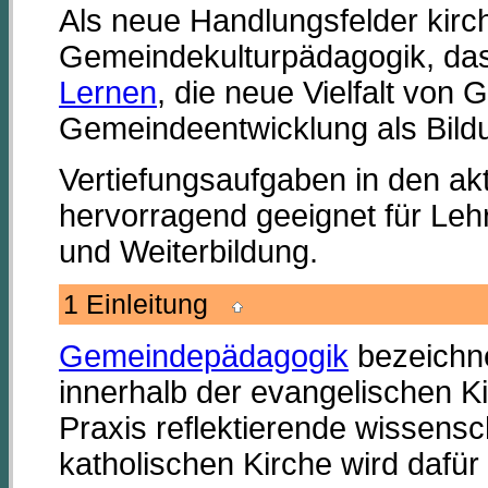
Als neue Handlungsfelder kirch
Gemeindekulturpädagogik, das i
Lernen
, die neue Vielfalt von
Gemeindeentwicklung als Bild
Vertiefungsaufgaben in den ak
hervorragend geeignet für Leh
und Weiterbildung.
1 Einleitung
Gemeindepädagogik
bezeichn
innerhalb der evangelischen K
Praxis reflektierende wissensch
katholischen Kirche wird dafür