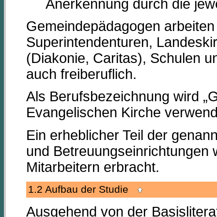
Anerkennung durch die jewe
Gemeindepädagogen arbeiten i
Superintendenturen, Landeskir
(Diakonie, Caritas), Schulen u
auch freiberuflich.
Als Berufsbezeichnung wird „
Evangelischen Kirche verwend
Ein erheblicher Teil der genan
und Betreuungseinrichtungen 
Mitarbeitern erbracht.
1.2 Aufbau der Studie
Ausgehend von der Basisliter