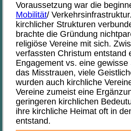
Voraussetzung war die beginnen
Mobilität
/ Verkehrsinfrastruktu
kirchlicher Strukturen verbund
brachte die Gründung nichtparoc
religiöse Vereine mit sich. Z
verfassten Christum entstand 
Engagement vs. eine gewisse Sc
das Misstrauen, viele Geistlich
wurden auch kirchliche Verein
Vereine zumeist eine Ergänzun
geringeren kirchlichen Bedeutu
ihre kirchliche Heimat oft in d
entstand.