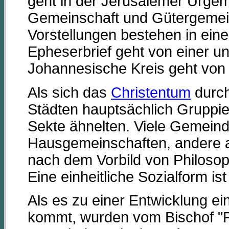
geht in der Jerusalemer Urgem
Gemeinschaft und Gütergemein
Vorstellungen bestehen in ein
Epheserbrief geht von einer un
Johannesische Kreis geht von 
Als sich das
Christentum
durch
Städten hauptsächlich Gruppie
Sekte ähnelten. Viele Gemeinde
Hausgemeinschaften, andere 
nach dem Vorbild von Philoso
Eine einheitliche Sozialform is
Als es zu einer Entwicklung ein
kommt, wurden vom Bischof "Pr