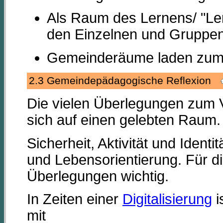
Als Raum des Lernens/ "Lern
den Einzelnen und Gruppen
Gemeinderäume laden zum
2.3 Gemeindepädagogische Reflexion
Die vielen Überlegungen zum 
sich auf einen gelebten Raum.
Sicherheit, Aktivität und Ident
und Lebensorientierung. Für d
Überlegungen wichtig.
In Zeiten einer
Digitalisierung
i
mit