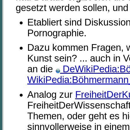
gesetzt werden sollen, und
Etabliert sind Diskussi
Pornographie.
Dazu kommen Fragen, wie
Kunst sein? ... auch in
an die
DeWikiPedia:Bö
WikiPedia:Böhmermann_
Analog zur
FreiheitDerK
FreiheitDerWissenschaf
Themen, oder geht es h
sinnvollerweise in ein