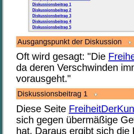
Diskussionsbeitrag 1
Diskussionsbeitrag 2
Diskussionsbeitrag 3
Diskussionsbeitrag 4
Diskussionsbeitrag 5
Ausgangspunkt der Diskussion
Oft wird gesagt: "Die
Freih
da deren Verschwinden im
vorausgeht."
Diskussionsbeitrag 1
Diese Seite
FreiheitDerKun
sich gegen übermäßige Gew
hat. Daraus ergibt sich die