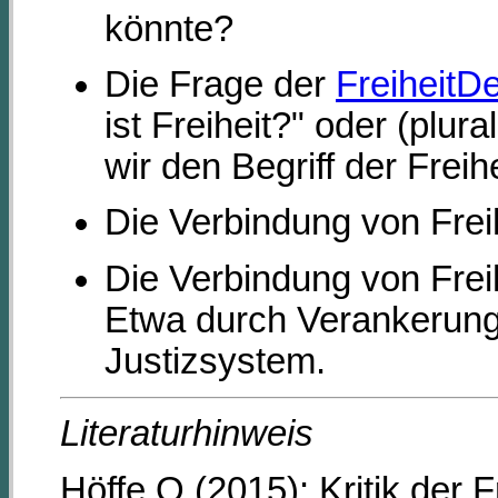
könnte?
Die Frage der
FreiheitD
ist Freiheit?" oder (plura
wir den Begriff der Frei
Die Verbindung von Fre
Die Verbindung von Frei
Etwa durch Verankerung
Justizsystem.
Literaturhinweis
Höffe O.(2015): Kritik der