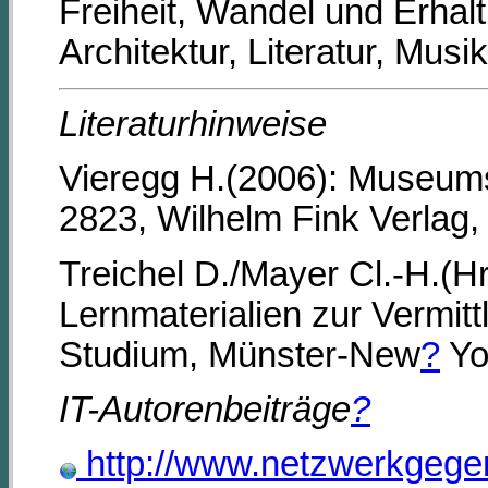
Freiheit, Wandel und Erhalt
Architektur, Literatur, Mus
Literaturhinweise
Vieregg H.(2006): Museum
2823, Wilhelm Fink Verlag
Treichel D./Mayer Cl.-H.(H
Lernmaterialien zur Vermi
Studium, Münster-New
?
Yo
IT-Autorenbeiträge
?
http://www.netzwerkgege