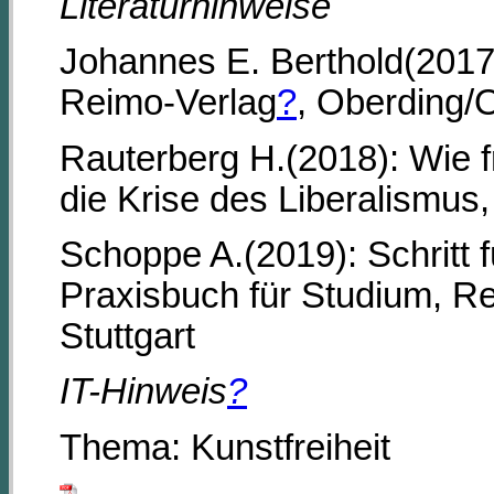
Literaturhinweise
Johannes E. Berthold(2017)
Reimo-Verlag
?
, Oberding/
Rauterberg H.(2018): Wie f
die Krise des Liberalismus,
Schoppe A.(2019): Schritt f
Praxisbuch für Studium, Ref
Stuttgart
IT-Hinweis
?
Thema: Kunstfreiheit