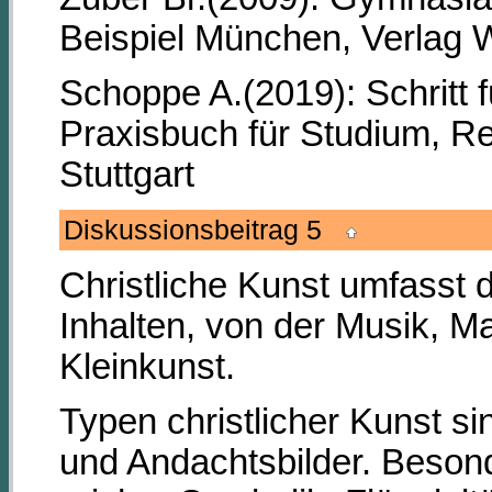
Beispiel München, Verlag W
Schoppe A.(2019): Schritt f
Praxisbuch für Studium, Ref
Stuttgart
Diskussionsbeitrag 5
Christliche Kunst umfasst d
Inhalten, von der Musik, Ma
Kleinkunst.
Typen christlicher Kunst s
und Andachtsbilder. Beson