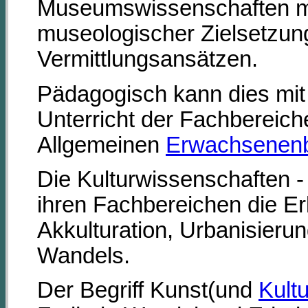
Museumswissenschaften mi
museologischer Zielsetzu
Vermittlungsansätzen.
Pädagogisch kann dies mi
Unterricht der Fachbereic
Allgemeinen
Erwachsenenb
Die Kulturwissenschaften - 
ihren Fachbereichen die Er
Akkulturation, Urbanisieru
Wandels.
Der Begriff Kunst(und
Kultu