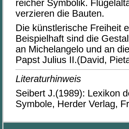
reicher Symbolik. Flügelalt
verzieren die Bauten.
Die künstlerische Freiheit e
Beispielhaft sind die Gest
an Michelangelo und an die
Papst Julius II.(David, Piet
Literaturhinweis
Seibert J.(1989): Lexikon d
Symbole, Herder Verlag, Fre