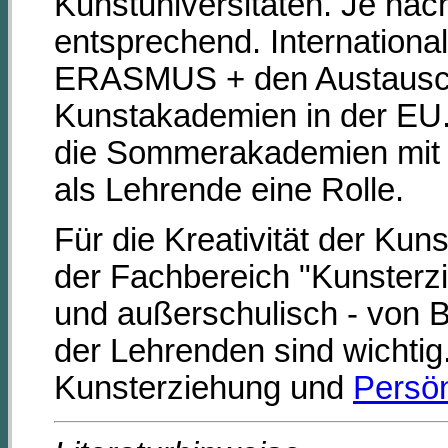
Kunstuniversitäten. Je nac
entsprechend. Internation
ERASMUS + den Austausch 
Kunstakademien in der EU. 
die Sommerakademien mit i
als Lehrende eine Rolle.
Für die Kreativität der Kun
der Fachbereich "Kunsterzi
und außerschulisch - von
der Lehrenden sind wichtig
Kunsterziehung und
Persön