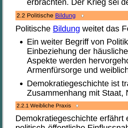
erbrachten. Der Krieg sei 
2.2 Politische
Bildung
Politische
Bildung
weitet das F
Ein weiter Begriff von Politi
Einbeziehung der häuslichen
Aspekte werden hervorgeho
Armenfürsorge und weibliche
Demokratiegeschichte ist tr
Zusammenhang mit Staat, N
2.2.1 Weibliche Praxis
Demokratiegeschichte erfährt e
politisch-öffentliche Einfluss