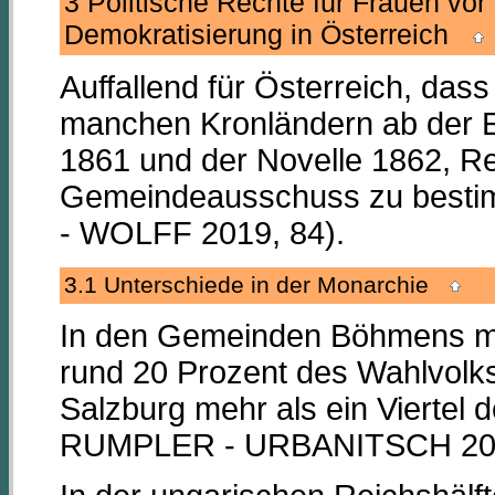
3 Politische Rechte für Frauen vor
Demokratisierung in Österreich
Auffallend für Österreich, dass
manchen Kronländern ab der E
1861 und der Novelle 1862, R
Gemeindeausschuss zu bestim
- WOLFF 2019, 84).
3.1 Unterschiede in der Monarchie
In den Gemeinden Böhmens ma
rund 20 Prozent des Wahlvolk
Salzburg mehr als ein Viertel 
RUMPLER - URBANITSCH 2000