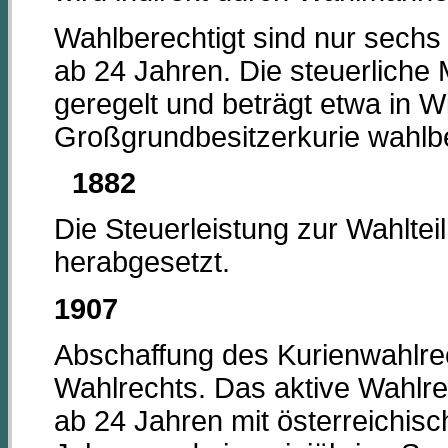
Wahlberechtigt sind nur sechs
ab 24 Jahren. Die steuerliche M
geregelt und beträgt etwa in W
Großgrundbesitzerkurie wahlbe
1882
Die Steuerleistung zur Wahltei
herabgesetzt.
1907
Abschaffung des Kurienwahlre
Wahlrechts. Das aktive Wahlr
ab 24 Jahren mit österreichisc