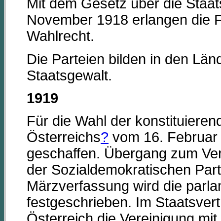
Mit dem Gesetz über die Staa
November 1918 erlangen die F
Wahlrecht.
Die Parteien bilden in den Länd
Staatsgewalt.
1919
Für die Wahl der konstituier
Österreichs
?
vom 16. Februar 
geschaffen. Übergang zum Verh
der Sozialdemokratischen Parte
Märzverfassung wird die parl
festgeschrieben. Im Staatsver
Österreich die Vereinigung mi