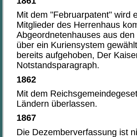
1861
Mit dem "Februarpatent" wird e
Mitglieder des Herrenhaus kom
Abgeordnetenhauses aus den 
über ein Kuriensystem gewählt
bereits aufgehoben, Der Kaiser
Notstandsparagraph.
1862
Mit dem Reichsgemeindegeset
Ländern überlassen.
1867
Die Dezemberverfassung ist n