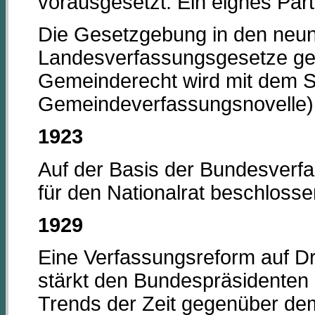
vorausgesetzt. Ein eignes Part
Die Gesetzgebung in den neun
Landesverfassungsgesetze ger
Gemeinderecht wird mit dem S
Gemeindeverfassungsnovelle)
1923
Auf der Basis der Bundesverf
für den Nationalrat beschloss
1929
Eine Verfassungsreform auf D
stärkt den Bundespräsidenten
Trends der Zeit gegenüber de