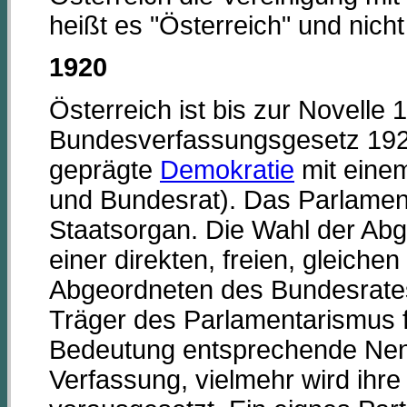
heißt es "Österreich" und nich
1920
Österreich ist bis zur Novelle
Bundesverfassungsgesetz 1920
geprägte
Demokratie
mit eine
und Bundesrat). Das Parlament
Staatsorgan. Die Wahl der Abge
einer direkten, freien, gleich
Abgeordneten des Bundesrates 
Träger des Parlamentarismus fi
Bedeutung entsprechende Nen
Verfassung, vielmehr wird ihre