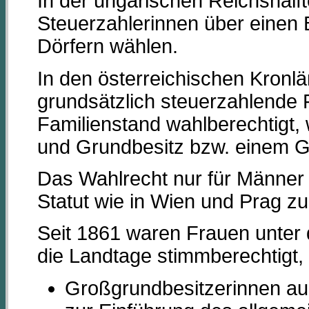
In der ungarischen Reichshälft
Steuerzahlerinnen über einen 
Dörfern wählen.
In den österreichischen Kronl
grundsätzlich steuerzahlende
Familienstand wahlberechtigt,
und Grundbesitz bzw. einem 
Das Wahlrecht nur für Männer 
Statut wie in Wien und Prag zu
Seit 1861 waren Frauen unter
die Landtage stimmberechtigt
Großgrundbesitzerinnen auc