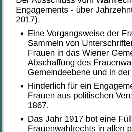
Der Ausschluss vom Wahlrecht 
Engagements - über Jahrzeh
2017).
Eine Vorgangsweise der Fr
Sammeln von Unterschriften 
Frauen in das Wiener Geme
Abschaffung des Frauenwahl
Gemeindeebene und in der 
Hinderlich für ein Engagem
Frauen aus politischen Ver
1867.
Das Jahr 1917 bot eine Fül
Frauenwahlrechts in allen p