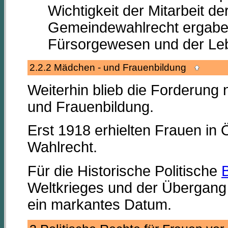
Wichtigkeit der Mitarbeit de
Gemeindewahlrecht ergaben
Fürsorgewesen und der Leb
2.2.2 Mädchen - und Frauenbildung
Weiterhin blieb die Forderun
und Frauenbildung.
Erst 1918 erhielten Frauen in
Wahlrecht.
Für die Historische Politische
Weltkrieges und der Übergang 
ein markantes Datum.