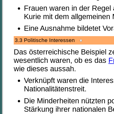
Frauen waren in der Regel a
Kurie mit dem allgemeinen
Eine Ausnahme bildetet Vor
3.3 Politische Interessen
Das österreichische Beispiel ze
wesentlich waren, ob es das
F
wie dieses aussah.
Verknüpft waren die Interes
Nationalitätenstreit.
Die Minderheiten nützten po
Stärkung ihrer nationalen