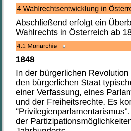
4 Wahlrechtsentwicklung in Öster
Abschließend erfolgt ein Über
Wahlrechts in Österreich ab 1
4.1 Monarchie
1848
In der bürgerlichen Revolution
den bürgerlichen Staat typisch
einer Verfassung, eines Parl
und der Freiheitsrechte. Es 
"Privilegienparlamentarismus".
der Partizipationsmöglichkeiten
Jahrhunderts.