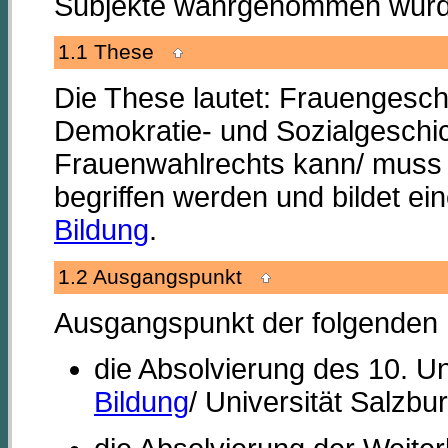
Subjekte wahrgenommen wurd
1.1 These
Die These lautet: Frauengeschi
Demokratie- und Sozialgeschic
Frauenwahlrechts kann/ muss a
begriffen werden und bildet ei
Bildung
.
1.2 Ausgangspunkt
Ausgangspunkt der folgenden
die Absolvierung des 10. Un
Bildung
/ Universität Salzbur