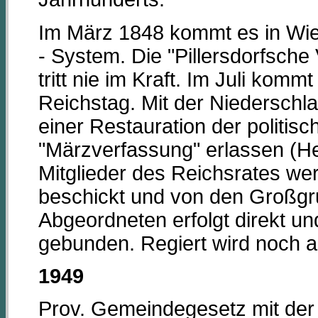
Im März 1848 kommt es in Wie
- System. Die "Pillersdorfsc
tritt nie im Kraft. Im Juli kom
Reichstag. Mit der Niederschl
einer Restauration der politisc
"Märzverfassung" erlassen (H
Mitglieder des Reichsrates we
beschickt und von den Großgr
Abgeordneten erfolgt direkt un
gebunden. Regiert wird noch ab
1949
Prov. Gemeindegesetz mit de