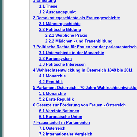
1 Einleitung
1.1 These
1.2 Ausgangspunkt
2 Demokratiegeschichte als Frauengeschichte
2.1 Männergeschichte
2.2 Politische Bildung
2.2.1 Weibliche Praxis
2.2.2 Mädchen - und Frauenbildung
3 Politische Rechte für Frauen vor der parlamentarisc
3.1 Unterschiede in der Monarchie
3.2 Kuriensystem
3.3 Politische Interessen
4 Wahlrechtsentwicklung in Österreich 1848 bis 2011
4.1 Monarchie
4.2 Republik
5 Parlament Österreich - 70 Jahre Wahlrechtsentwickl
5.1 Monarchie
5.2 Erste Republik
6 Gesetze zur Förderung von Frauen - Österreich
6.1 Vereinte Nationen
6.1 Europäische Union
7 Frauenanteil in Parlamenten
7.1 Österreich
7.2 Internationaler Vergleich