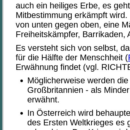
auch ein heiliges Erbe, es ge
Mitbestimmung erkämpft wird. 
von unten gegen oben, eine Mä
Freiheitskämpfer, Barrikaden, 
Es versteht sich von selbst, d
für die Hälfte der Menschheit (
Erwähnung findet (vgl. RICHT
Möglicherweise werden die g
Großbritannien - als Minder
erwähnt.
In Österreich wird behaupt
des Ersten Weltkrieges es 