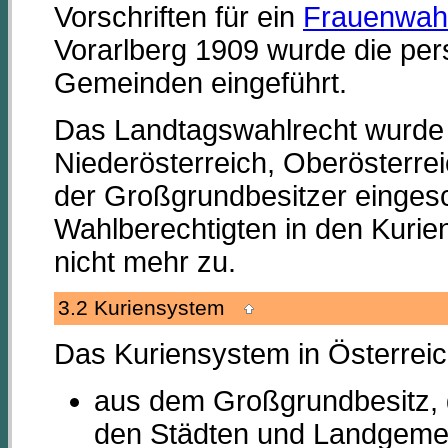
Vorschriften für ein
Frauenwahl
Vorarlberg 1909 wurde die pe
Gemeinden eingeführt.
Das Landtagswahlrecht wurde ö
Niederösterreich, Oberösterrei
der Großgrundbesitzer eingesc
Wahlberechtigten in den Kuri
nicht mehr zu.
3.2 Kuriensystem
Das Kuriensystem in Österrei
aus dem Großgrundbesitz,
den Städten und Landgemei