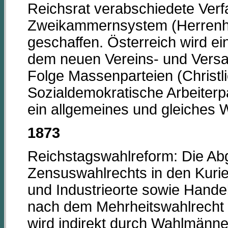
Reichsrat verabschiedete Verfa
Zweikammernsystem (Herrenh
geschaffen. Österreich wird ein
dem neuen Vereins- und Versa
Folge Massenparteien (Christli
Sozialdemokratische Arbeiterpa
ein allgemeines und gleiches 
1873
Reichstagswahlreform: Die Ab
Zensuswahlrechts in den Kurie
und Industrieorte sowie Hand
nach dem Mehrheitswahlrecht 
wird indirekt durch Wahlmänne