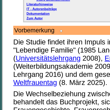
Literaturhinweise
IT - Autorenbeiträge
Dokumentation
Zum Autor
Vorbemerkung
Die Studie findet ihren Impuls
"Lebendige Familie" (1985 La
(
Universitätslehrgang
2008),
E
(Weiterbildungsakademie 200
Lehrgang 2016) und dem gesel
Weltfrauentag
(8. März 2025).
Die Wechselbeziehung zwisch
behandelt das Buchprojekt, si