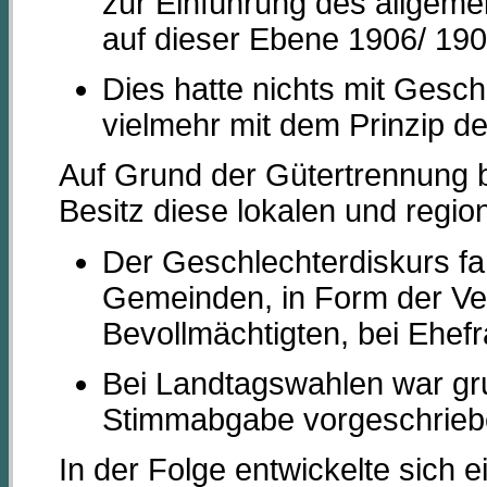
zur Einführung des allgem
auf dieser Ebene 1906/ 190
Dies hatte nichts mit Gesch
vielmehr mit dem Prinzip d
Auf Grund der Gütertrennung 
Besitz diese lokalen und regio
Der Geschlechterdiskurs fa
Gemeinden, in Form der Ve
Bevollmächtigten, bei Ehe
Bei Landtagswahlen war gru
Stimmabgabe vorgeschrieb
In der Folge entwickelte sich e