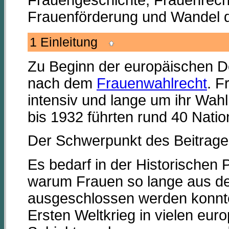
Frauengeschichte, Frauenrech
Frauenförderung und Wandel d
1 Einleitung
Zu Beginn der europäischen D
nach dem
Frauenwahlrecht
. F
intensiv und lange um ihr Wa
bis 1932 führten rund 40 Nati
Der Schwerpunkt des Beitrages 
Es bedarf in der Historischen 
warum Frauen so lange aus de
ausgeschlossen werden konnt
Ersten Weltkrieg in vielen euro