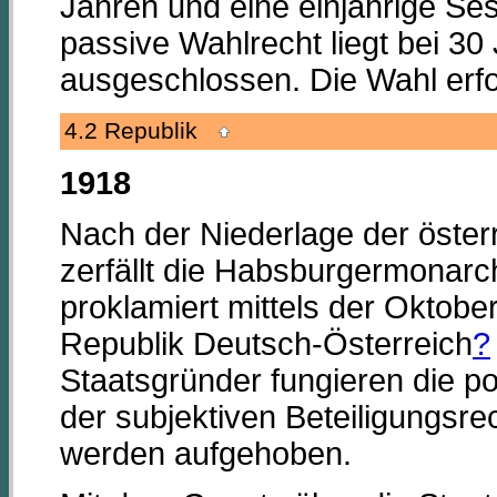
Jahren und eine einjährige Se
passive Wahlrecht liegt bei 30
ausgeschlossen. Die Wahl erfo
4.2 Republik
1918
Nach der Niederlage der öster
zerfällt die Habsburgermonarc
proklamiert mittels der Oktob
Republik Deutsch-Österreich
?
Staatsgründer fungieren die p
der subjektiven Beteiligungsr
werden aufgehoben.