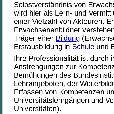
Selbstverständnis von Erwach
wird hier als Lern- und Vermi
einer Vielzahl von Akteuren. 
Erwachsenenbildner verstehen s
Träger einer
Bildung
(Erwachse
Erstausbildung in
Schule
und B
Ihre Professionalität ist durc
Anstrengungen zur Kompetenze
Bemühungen des Bundesinstit
Lehrangeboten, der Weiterbil
Erfassen von Kompetenzen un
Universitätslehrgängen und Vo
Universitäten).