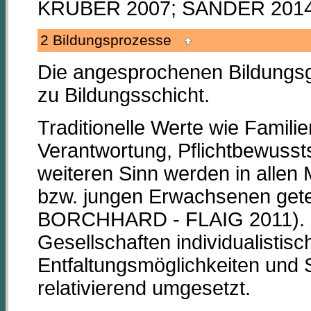
KRUBER 2007; SANDER 2014
2 Bildungsprozesse
Die angesprochenen Bildungsgr
zu Bildungsschicht.
Traditionelle Werte wie Famili
Verantwortung, Pflichtbewusst
weiteren Sinn werden in alle
bzw. jungen Erwachsenen get
BORCHHARD - FLAIG 2011). Zu
Gesellschaften individualistis
Entfaltungsmöglichkeiten und 
relativierend umgesetzt.