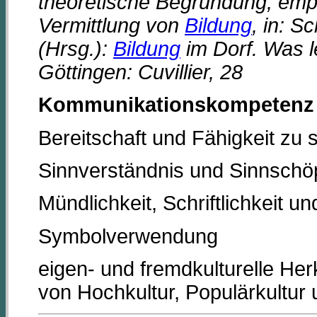
theoretische Begründung, empi
Vermittlung von
Bildung
, in: 
(Hrsg.):
Bildung
im Dorf. Was l
Göttingen: Cuvillier, 28
Kommunikationskompetenz
Bereitschaft und Fähigkeit zu
Sinnverständnis und Sinnschö
Mündlichkeit, Schriftlichkeit und
Symbolverwendung
eigen- und fremdkulturelle Herku
von Hochkultur, Populärkultur 