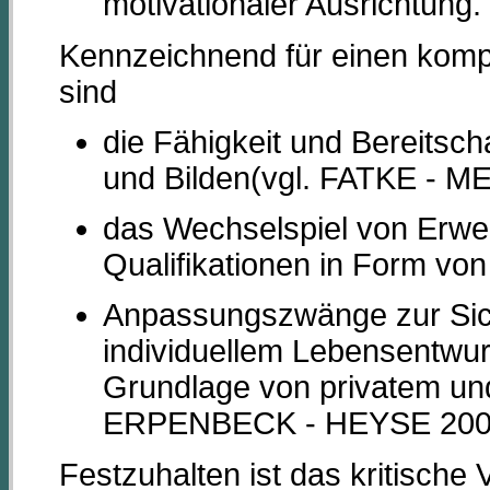
motivationaler Ausrichtung.
Kennzeichnend für einen kompe
sind
die Fähigkeit und Bereitsc
und Bilden(vgl. FATKE - 
das Wechselspiel von Erwer
Qualifikationen in Form von 
Anpassungszwänge zur Sic
individuellem Lebensentwur
Grundlage von privatem un
ERPENBECK - HEYSE 200
Festzuhalten ist das kritische