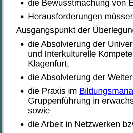
die Bewusstmachung von Erf
Herausforderungen müssen 
Ausgangspunkt der Überlegung
die Absolvierung der Univer
und Interkulturelle Kompete
Klagenfurt,
die Absolvierung der Weite
die Praxis im
Bildungsman
Gruppenführung in erwachs
sowie
die Arbeit in Netzwerken bz