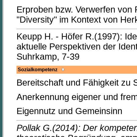
Erproben bzw. Verwerfen von Pl
"Diversity" im Kontext von Her
Keupp H. - Höfer R.(1997): Ide
aktuelle Perspektiven der Ident
Suhrkamp, 7-39
Sozialkompetenz
Bereitschaft und Fähigkeit zu So
Anerkennung eigener und fremd
Eigennutz und Gemeinsinn
Pollak G.(2014): Der kompeten