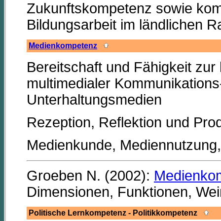
Zukunftskompetenz sowie komp
Bildungsarbeit im ländlichen 
Medienkompetenz
Bereitschaft und Fähigkeit zur
multimedialer Kommunikations-
Unterhaltungsmedien
Rezeption, Reflektion und Prod
Medienkunde, Mediennutzung, 
Groeben N. (2002):
Medienko
Dimensionen, Funktionen, Wei
Politische Lernkompetenz - Politikkompetenz