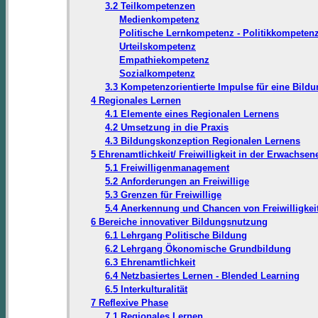
3.2 Teilkompetenzen
Medienkompetenz
Politische Lernkompetenz - Politikkompeten
Urteilskompetenz
Empathiekompetenz
Sozialkompetenz
3.3 Kompetenzorientierte Impulse für eine Bild
4 Regionales Lernen
4.1 Elemente eines Regionalen Lernens
4.2 Umsetzung in die Praxis
4.3 Bildungskonzeption Regionalen Lernens
5 Ehrenamtlichkeit/ Freiwilligkeit in der Erwachse
5.1 Freiwilligenmanagement
5.2 Anforderungen an Freiwillige
5.3 Grenzen für Freiwillige
5.4 Anerkennung und Chancen von Freiwilligkei
6 Bereiche innovativer Bildungsnutzung
6.1 Lehrgang Politische Bildung
6.2 Lehrgang Ökonomische Grundbildung
6.3 Ehrenamtlichkeit
6.4 Netzbasiertes Lernen - Blended Learning
6.5 Interkulturalität
7 Reflexive Phase
7.1 Regionales Lernen