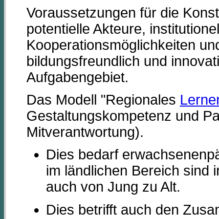
Voraussetzungen für die Konstr
potentielle Akteure, institution
Kooperationsmöglichkeiten und
bildungsfreundlich und innovati
Aufgabengebiet.
Das Modell "Regionales
Lerne
Gestaltungskompetenz und Par
Mitverantwortung).
Dies bedarf erwachsenenpä
im ländlichen Bereich sind 
auch von Jung zu Alt.
Dies betrifft auch den Zus