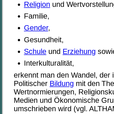
Religion
und Wertvorstellun
Familie,
Gender
,
Gesundheit,
Schule
und
Erziehung
sowi
Interkulturalität,
erkennt man den Wandel, der i
Politischer
Bildung
mit den The
Wertnormierungen, Religions
Medien und Ökonomische Gru
umschrieben wird (vgl. ALT