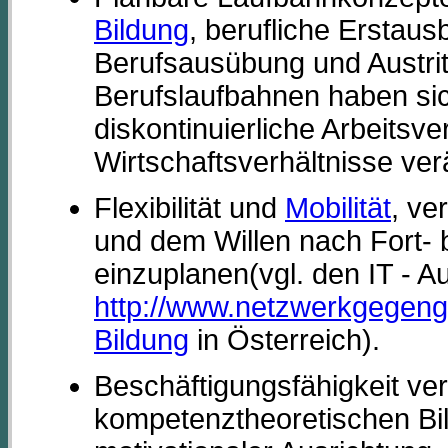
Bildung
, berufliche Erstausb
Berufsausübung und Austrit
Berufslaufbahnen haben sic
diskontinuierliche Arbeitsv
Wirtschaftsverhältnisse ver
Flexibilität und
Mobilität
, ve
und dem Willen nach Fort- b
einzuplanen(vgl. den IT - A
http://www.netzwerkgegeng
Bildung
in Österreich).
Beschäftigungsfähigkeit ver
kompetenztheoretischen Bil