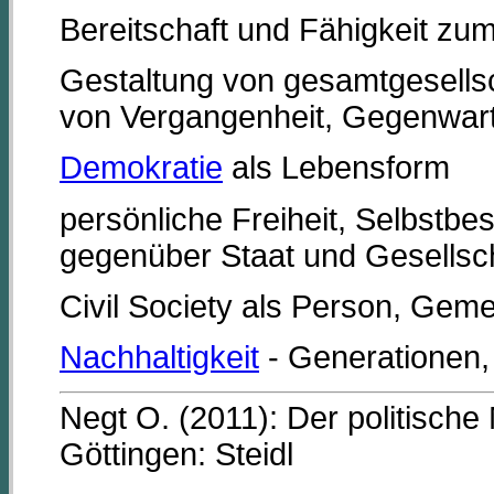
Bereitschaft und Fähigkeit zu
Gestaltung von gesamtgesells
von Vergangenheit, Gegenwart
Demokratie
als Lebensform
persönliche Freiheit, Selbstb
gegenüber Staat und Gesellsc
Civil Society als Person, Geme
Nachhaltigkeit
- Generationen
Negt O. (2011): Der politisch
Göttingen: Steidl