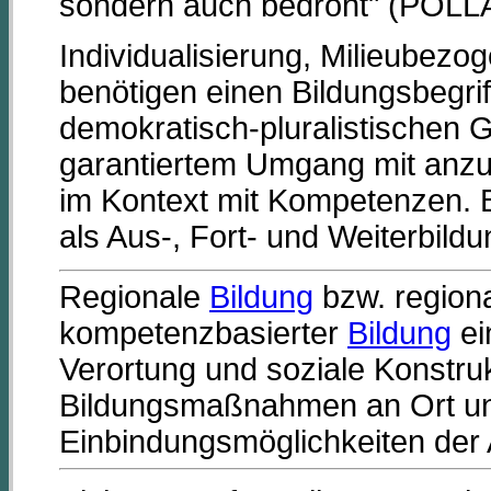
sondern auch bedroht" (POLLA
Individualisierung, Milieubezo
benötigen einen Bildungsbegriff
demokratisch-pluralistischen 
garantiertem Umgang mit anz
im Kontext mit Kompetenzen. 
als Aus-, Fort- und Weiterbil
Regionale
Bildung
bzw. region
kompetenzbasierter
Bildung
ei
Verortung und soziale Konstr
Bildungsmaßnahmen an Ort und
Einbindungsmöglichkeiten der A