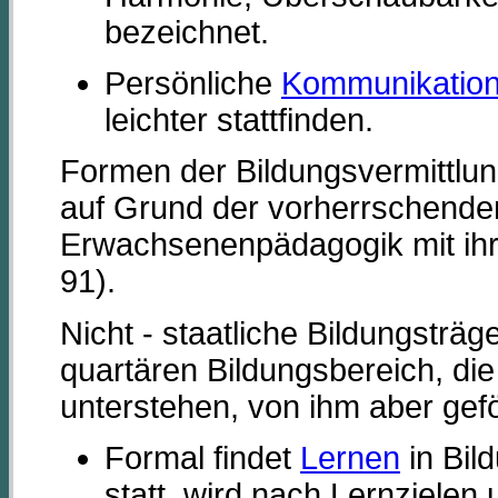
bezeichnet.
Persönliche
Kommunikatio
leichter stattfinden.
Formen der Bildungsvermittlun
auf Grund der vorherrschenden
Erwachsenenpädagogik mit ihre
91).
Nicht - staatliche Bildungsträg
quartären Bildungsbereich, die
unterstehen, von ihm aber gef
Formal findet
Lernen
in Bil
statt, wird nach Lernzielen 