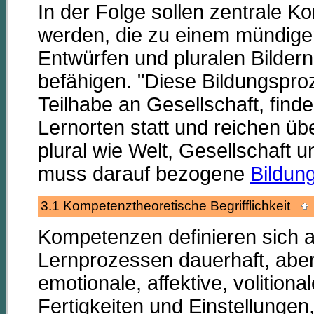
In der Folge sollen zentrale 
werden, die zu einem mündige
Entwürfen und pluralen Bilder
befähigen. "Diese Bildungspro
Teilhabe an Gesellschaft, finde
Lernorten statt und reichen ü
plural wie Welt, Gesellschaft u
muss darauf bezogene
Bildun
3.1 Kompetenztheoretische Begrifflichkeit
Kompetenzen definieren sich a
Lernprozessen dauerhaft, aber
emotionale, affektive, volition
Fertigkeiten und Einstellungen,