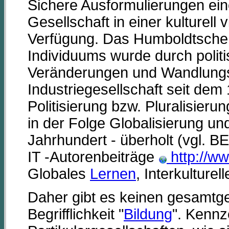
Sichere Ausformulierungen eine
Gesellschaft in einer kulturell 
Verfügung. Das Humboldtsche 
Individuums wurde durch polit
Veränderungen und Wandlungsp
Industriegesellschaft seit dem
Politisierung bzw. Pluralisieru
in der Folge Globalisierung und 
Jahrhundert - überholt (vgl. B
IT -Autorenbeiträge
http://w
Globales
Lernen
, Interkulture
Daher gibt es keinen gesamtge
Begrifflichkeit "
Bildung
". Kennz