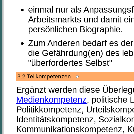
einmal nur als Anpassungs
Arbeitsmarkts und damit ein
persönlichen Biographie.
Zum Anderen bedarf es der
die Gefährdung(en) des leb
"überfordertes Selbst"
3.2 Teilkompetenzen
Ergänzt werden diese Überleg
Medienkompetenz
, politisch
Politikkompetenz, Urteilskom
Identitätskompetenz, Sozialk
Kommunikationskompetenz, K