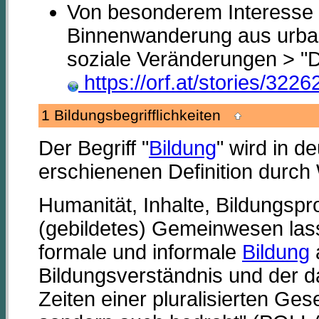
Von besonderem Interesse 
Binnenwanderung aus urban
soziale Veränderungen > "
https://orf.at/stories/3226
1 Bildungsbegrifflichkeiten
Der Begriff "
Bildung
" wird in 
erschienenen Definition dur
Humanität, Inhalte, Bildungsp
(gebildetes) Gemeinwesen lass
formale und informale
Bildung
a
Bildungsverständnis und der d
Zeiten einer pluralisierten Ges