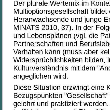
Der plurale Wertemix im Kontex
Multioptionsgesellschaft bildet
Heranwachsende und junge 
MINATS 2010, 37). In der Fol
und Lebensplänen (vgl. die Pat
Partnerschaften und Berufsleben
Verhalten kann (muss aber kei
Widersprüchlichkeiten bilden, 
Kulturverständnis mit dem "An
angeglichen wird.
Diese Situation erzwingt eine
Bezugspunkten "Gesellschaft" 
gelehrt und praktiziert werde