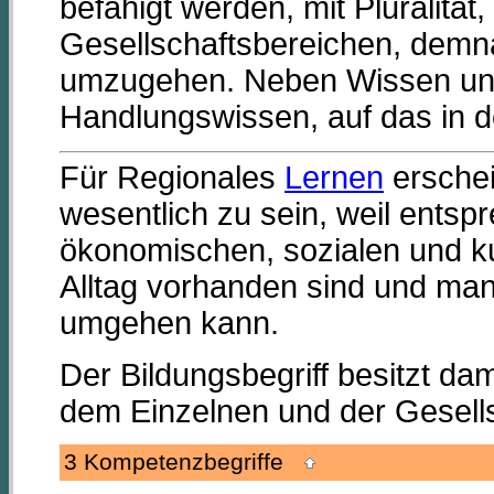
befähigt werden, mit Pluralität, V
Gesellschaftsbereichen, demn
umzugehen. Neben Wissen und
Handlungswissen, auf das in d
Für Regionales
Lernen
erschei
wesentlich zu sein, weil entsp
ökonomischen, sozialen und kul
Alltag vorhanden sind und man
umgehen kann.
Der Bildungsbegriff besitzt d
dem Einzelnen und der Gesells
3 Kompetenzbegriffe