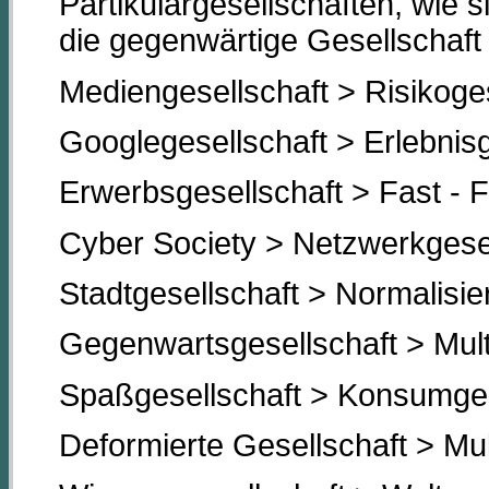
Partikulargesellschaften, wie 
die gegenwärtige Gesellschaft v
Mediengesellschaft > Risikoges
Googlegesellschaft > Erlebnisg
Erwerbsgesellschaft > Fast - F
Cyber Society > Netzwerkgesel
Stadtgesellschaft > Normalisie
Gegenwartsgesellschaft > Mult
Spaßgesellschaft > Konsumges
Deformierte Gesellschaft > Mul