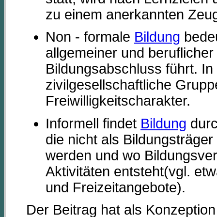
zu einem anerkannten Zeugni
Non - formale
Bildung
bedeu
allgemeiner und berufliche
Bildungsabschluss führt. I
zivilgesellschaftliche Grup
Freiwilligkeitscharakter.
Informell findet
Bildung
durc
die nicht als Bildungsträge
werden und wo Bildungsverm
Aktivitäten entsteht(vgl. et
und Freizeitangebote).
Der Beitrag hat als Konzeption