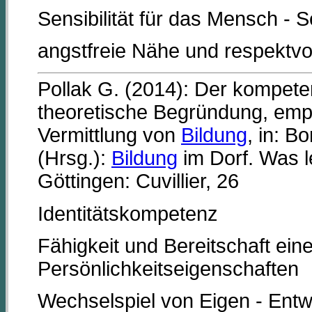
Sensibilität für das Mensch - S
angstfreie Nähe und respektvo
Pollak G. (2014): Der kompeten
theoretische Begründung, empi
Vermittlung von
Bildung
, in: B
(Hrsg.):
Bildung
im Dorf. Was l
Göttingen: Cuvillier, 26
Identitätskompetenz
Fähigkeit und Bereitschaft ein
Persönlichkeitseigenschaften
Wechselspiel von Eigen - Ent