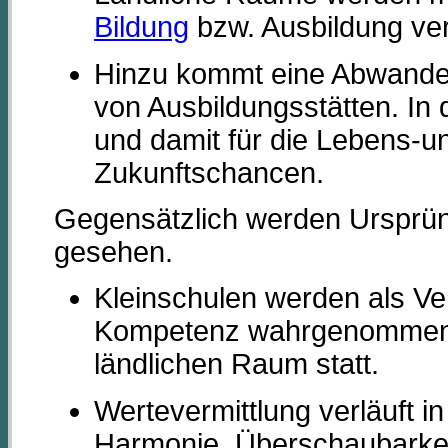
Bildung
bzw. Ausbildung ve
Hinzu kommt eine Abwander
von Ausbildungsstätten. In d
und damit für die Lebens-u
Zukunftschancen.
Gegensätzlich werden Ursprü
gesehen.
Kleinschulen werden als Ver
Kompetenz wahrgenommen,
ländlichen Raum statt.
Wertevermittlung verläuft 
Harmonie, Überschaubarkeit