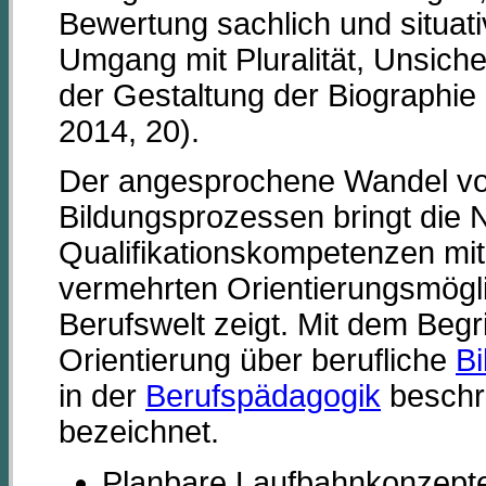
Bewertung sachlich und situat
Umgang mit Pluralität, Unsicher
der Gestaltung der Biographie
2014, 20).
Der angesprochene Wandel vo
Bildungsprozessen bringt die 
Qualifikationskompetenzen mit 
vermehrten Orientierungsmöglic
Berufswelt zeigt. Mit dem Begri
Orientierung über berufliche
Bi
in der
Berufspädagogik
beschr
bezeichnet.
Planbare Laufbahnkonzepte