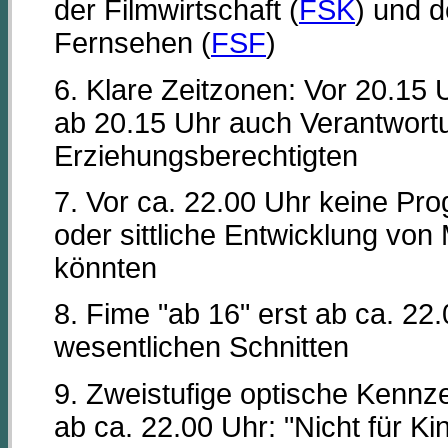
der Filmwirtschaft (
FSK
) und d
Fernsehen (
FSF
)
6. Klare Zeitzonen: Vor 20.15
ab 20.15 Uhr auch Verantwortu
Erziehungsberechtigten
7. Vor ca. 22.00 Uhr keine Pro
oder sittliche Entwicklung von
könnten
8. Fime "ab 16" erst ab ca. 2
wesentlichen Schnitten
9. Zweistufige optische Kenn
ab ca. 22.00 Uhr: "Nicht für K