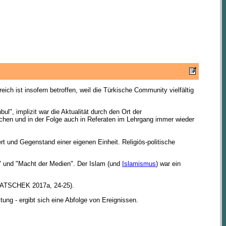
ch ist insofern betroffen, weil die Türkische Community vielfältig
ul", implizit war die Aktualität durch den Ort der
ochen und in der Folge auch in Referaten im Lehrgang immer wieder
t und Gegenstand einer eigenen Einheit. Religiös-politische
h" und "Macht der Medien". Der Islam (und
Islamismus
) war ein
ICHATSCHEK 2017a, 24-25).
tung - ergibt sich eine Abfolge von Ereignissen.