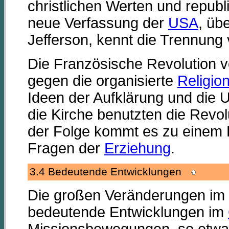
christlichen Werten und republ
neue Verfassung der
USA
, üb
Jefferson, kennt die Trennung 
Die Französische Revolution vo
gegen die organisierte
Religio
Ideen der Aufklärung und die 
die Kirche benutzten die Revol
der Folge kommt es zu einem 
Fragen der
Erziehung
.
3.4 Bedeutende Entwicklungen
Die großen Veränderungen im 
bedeutende Entwicklungen im