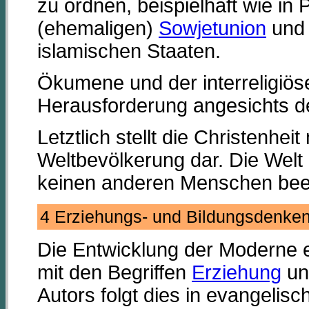
zu ordnen, beispielhaft wie in
(ehemaligen)
Sowjetunion
und 
islamischen Staaten.
Ökumene und der interreligiöse
Herausforderung angesichts der
Letztlich stellt die Christenhei
Weltbevölkerung dar. Die Welt 
keinen anderen Menschen beei
4 Erziehungs- und Bildungsdenk
Die Entwicklung der Moderne e
mit den Begriffen
Erziehung
u
Autors folgt dies in evangelis