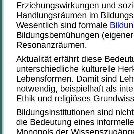
Erziehungswirkungen und sozia
Handlungsräumen im Bildungs
Wesentlich sind formale
Bildu
Bildungsbemühungen (eigener 
Resonanzräumen.
Aktualität erfährt diese Bedeu
unterschiedliche kulturelle Her
Lebensformen. Damit sind Leh
notwendig, beispielhaft als inte
Ethik und religiöses Grundwis
Bildungsinstitutionen sind nic
die Bedeutung eines informell
Monopols der Wissenszugäng