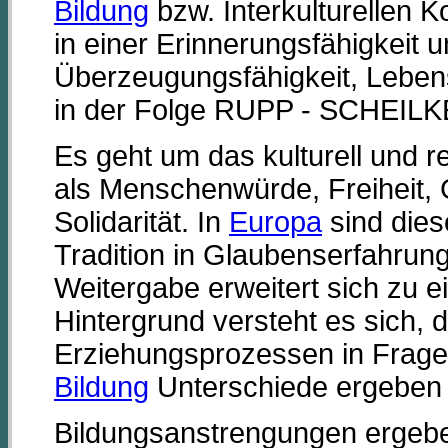
Bildung
bzw. Interkulturellen 
in einer Erinnerungsfähigkeit u
Überzeugungsfähigkeit, Leben
in der Folge RUPP - SCHEILK
Es geht um das kulturell und r
als Menschenwürde, Freiheit, 
Solidarität. In
Europa
sind diese
Tradition in Glaubenserfahrun
Weitergabe erweitert sich zu 
Hintergrund versteht es sich, 
Erziehungsprozessen in Fragen
Bildung
Unterschiede ergeben
Bildungsanstrengungen ergeben