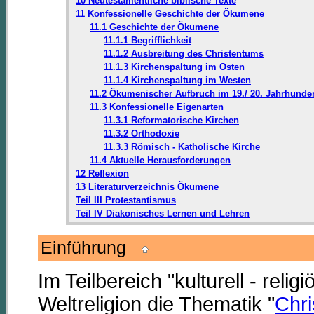
10 Neutestamentliche biblische Texte
11 Konfessionelle Geschichte der Ökumene
11.1 Geschichte der Ökumene
11.1.1 Begrifflichkeit
11.1.2 Ausbreitung des Christentums
11.1.3 Kirchenspaltung im Osten
11.1.4 Kirchenspaltung im Westen
11.2 Ökumenischer Aufbruch im 19./ 20. Jahrhunder
11.3 Konfessionelle Eigenarten
11.3.1 Reformatorische Kirchen
11.3.2 Orthodoxie
11.3.3 Römisch - Katholische Kirche
11.4 Aktuelle Herausforderungen
12 Reflexion
13 Literaturverzeichnis Ökumene
Teil III Protestantismus
Teil IV Diakonisches Lernen und Lehren
Einführung
Im Teilbereich "kulturell - reli
Weltreligion die Thematik "
Chr