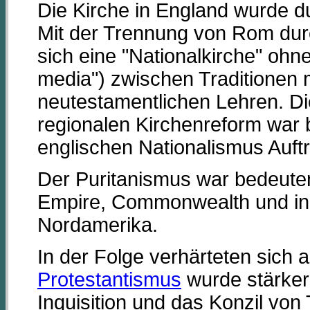
Die Kirche in England wurde du
Mit der Trennung von Rom durc
sich eine "Nationalkirche" ohn
media") zwischen Traditionen mi
neutestamentlichen Lehren. Di
regionalen Kirchenreform war
englischen Nationalismus Auftr
Der Puritanismus war bedeutend
Empire, Commonwealth und in
Nordamerika.
In der Folge verhärteten sich 
Protestantismus
wurde stärker i
Inquisition und das Konzil von