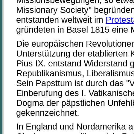
Missionsbewegungen, so etwa k
Missionary Society" begründen
entstanden weltweit im
Protes
gründeten in Basel 1815 eine 
Die europäischen Revolutione
Unterstützung der etablierten
Pius IX. entstand Widerstand
Republikanismus, Liberalismus
Sein Papsttum ist durch das "V
Einberufung des I. Vatikanisc
Dogma der päpstlichen Unfehl
gekennzeichnet.
In England und Nordamerika arb