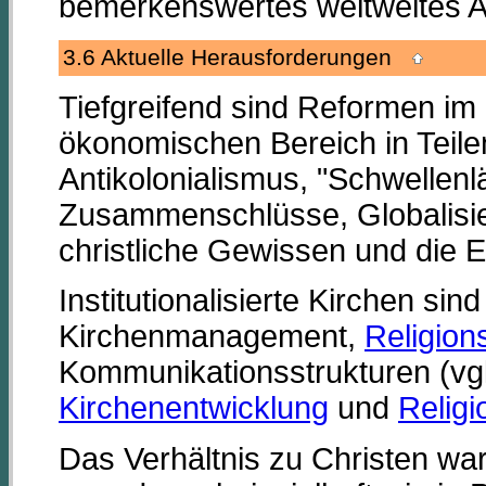
bemerkenswertes weltweites 
3.6 Aktuelle Herausforderungen
Tiefgreifend sind Reformen im 
ökonomischen Bereich in Teilen
Antikolonialismus, "Schwellenl
Zusammenschlüsse, Globalisi
christliche Gewissen und die Et
Institutionalisierte Kirchen si
Kirchenmanagement,
Religion
Kommunikationsstrukturen (vgl
Kirchenentwicklung
und
Relig
Das Verhältnis zu Christen war