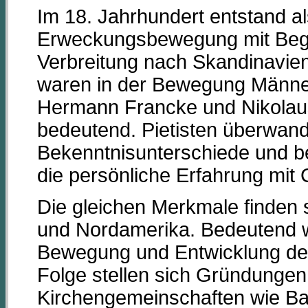
Im 18. Jahrhundert entstand al
Erweckungsbewegung mit Begi
Verbreitung nach Skandinavie
waren in der Bewegung Männer
Hermann Francke und Nikolaus
bedeutend. Pietisten überwan
Bekenntnisunterschiede und be
die persönliche Erfahrung mit 
Die gleichen Merkmale finden 
und Nordamerika. Bedeutend w
Bewegung und Entwicklung der 
Folge stellen sich Gründungen
Kirchengemeinschaften wie Bap