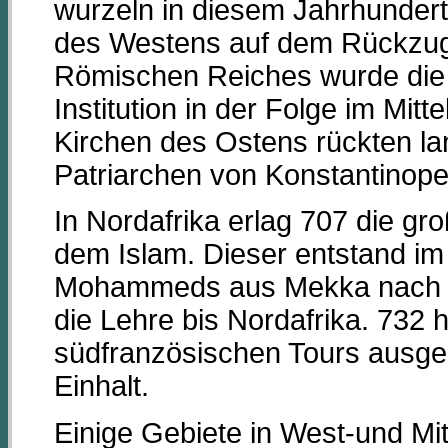
wurzeln in diesem Jahrhundert. 
des Westens auf dem Rückzug 
Römischen Reiches wurde die 
Institution in der Folge im Mitt
Kirchen des Ostens rückten l
Patriarchen von Konstantinop
In Nordafrika erlag 707 die g
dem Islam. Dieser entstand im
Mohammeds aus Mekka nach Med
die Lehre bis Nordafrika. 732 
südfranzösischen Tours ausgebr
Einhalt.
Einige Gebiete in West-und M