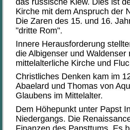
das russische Kiew. Dies ist 
Kirche mit dem Anspruch der 
Die Zaren des 15. und 16. Ja
"dritte Rom".
Innere Herausforderung stellt
die Albigenser und Waldenser 
mittelalterliche Kirche und Flu
Christliches Denken kam im 12
Abaelard und Thomas von Aqui
Glaubens im Mittelalter.
Dem Höhepunkt unter Papst Inn
Niedergangs. Die Renaissance 
Finanzen des Papsttums. Es be