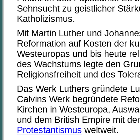
Sehnsucht zu geistlicher Stär
Katholizismus.
Mit Martin Luther und Johanne
Reformation auf Kosten der kult
Westeuropas und bis heute reli
des Wachstums legte den Grun
Religionsfreiheit und des Tol
Das Werk Luthers gründete Lu
Calvins Werk begründete Refo
Kirchen in Westeuropa, Aus
und dem British Empire mit den
Protestantismus
weltweit.