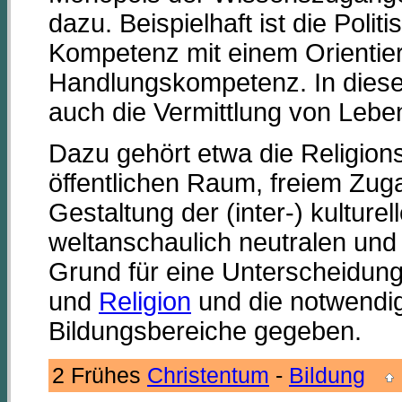
dazu. Beispielhaft ist die Polit
Kompetenz mit einem Orientie
Handlungskompetenz. In diese
auch die Vermittlung von Leb
Dazu gehört etwa die Religions
öffentlichen Raum, freiem Zug
Gestaltung der (inter-) kultur
weltanschaulich neutralen und p
Grund für eine Unterscheidung z
und
Religion
und die notwendi
Bildungsbereiche gegeben.
2 Frühes
Christentum
-
Bildung