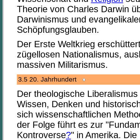
Theorie von Charles Darwin üb
Darwinismus und evangelikal
Schöpfungsglauben.
Der Erste Weltkrieg erschütter
zügellosen Nationalismus, au
massiven Militarismus.
3.5 20. Jahrhundert
Der theologische Liberalismus 
Wissen, Denken und historisch
sich wissenschaftlichen Method
der Folge führt es zur "Funda
Kontroverse
?
" in Amerika. Die