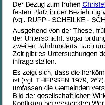
Der Bezug zum frühen
Christ
festen Platz in der Beziehung
(vgl. RUPP - SCHEILKE - SCH
Ausgehend von der These, früh
der Unterschicht, sogar bildun
zweiten Jahrhunderts nach un
Zeit gibt es Untersuchungen de
infrage stellen.
Es zeigt sich, dass die herkö
ist (vgl. THEISSEN 1979, 267).
umfassen die Gemeinden versc
Bild der gesellschaftlichen Wir
Konflikten bei versteckten W