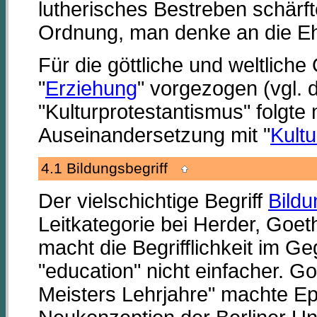
lutherisches Bestreben schärft
Ordnung, man denke an die Eh
Für die göttliche und weltlich
"
Erziehung
" vorgezogen (vgl. d
"Kulturprotestantismus" folgte 
Auseinandersetzung mit "
Kultu
4.1 Bildungsbegriff
Der vielschichtige Begriff
Bildu
Leitkategorie bei Herder, Goe
macht die Begrifflichkeit im 
"education" nicht einfacher. 
Meisters Lehrjahre" machte E