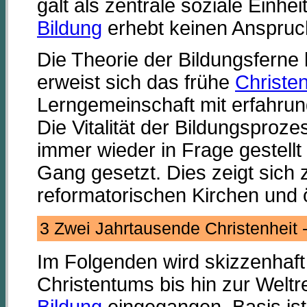
galt als zentrale soziale Einhei
Bildung
erhebt keinen Anspruch
Die Theorie der Bildungsferne l
erweist sich das frühe
Christe
Lerngemeinschaft mit erfahrun
Die Vitalität der Bildungsproz
immer wieder in Frage gestell
Gang gesetzt. Dies zeigt sich 
reformatorischen Kirchen un
3 Zwei Jahrtausende Christenheit
Im Folgenden wird skizzenhaft
Christentums bis hin zur Weltre
Bildung
eingegangen. Basis is