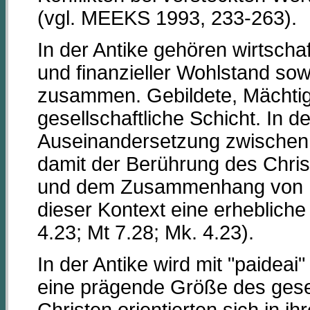
(vgl. MEEKS 1993, 233-263).
In der Antike gehören wirtschaft
und finanzieller Wohlstand so
zusammen. Gebildete, Mächtig
gesellschaftliche Schicht. In 
Auseinandersetzung zwische
damit der Berührung des Chri
und dem Zusammenhang von 
dieser Kontext eine erhebliche 
4.23; Mt 7.28; Mk. 4.23).
In der Antike wird mit "paidea
eine prägende Größe des gesel