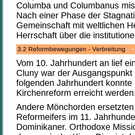
Columba und Columbanus missi
Nach einer Phase der Stagnatio
Gemeinschaft mit weltlichen He
Herrschaft über die institutione
3.2 Reformbewegungen - Verbreitung
Vom 10. Jahrhundert an lief ei
Cluny war der Ausgangspunkt
folgenden Jahrhundert konnte 
Kirchenreform erreicht werden
Andere Mönchorden ersetzten
Reformeifers im 11. Jahrhunde
Dominikaner. Orthodoxe Missio