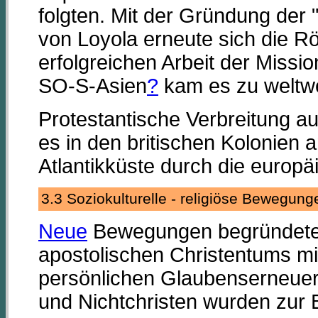
folgten. Mit der Gründung der 
von Loyola erneute sich die Rö
erfolgreichen Arbeit der Missi
SO-S-Asien
?
kam es zu weltwe
Protestantische Verbreitung au
es in den britischen Kolonien
Atlantikküste durch die euro
3.3 Soziokulturelle - religiöse Bewegu
Neue
Bewegungen begründeten 
apostolischen Christentums mi
persönlichen Glaubenserneue
und Nichtchristen wurden zur 