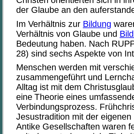
Christen orientierten sich in 
der Glaube an den auferstand
Im Verhältnis zur
Bildung
waren
Verhältnis von Glaube und
Bil
Bedeutung haben. Nach RUPP
28) sind sechs Aspekte von In
Menschen werden mit verschie
zusammengeführt und Lerncha
Alltag ist mit dem Christusgla
eine Theorie eines umfassend
Verbindungsprozess. Frühchri
Jesustradition mit der eigenen
Antike Gesellschaften waren f