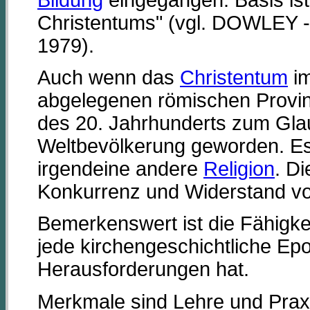
Christentums" (vgl. DOWLEY
1979).
Auch wenn das
Christentum
im
abgelegenen römischen Provinz 
des 20. Jahrhunderts zum Glau
Weltbevölkerung geworden. Es 
irgendeine andere
Religion
. Di
Konkurrenz und Widerstand v
Bemerkenswert ist die Fähigk
jede kirchengeschichtliche Ep
Herausforderungen hat.
Merkmale sind Lehre und Prax