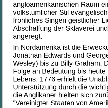
angloamerikanischen Raum ein
volkstümlicher Stil evangelisc
fröhliches Singen geistlicher 
Abschaffung der Sklaverei un
angeregt.
In Nordamerika ist die Erwec
Jonathan Edwards und George W
Wesley) bis zu Billy Graham. 
Folge an Bedeutung bis heute i
Lebens. 1776 erhielt die Unab
Unterstützung durch die wicht
die Anglikaner hielten sich zu
"Vereinigter Staaten von Ameri