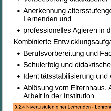
Anerkennung altersstufeng
Lernenden und
professionelles Agieren in de
Kombinierte Entwicklungsaufg
Berufsvorbereitung und F
Schulerfolg und didaktische
Identitätsstabilisierung un
Ablösung vom Elternhaus, 
Arbeit in der Institution.
3.2.4 Niveaustufen einer Lernenden - Lehren