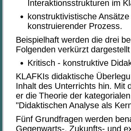
Interaktionsstrukturen im 
konstruktivistische Ansätz
konstruierender Prozess.
Beispielhaft werden die drei b
Folgenden verkürzt dargestell
Kritisch - konstruktive Did
KLAFKIs didaktische Überlegu
Inhalt des Unterrichts hin. Mit
er die Theorie der kategoriale
"Didaktischen Analyse als Kern
Fünf Grundfragen werden bena
Gegenwarts-, Zukunfts- und e