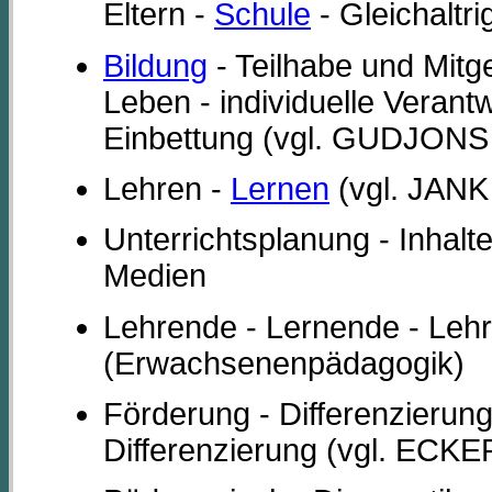
Eltern -
Schule
- Gleichaltr
Bildung
- Teilhabe und Mitg
Leben - individuelle Verant
Einbettung (vgl. GUDJONS
Lehren -
Lernen
(vgl. JANK
Unterrichtsplanung - Inhalt
Medien
Lehrende - Lernende - Leh
(Erwachsenenpädagogik)
Förderung - Differenzierung
Differenzierung (vgl. ECK