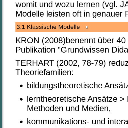
womit und wozu lernen (vgl. 
Modelle leisten oft in genauer
3.1 Klassische Modelle
KRON (2008)benennt über 40 s
Publikation "Grundwissen Didak
TERHART (2002, 78-79) reduzie
Theoriefamilien:
bildungstheoretische Ansätz
lerntheoretische Ansätze > 
Methoden und Medien,
kommunikations- und intera