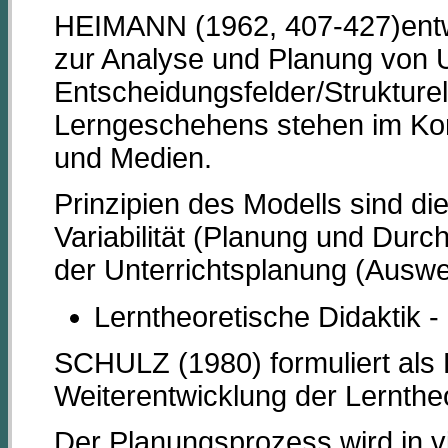
HEIMANN (1962, 407-427)entwi
zur Analyse und Planung von Un
Entscheidungsfelder/Strukture
Lerngeschehens stehen im Kont
und Medien.
Prinzipien des Modells sind d
Variabilität (Planung und Durch
der Unterrichtsplanung (Auswe
Lerntheoretische Didaktik 
SCHULZ (1980) formuliert als
Weiterentwicklung der Lerntheo
Der Planungsprozess wird in vie