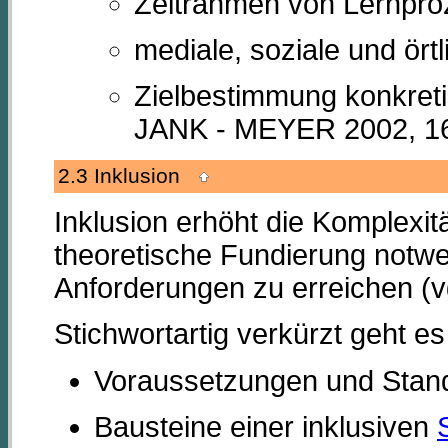
Zeitrahmen von Lernpro
mediale, soziale und ört
Zielbestimmung konkreti
JANK - MEYER 2002, 16
2.3 Inklusion
Inklusion erhöht die Komplexit
theoretische Fundierung notwen
Anforderungen zu erreichen (v
Stichwortartig verkürzt geht e
Voraussetzungen und Stand
Bausteine einer inklusiven