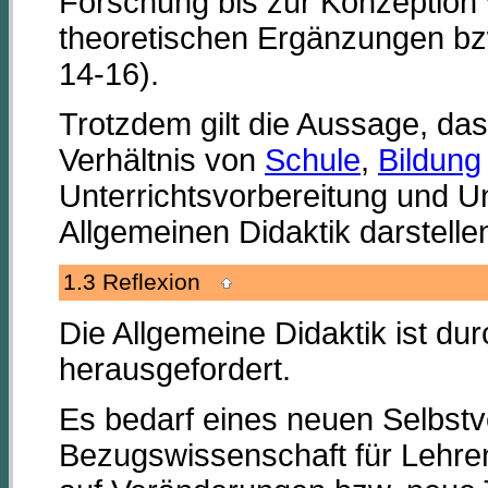
Forschung bis zur Konzeption
theoretischen Ergänzungen bz
14-16).
Trotzdem gilt die Aussage, d
Verhältnis von
Schule
,
Bildung
Unterrichtsvorbereitung und Un
Allgemeinen Didaktik darstell
1.3 Reflexion
Die Allgemeine Didaktik ist du
herausgefordert.
Es bedarf eines neuen Selbstv
Bezugswissenschaft für Lehre