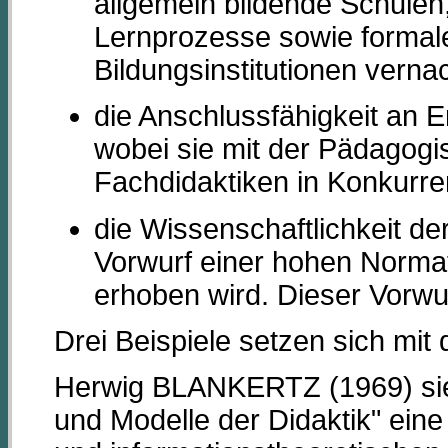
allgemein bildende Schulen
Lernprozesse sowie forma
Bildungsinstitutionen vernac
die Anschlussfähigkeit an 
wobei sie mit der Pädagog
Fachdidaktiken in Konkurre
die Wissenschaftlichkeit de
Vorwurf einer hohen Normat
erhoben wird. Dieser Vorwur
Drei Beispiele setzen sich mit
Herwig BLANKERTZ (1969) sieht
und Modelle der Didaktik" eine