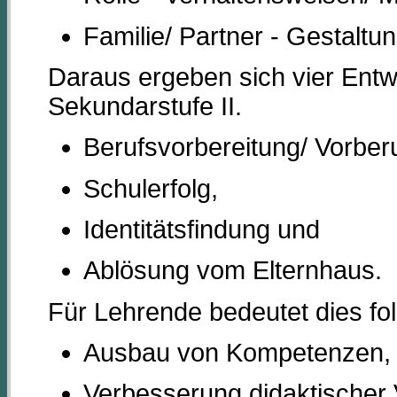
Familie/ Partner - Gestaltu
Daraus ergeben sich vier Entw
Sekundarstufe II.
Berufsvorbereitung/ Vorber
Schulerfolg,
Identitätsfindung und
Ablösung vom Elternhaus.
Für Lehrende bedeutet dies f
Ausbau von Kompetenzen,
Verbesserung didaktischer 