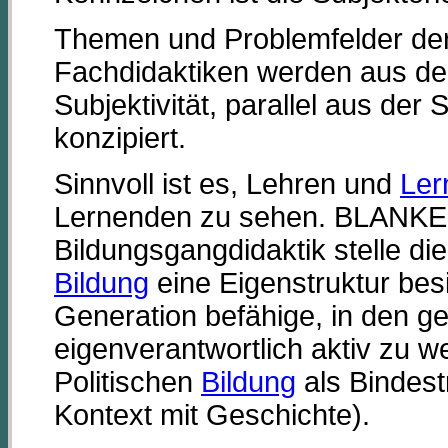
Themen und Problemfelder der
Fachdidaktiken werden aus der
Subjektivität, parallel aus der 
konzipiert.
Sinnvoll ist es, Lehren und
Ler
Lernenden zu sehen. BLANKE
Bildungsgangdidaktik stelle di
Bildung
eine Eigenstruktur bes
Generation befähige, in den ge
eigenverantwortlich aktiv zu w
Politischen
Bildung
als Bindest
Kontext mit Geschichte).