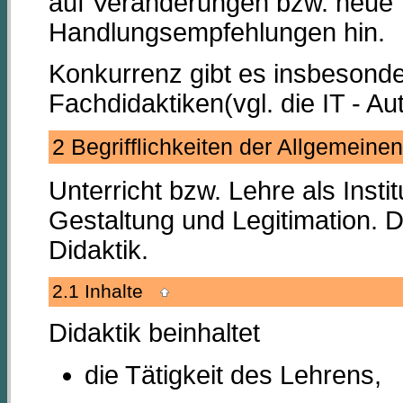
auf Veränderungen bzw. neue 
Handlungsempfehlungen hin.
Konkurrenz gibt es insbesonde
Fachdidaktiken(vgl. die IT - Au
2 Begrifflichkeiten der Allgemein
Unterricht bzw. Lehre als Insti
Gestaltung und Legitimation. D
Didaktik.
2.1 Inhalte
Didaktik beinhaltet
die Tätigkeit des Lehrens,