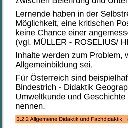
zwischen Belehrung und Unter
Lernende haben in der Selbstr
Möglichkeit, eine kritischen P
keine Chance einer angemess
(vgl. MÜLLER - ROSELIUS/ H
Inhalte werden zum Problem, w
Allgemeinbildung sei.
Für Österreich sind beispielhaf
Bindestrich - Didaktik Geograp
Umweltkunde und Geschichte -
nennen.
3.2.2 Allgemeine Didaktik und Fachdidaktik