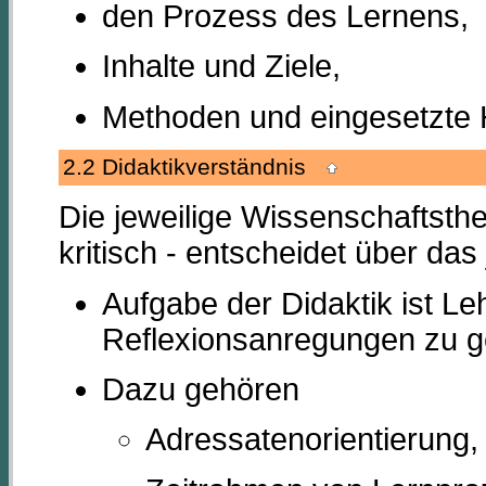
den Prozess des Lernens,
Inhalte und Ziele,
Methoden und eingesetzte Hi
2.2 Didaktikverständnis
Die jeweilige Wissenschaftsthe
kritisch - entscheidet über das
Aufgabe der Didaktik ist 
Reflexionsanregungen zu g
Dazu gehören
Adressatenorientierung,