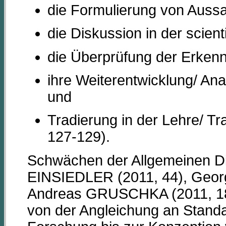
die Formulierung von Auss
die Diskussion in der scient
die Überprüfung der Erkenn
ihre Weiterentwicklung/ Ana
und
Tradierung in der Lehre/ T
127-129).
Schwächen der Allgemeinen D
EINSIEDLER (2011, 44), Geo
Andreas GRUSCHKA (2011, 18)
von der Angleichung an Stand