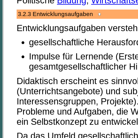
Politische
Bildung
,
Wirtschafts
3.2.3 Entwicklungsaufgaben
Entwicklungsaufgaben versteh
gesellschaftliche Herausf
Impulse für Lernende (Erste
gesamtgesellschaftlicher Hi
Didaktisch erscheint es sinnvol
(Unterrichtsangebote) und su
Interessensgruppen, Projekte
Probleme und Aufgaben, die We
ein Selbstkonzept zu entwickel
Da das Umfeld gesellschaftlic