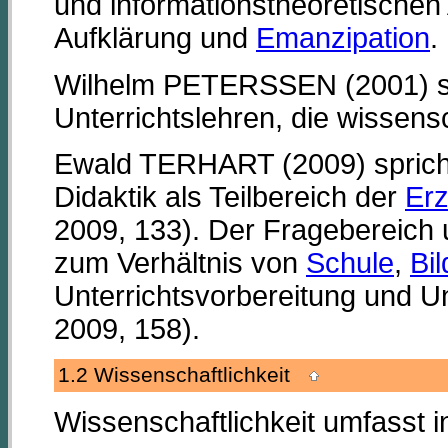
und informationstheoretische
Aufklärung und
Emanzipation
.
Wilhelm PETERSSEN (2001) si
Unterrichtslehren, die wissens
Ewald TERHART (2009) spricht
Didaktik als Teilbereich der
Erz
2009, 133). Der Fragebereich
zum Verhältnis von
Schule
,
Bi
Unterrichtsvorbereitung und U
2009, 158).
1.2 Wissenschaftlichkeit
Wissenschaftlichkeit umfasst i