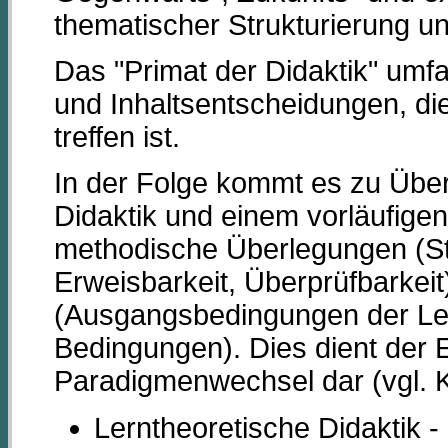
thematischer Strukturierung un
Das "Primat der Didaktik" umfa
und Inhaltsentscheidungen, di
treffen ist.
In der Folge kommt es zu Über
Didaktik und einem vorläufige
methodische Überlegungen (Str
Erweisbarkeit, Überprüfbarkei
(Ausgangsbedingungen der Lern
Bedingungen). Dies dient der E
Paradigmenwechsel dar (vgl. 
Lerntheoretische Didaktik -