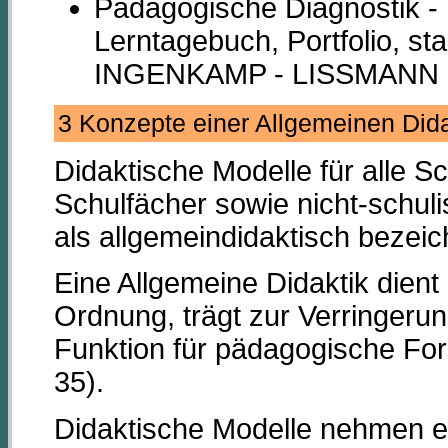
Pädagogische Diagnostik - 
Lerntagebuch, Portfolio, sta
INGENKAMP - LISSMANN 2
3 Konzepte einer Allgemeinen Di
Didaktische Modelle für alle Sc
Schulfächer sowie nicht-schul
als allgemeindidaktisch bezeic
Eine Allgemeine Didaktik dient
Ordnung, trägt zur Verringerun
Funktion für pädagogische Fo
35).
Didaktische Modelle nehmen ei