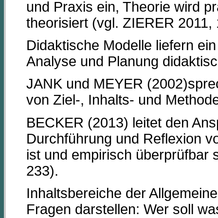
und Praxis ein, Theorie wird pr
theorisiert (vgl. ZIERER 2011, 
Didaktische Modelle liefern ein
Analyse und Planung didaktisc
JANK und MEYER (2002)spreche
von Ziel-, Inhalts- und Method
BECKER (2013) leitet den Ansp
Durchführung und Reflexion vo
ist und empirisch überprüfbar
233).
Inhaltsbereiche der Allgemeine
Fragen darstellen: Wer soll w