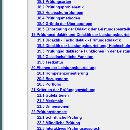
18.1 Prüfungsarten
18.2 Prüfungsproblematik
18.3 Hochschulprüfungen
18.4 Prüfungsmethoden
18.4 Gründe der Überlegungen
18.5 Einordnung der Didaktik der Leistungsbeurtei
19 Prüfungsdidaktik und Didaktik der Leistungsbeurte
19.1 Didaktik - Fachdidaktik - Prüfungsdidaktik
19.2 Didaktik der Leistungsbeurteilung/ Hochschule
19.3 Prüfungsdidaktische Funktionen in der Leistu
19.4 Gesellschaftliche Funktion
19.5 Testkultur
20 Ebenen der Leistungsbeurteilung
20.1 Kompetenzorientierung
20.2 Bezugsnorm
20.3 Portfolio
21 Kriterien der Prüfungsgestaltung
21.1 Gütekriterien
21.2 Merkmale
21.3 Dimensionen
22 Prüfungsformate
22.1 Schriftliche Prüfung
22.2 Mündliche Prüfung
22.3 Interaktives Prüfungsgespräch