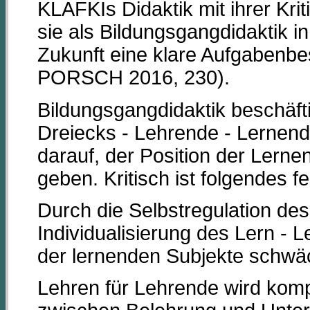
KLAFKIs Didaktik mit ihrer Kr
sie als Bildungsgangdidaktik 
Zukunft eine klare Aufgabenbe
PORSCH 2016, 230).
Bildungsgangdidaktik beschäfti
Dreiecks - Lehrende - Lernende
darauf, der Position der Lern
geben. Kritisch ist folgendes f
Durch die Selbstregulation de
Individualisierung des Lern - Le
der lernenden Subjekte schwä
Lehren für Lehrende wird komp