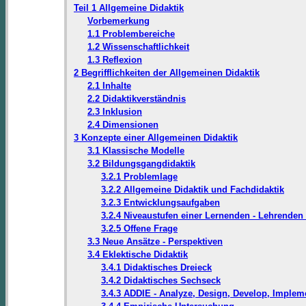
Teil 1 Allgemeine Didaktik
Vorbemerkung
1.1 Problembereiche
1.2 Wissenschaftlichkeit
1.3 Reflexion
2 Begrifflichkeiten der Allgemeinen Didaktik
2.1 Inhalte
2.2 Didaktikverständnis
2.3 Inklusion
2.4 Dimensionen
3 Konzepte einer Allgemeinen Didaktik
3.1 Klassische Modelle
3.2 Bildungsgangdidaktik
3.2.1 Problemlage
3.2.2 Allgemeine Didaktik und Fachdidaktik
3.2.3 Entwicklungsaufgaben
3.2.4 Niveaustufen einer Lernenden - Lehrenden -
3.2.5 Offene Frage
3.3 Neue Ansätze - Perspektiven
3.4 Eklektische Didaktik
3.4.1 Didaktisches Dreieck
3.4.2 Didaktisches Sechseck
3.4.3 ADDIE - Analyze, Design, Develop, Implem