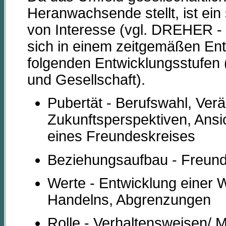
Heranwachsende stellt, ist ei
von Interesse (vgl. DREHER 
sich in einem zeitgemäßen En
folgenden Entwicklungsstufen 
und Gesellschaft).
Pubertät - Berufswahl, Ver
Zukunftsperspektiven, Ansic
eines Freundeskreises
Beziehungsaufbau - Freund/
Werte - Entwicklung einer 
Handelns, Abgrenzungen
Rolle - Verhaltensweisen/ M