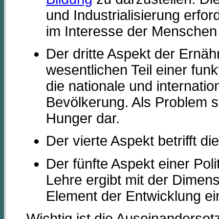
und Industrialisierung erfo
im Interesse der Menschen
Der dritte Aspekt der Ernäh
wesentlichen Teil einer fun
die nationale und internati
Bevölkerung. Als Problem ste
Hunger dar.
Der vierte Aspekt betrifft 
Der fünfte Aspekt einer Pol
Lehre ergibt mit der Dimen
Element der Entwicklung e
Wichtig ist die Auseinandersetz