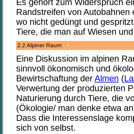
Es gehört zum Widerspruch ei
Randstreifen von Autobahnen ei
wo nicht gedüngt und gespritz
Tiere, die man auf Wiesen und
2.2 Alpiner Raum
Eine Diskussion im alpinen Ra
sinnvoll ökonomisch und ökolo
Bewirtschaftung der
Almen
(
La
Verwertung der produzierten P
Naturierung durch Tiere, die
(Ökologie/ man denke etwa a
Dass die Interessenslage komp
sich von selbst.