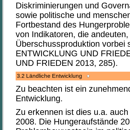
Diskriminierungen und Gover
sowie politische und menschen
Fortbestand des Hungerproblem
von Indikatoren, die andeuten,
Überschussproduktion vorbei 
ENTWICKLUNG UND FRIEDE
UND FRIEDEN 2013, 285).
3.2 Ländliche Entwicklung
Zu beachten ist ein zunehmend
Entwicklung.
Zu erkennen ist dies u.a. auc
2008. Die Hungeraufstände 20