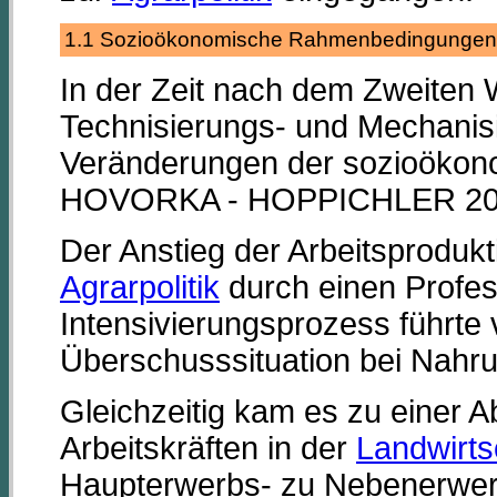
1.1 Sozioökonomische Rahmenbedingung
In der Zeit nach dem Zweiten
Technisierungs- und Mechanisi
Veränderungen der sozioökon
HOVORKA - HOPPICHLER 200
Der Anstieg der Arbeitsprodukt
Agrarpolitik
durch einen Profes
Intensivierungsprozess führte
Überschusssituation bei Nahru
Gleichzeitig kam es zu einer 
Arbeitskräften in der
Landwirts
Haupterwerbs- zu Nebenerwer