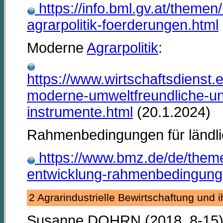
https://info.bml.gv.at/theme
agrarpolitik-foerderungen.html
Moderne
Agrarpolitik
:
https://www.wirtschaftsdienst.e
moderne-umweltfreundliche-und
instrumente.html
(20.1.2024)
Rahmenbedingungen für ländli
https://www.bmz.de/de/themen
entwicklung-rahmenbedingunge
2 Agrarindustrielle Bewirtschaftung und
Susanne DOHRN (2018, 8-15) b