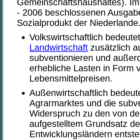
Gemeinschaftshaushaltes). Im
- 2006 beschlossenen Ausgabe
Sozialprodukt der Niederlande
Volkswirtschaftlich bedeute
Landwirtschaft
zusätzlich a
subventionieren und außer
erhebliche Lasten in Form 
Lebensmittelpreisen.
Außenwirtschaftlich bedeut
Agrarmarktes und die subve
Widerspruch zu den von de
aufgestelltem Grundsatz de
Entwicklungsländern entst