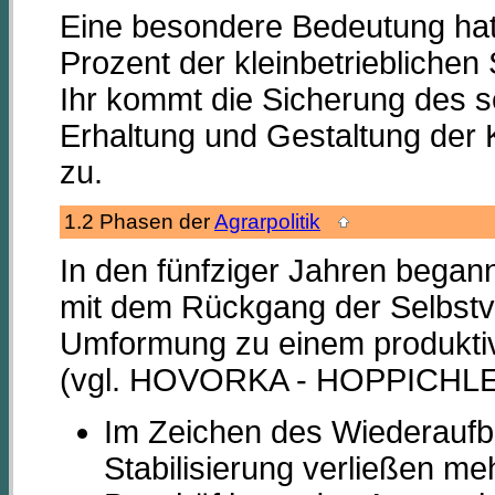
Eine besondere Bedeutung hat 
Prozent der kleinbetrieblichen 
Ihr kommt die Sicherung des 
Erhaltung und Gestaltung der K
zu.
1.2 Phasen der
Agrarpolitik
In den fünfziger Jahren began
mit dem Rückgang der Selbstve
Umformung zu einem produktiven
(vgl. HOVORKA - HOPPICHLER
Im Zeichen des Wiederaufba
Stabilisierung verließen meh