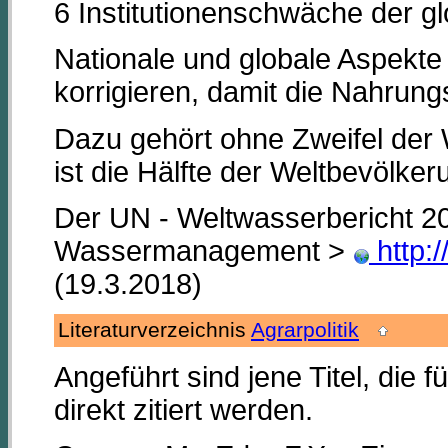
6 Institutionenschwäche der g
Nationale und globale Aspekte
korrigieren, damit die Nahrungs
Dazu gehört ohne Zweifel der
ist die Hälfte der Weltbevölker
Der UN - Weltwasserbericht 20
Wassermanagement >
http:/
(19.3.2018)
Literaturverzeichnis
Agrarpolitik
Angeführt sind jene Titel, die 
direkt zitiert werden.