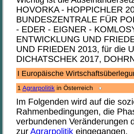
HOVORKA - HOPPICHLER 20
BUNDESZENTRALE FÜR POL
- EDER - EIGNER - KOMLOS
ENTWICKLUNG UND FRIEDE
UND FRIEDEN 2013, für die U
DICHATSCHEK 2017, DOHRN 
I Europäische Wirtschaftsüberle
1
Agrarpolitik
in Österreich
Im Folgenden wird auf die so
Rahmenbedingungen, die Pha
verbundenen Veränderungen der
zur
Agrarpolitik
eingegangen.