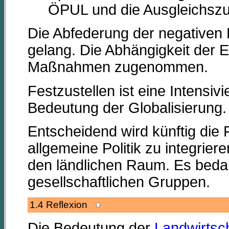
ÖPUL und die Ausgleichszul
Die Abfederung der negative
gelang. Die Abhängigkeit der 
Maßnahmen zugenommen.
Festzustellen ist eine Intensi
Bedeutung der Globalisierung.
Entscheidend wird künftig die 
allgemeine Politik zu integriere
den ländlichen Raum. Es bedar
gesellschaftlichen Gruppen.
1.4 Reflexion
Die Bedeutung der
Landwirtsc