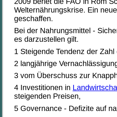
2009 beriet die FAO in Rom Sc
Welternährungskrise. Ein neu
geschaffen.
Bei der Nahrungsmittel - Siche
es darzustellen gilt.
1 Steigende Tendenz der Zahl
2 langjährige Vernachlässigun
3 vom Überschuss zur Knapphe
4 Investitionen in
Landwirtscha
steigenden Preisen,
5 Governance - Defizite auf n