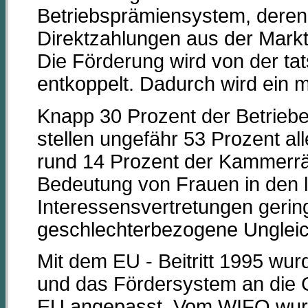
Betriebsprämiensystem, deren 
Direktzahlungen aus der Markt
Die Förderung wird von der ta
entkoppelt. Dadurch wird ein 
Knapp 30 Prozent der Betriebe
stellen ungefähr 53 Prozent all
rund 14 Prozent der Kammerrät
Bedeutung von Frauen in den l
Interessensvertretungen gerin
geschlechterbezogene Ungleic
Mit dem EU - Beitritt 1995 wur
und das Fördersystem an di
EU angepasst. Vom WIFO wurde 