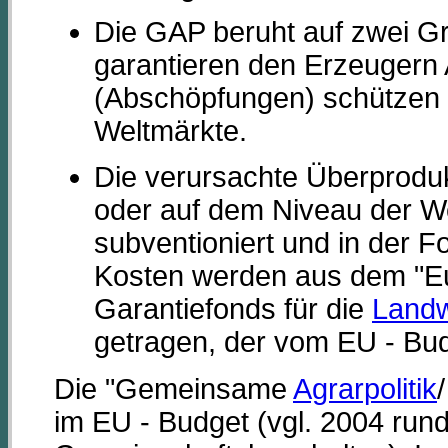
Die GAP beruht auf zwei 
garantieren den Erzeugern
(Abschöpfungen) schützen 
Weltmärkte.
Die verursachte Überproduk
oder auf dem Niveau der W
subventioniert und in der F
Kosten werden aus dem "Eu
Garantiefonds für die
Landw
getragen, der vom EU - Budg
Die "Gemeinsame
Agrarpolitik
im EU - Budget (vgl. 2004 run