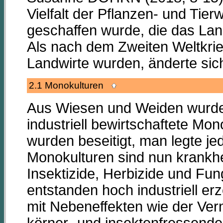
Vielfalt der Pflanzen- und Ti
geschaffen wurde, die das Lan
Als nach dem Zweiten Weltkri
Landwirte wurden, änderte sich
2.1 Monokulturen
Aus Wiesen und Weiden wurden
industriell bewirtschaftete Mo
wurden beseitigt, man legte j
Monokulturen sind nun krankhei
Insektizide, Herbizide und Fun
entstanden hoch industriell e
mit Nebeneffekten wie der Ve
körner- und insektenfressende