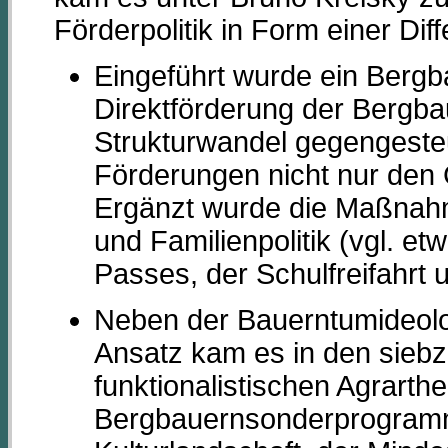
Förderpolitik in Form einer Dif
Eingeführt wurde ein Berg
Direktförderung der Bergb
Strukturwandel gegengest
Förderungen nicht nur den 
Ergänzt wurde die Maßnahm
und Familienpolitik (vgl. et
Passes, der Schulfreifahrt 
Neben der Bauerntumideolo
Ansatz kam es in den siebz
funktionalistischen Agrarth
Bergbauernsonderprogramm 