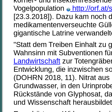
Vogelpopulation
http://orf.at
[23.3.2018]). Dazu kam noch d
medikamentenverseuchte Gülle,
gigantische Latrine verwandelt
"Statt dem Treiben Einhalt zu g
Wahnsinn mit Subventionen für
Landwirtschaft
zur Totengräberi
Entwicklung, die inzwischen s
(DOHRN 2018, 11). Nitrat aus 
Grundwasser, in den Urinprob
Rückstände von Glyphosat, das 
und Wissenschaft herausbildet