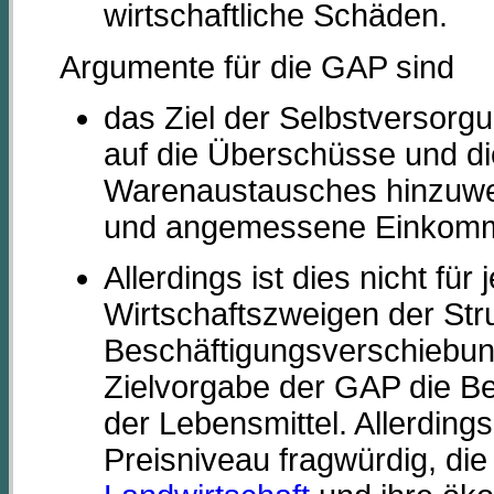
wirtschaftliche Schäden.
Argumente für die GAP sind
das Ziel der Selbstversorgun
auf die Überschüsse und di
Warenaustausches hinzuwei
und angemessene Einkomme
Allerdings ist dies nicht für
Wirtschaftszweigen der St
Beschäftigungsverschiebungen
Zielvorgabe der GAP die 
der Lebensmittel. Allerding
Preisniveau fragwürdig, die