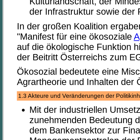
Kulturlandschaft, der Mind
der Infrastruktur sowie der
In der großen Koalition ergab
"Manifest für eine ökosoziale
A
auf die ökologische Funktion
der Beitritt Österreichs zum E
Ökosozial bedeutete eine Misc
Agrartheorie und Inhalten der
1.3 Akteure und Veränderungen der Politiki
Mit der industriellen Umse
zunehmenden Bedeutung der
dem Bankensektor zur Fina