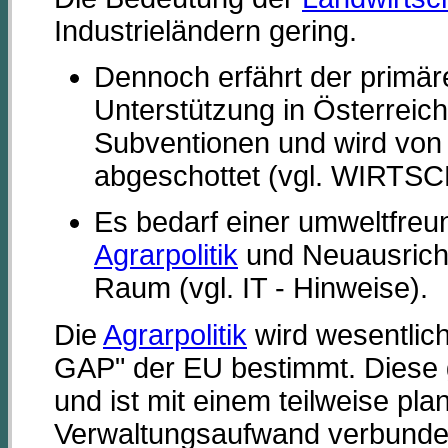
Industrieländern gering.
Dennoch erfährt der primäre
Unterstützung in Österreic
Subventionen und wird von
abgeschottet (vgl. WIRTS
Es bedarf einer umweltfreu
Agrarpolitik
und Neuausrichtu
Raum (vgl. IT - Hinweise).
Die
Agrarpolitik
wird wesentli
GAP" der EU bestimmt. Diese g
und ist mit einem teilweise pla
Verwaltungsaufwand verbunde