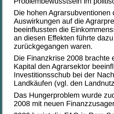
Problembewusstsein im politi
Die hohen Agrarsubventionen
Auswirkungen auf die Agrarpr
beeinflussten die Einkommenssi
an diesen Effekten führte dazu
zurückgegangen waren.
Die Finanzkrise 2008 brachte es
Kapital den Agrarsektor beeinf
Investitionsschub bei der Nac
Landkäufen (vgl. den Landnut
Das Hungerproblem wurde zudem
2008 mit neuen Finanzzusagen 