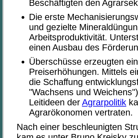
Beschäftigten den Agrarsek
Die erste Mechanisierungsw
und gezielte Mineraldüngun
Arbeitsproduktivität. Unte
einen Ausbau des Förderun
Überschüsse erzeugten ein
Preiserhöhungen. Mittels ei
die Schaffung entwicklungsfä
"Wachsens und Weichens").
Leitideen der
Agrarpolitik
ka
Agrarökonomen vertraten.
Nach einer beschleunigten Stru
kam es unter Bruno Kreisky zu