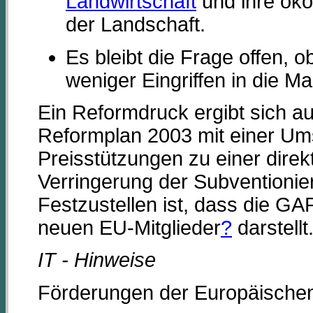
Landwirtschaft
und ihre öko
der Landschaft.
Es bleibt die Frage offen, ob
weniger Eingriffen in die Ma
Ein Reformdruck ergibt sich 
Reformplan 2003 mit einer Um
Preisstützungen zu einer dire
Verringerung der Subventionie
Festzustellen ist, dass die GAP
neuen EU-Mitglieder
?
darstellt
IT - Hinweise
Förderungen der Europäischen